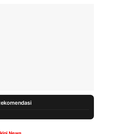
Rekomendasi
kini News