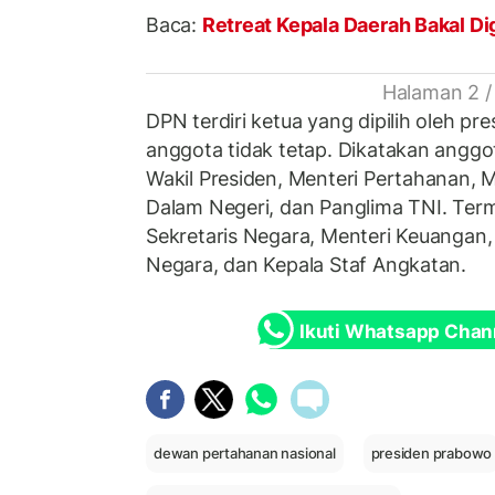
Baca:
Retreat Kepala Daerah Bakal Di
Halaman 2 /
DPN terdiri ketua yang dipilih oleh pr
anggota tidak tetap. Dikatakan anggot
Wakil Presiden, Menteri Pertahanan, M
Dalam Negeri, dan Panglima TNI. Ter
Sekretaris Negara, Menteri Keuangan, 
Negara, dan Kepala Staf Angkatan.
Ikuti Whatsapp Chan
dewan pertahanan nasional
presiden prabowo