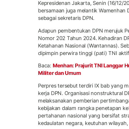
Kepresidenan Jakarta, Senin (16/12/2
bersamaan juga melantik Wamenhan
sebagai sekretaris DPN.
Adapun pembentukan DPN merujuk Per
Nomor 202 Tahun 2024. Kehadiran DP
Ketahanan Nasional (Wantannas). Se
dipimpin perwira tinggi (pati) TNI aktif
Baca:
Menhan: Prajurit TNI Langgar
Militer dan Umum
Perpres tersebut terdiri IX bab yang 
kerja DPN. Organisasi nonstruktural D
melaksanakan pemberian pertimbanga
kebijakan dalam rangka penetapan keb
pertahanan nasional yang bersifat st
kedaulatan negara, keutuhan wilayah