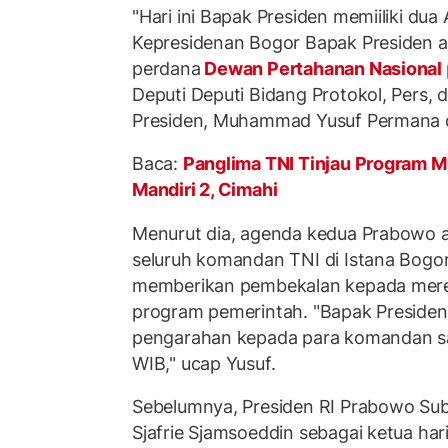
"Hari ini Bapak Presiden memiiliki dua
Kepresidenan Bogor Bapak Presiden 
perdana
Dewan Pertahanan Nasional
Deputi Deputi Bidang Protokol, Pers, 
Presiden, Muhammad Yusuf Permana d
Baca:
Panglima TNI Tinjau Program MB
Mandiri 2, Cimahi
Menurut dia, agenda kedua Prabowo
seluruh komandan TNI di Istana Bogo
memberikan pembekalan kepada mere
program pemerintah. "Bapak Preside
pengarahan kepada para komandan sa
WIB," ucap Yusuf.
Sebelumnya, Presiden RI Prabowo Su
Sjafrie Sjamsoeddin sebagai ketua har