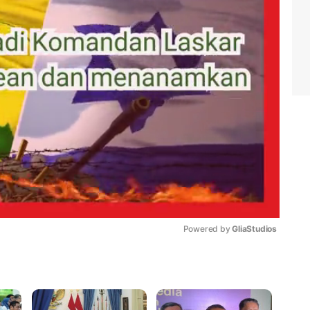
Powered by 
GliaStudios
Mute