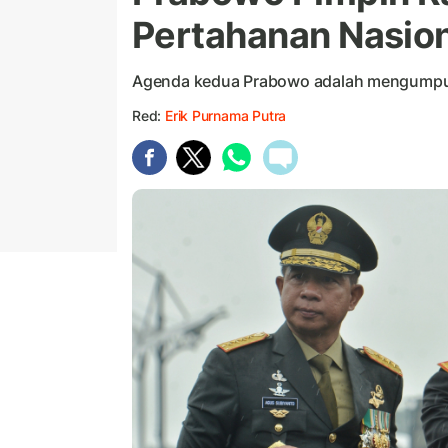
Pertahanan Nasio
Agenda kedua Prabowo adalah mengumpulk
Red:
Erik Purnama Putra