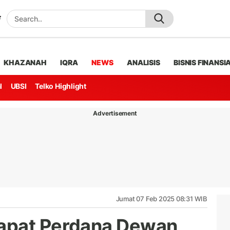
KHAZANAH
IQRA
NEWS
ANALISIS
BISNIS FINANSI
l
UBSI
Telko Highlight
Advertisement
Jumat 07 Feb 2025 08:31 WIB
apat Perdana Dewan