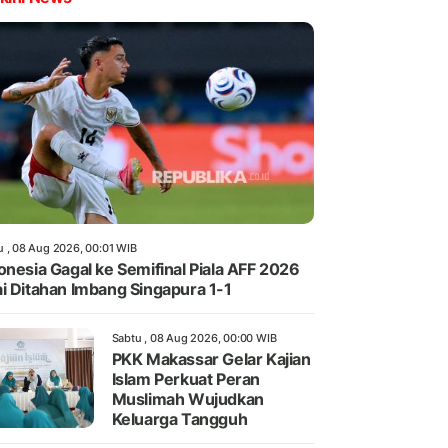
u , 08 Aug 2026, 00:01 WIB
onesia Gagal ke Semifinal Piala AFF 2026
i Ditahan Imbang Singapura 1-1
Sabtu , 08 Aug 2026, 00:00 WIB
PKK Makassar Gelar Kajian
Islam Perkuat Peran
Muslimah Wujudkan
Keluarga Tangguh