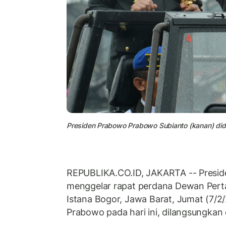
Presiden Prabowo Prabowo Subianto (kanan) did
REPUBLIKA.CO.ID, JAKARTA -- Presid
menggelar rapat perdana Dewan Pert
Istana Bogor, Jawa Barat, Jumat (7/2
Prabowo pada hari ini, dilangsungkan 