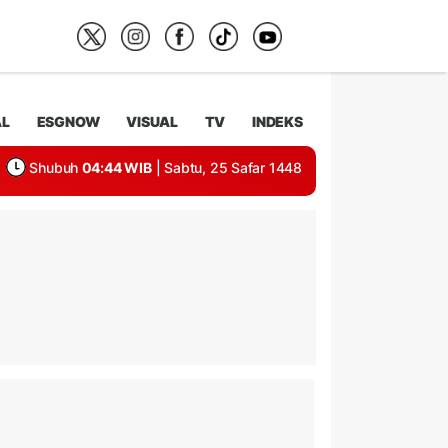
AL
ESGNOW
VISUAL
TV
INDEKS
Shubuh
04:44 WIB
| Sabtu, 25 Safar 1448