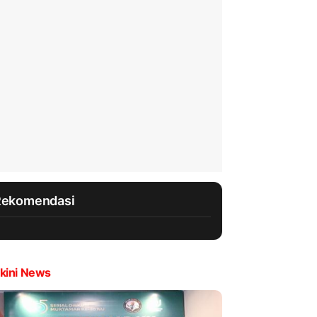
Rekomendasi
kini News