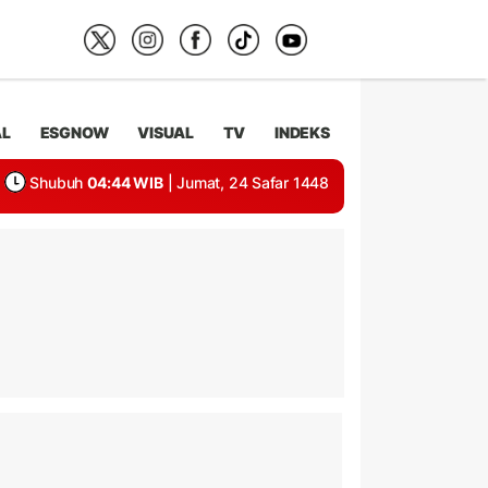
AL
ESGNOW
VISUAL
TV
INDEKS
Shubuh
04:44 WIB
| Jumat, 24 Safar 1448