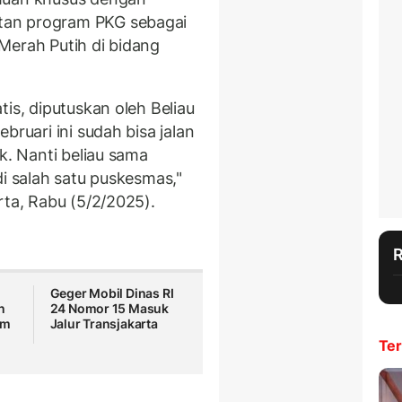
tan program PKG sebagai
Merah Putih di bidang
tis, diputuskan oleh Beliau
bruari ini sudah bisa jalan
k. Nanti beliau sama
di salah satu puskesmas,"
rta, Rabu (5/2/2025).
Geger Mobil Dinas RI
n
24 Nomor 15 Masuk
am
Jalur Transjakarta
Ter