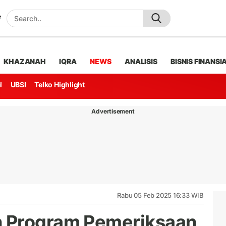
KHAZANAH
IQRA
NEWS
ANALISIS
BISNIS FINANSI
l
UBSI
Telko Highlight
Advertisement
Rabu 05 Feb 2025 16:33 WIB
 Program Pemeriksaan