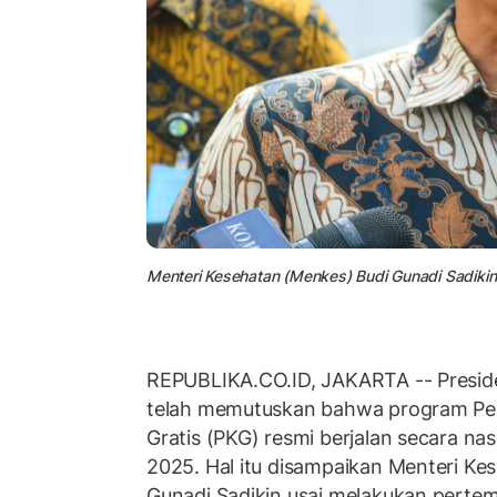
Menteri Kesehatan (Menkes) Budi Gunadi Sadikin 
REPUBLIKA.CO.ID, JAKARTA -- Presid
telah memutuskan bahwa program Pe
Gratis (PKG) resmi berjalan secara nas
2025. Hal itu disampaikan Menteri Ke
Gunadi Sadikin usai melakukan pert