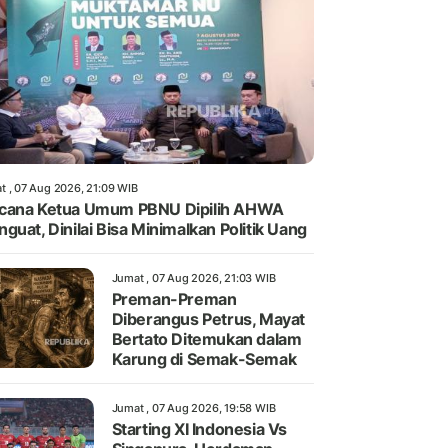
t , 07 Aug 2026, 21:09 WIB
cana Ketua Umum PBNU Dipilih AHWA
guat, Dinilai Bisa Minimalkan Politik Uang
Jumat , 07 Aug 2026, 21:03 WIB
Preman-Preman
Diberangus Petrus, Mayat
Bertato Ditemukan dalam
Karung di Semak-Semak
Jumat , 07 Aug 2026, 19:58 WIB
Starting XI Indonesia Vs