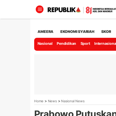
AMEERA
EKONOMI SYARIAH
SKOR
Nasional
Pendidikan
Sport
Internasiona
>
>
Home
News
Nasional News
Prabowo Putuskan