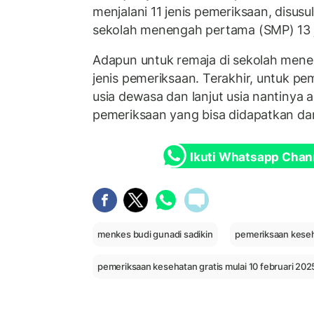
menjalani 11 jenis pemeriksaan, disusu
sekolah menengah pertama (SMP) 13 j
Adapun untuk remaja di sekolah mene
jenis pemeriksaan. Terakhir, untuk p
usia dewasa dan lanjut usia nantinya a
pemeriksaan yang bisa didapatkan da
Ikuti Whatsapp Chan
menkes budi gunadi sadikin
pemeriksaan keseh
pemeriksaan kesehatan gratis mulai 10 februari 202