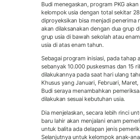
Budi menegaskan, program PKG akan
kelompok usia dengan total sekitar 2
diproyeksikan bisa menjadi penerima
akan dilaksanakan dengan dua grup diba
grup usia di bawah sekolah atau ena
usia di atas enam tahun.
Sebagai program inisiasi, pada tahap
sebanyak 10.000 puskesmas dan 15 ribu
dilakukannya pada saat hari ulang tah
Khusus yang Januari, Februari, Maret, 
Budi seraya menambahkan pemeriksa
dilakukan sesuai kebutuhan usia.
Dia menjelaskan, secara lebih rinci u
baru lahir akan menjalani enam pemeri
untuk balita ada delapan jenis pemeri
Selanjutnya untuk kelompok anak-ana