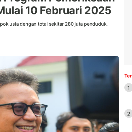
Mulai 10 Februari 2025
k usia dengan total sekitar 280 juta penduduk.
Ter
1
2