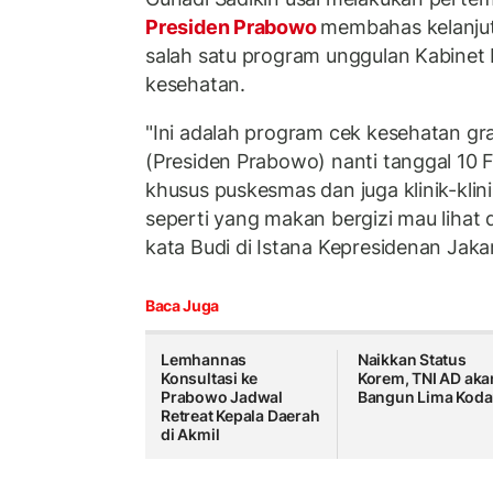
Presiden Prabowo
membahas kelanju
salah satu program unggulan Kabinet 
kesehatan.
"Ini adalah program cek kesehatan gra
(Presiden Prabowo) nanti tanggal 10 Fe
khusus puskesmas dan juga klinik-klini
seperti yang makan bergizi mau lihat 
kata Budi di Istana Kepresidenan Jaka
Baca Juga
Lemhannas
Naikkan Status
Konsultasi ke
Korem, TNI AD aka
Prabowo Jadwal
Bangun Lima Kod
Retreat Kepala Daerah
di Akmil