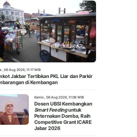
s , 06 Aug 2026, 11:17 WIB
kot Jakbar Tertibkan PKL Liar dan Parkir
mbarangan di Kembangan
Kamis , 06 Aug 2026, 11:09 WIB
Dosen UBSI Kembangkan
Smart Feeding
untuk
Peternakan Domba, Raih
Competitive Grant ICARE
Jabar 2026