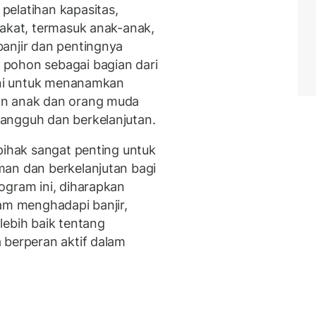
pelatihan kapasitas,
rakat, termasuk anak-anak,
anjir dan pentingnya
pohon sebagai bagian dari
 ini untuk menanamkan
an anak dan orang muda
angguh dan berkelanjutan.
pihak sangat penting untuk
man dan berkelanjutan bagi
ogram ini, diharapkan
lam menghadapi banjir,
lebih baik tentang
 berperan aktif dalam