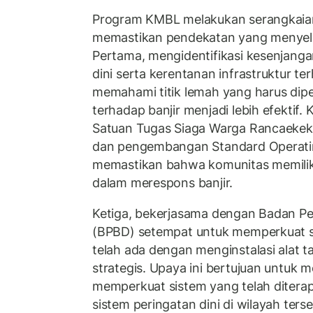
Program KMBL melakukan serangkaian
memastikan pendekatan yang menyelu
Pertama, mengidentifikasi kesenjanga
dini serta kerentanan infrastruktur te
memahami titik lemah yang harus dip
terhadap banjir menjadi lebih efektif
Satuan Tugas Siaga Warga Rancaekek,
dan pengembangan Standard Operati
memastikan bahwa komunitas memilik
dalam merespons banjir.
Ketiga, bekerjasama dengan Badan P
(BPBD) setempat untuk memperkuat si
telah ada dengan menginstalasi alat t
strategis. Upaya ini bertujuan untuk
memperkuat sistem yang telah ditera
sistem peringatan dini di wilayah terse