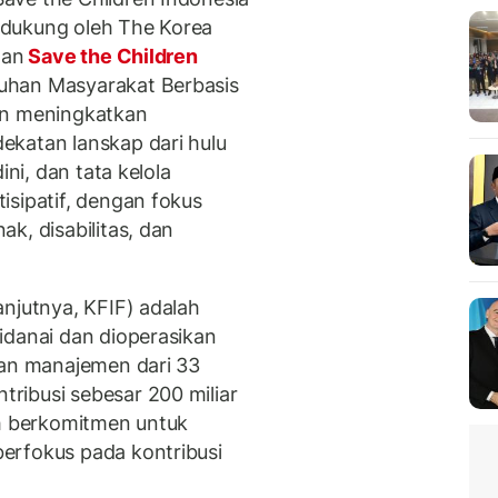
idukung oleh The Korea
dan
Save the Children
uhan Masyarakat Berbasis
an meningkatkan
ekatan lanskap dari hulu
ini, dan tata kelola
isipatif, dengan fokus
k, disabilitas, dan
anjutnya, KFIF) adalah
idanai dan dioperasikan
dan manajemen dari 33
ribusi sebesar 200 miliar
ah berkomitmen untuk
erfokus pada kontribusi