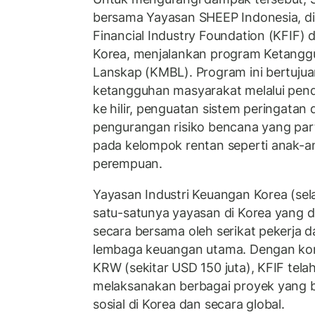
bersama Yayasan SHEEP Indonesia, d
Financial Industry Foundation (KFIF) 
Korea, menjalankan program Ketangg
Lanskap (KMBL). Program ini bertuju
ketangguhan masyarakat melalui pend
ke hilir, penguatan sistem peringatan d
pengurangan risiko bencana yang part
pada kelompok rentan seperti anak-ana
perempuan.
Yayasan Industri Keuangan Korea (sel
satu-satunya yayasan di Korea yang d
secara bersama oleh serikat pekerja 
lembaga keuangan utama. Dengan kont
KRW (sekitar USD 150 juta), KFIF tel
melaksanakan berbagai proyek yang b
sosial di Korea dan secara global.