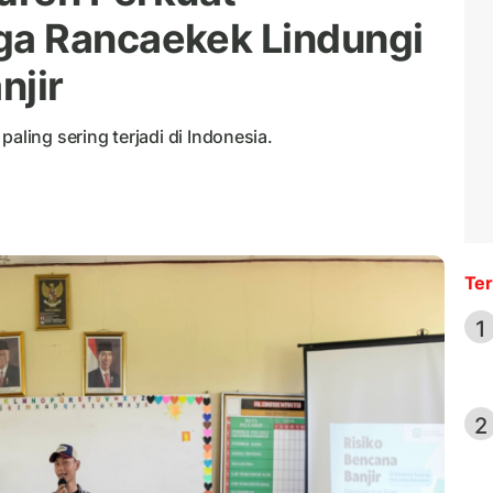
a Rancaekek Lindungi
njir
aling sering terjadi di Indonesia.
Ter
1
2