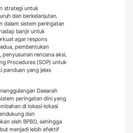
 strategi untuk
ruh dan berkelanjutan.
n dalam sistem peringatan
rhadap banjir untuk
erkuat agar respons
. Kedua, pembentukan
 penyusunan rencana aksi,
ng Procedures (SOP) untuk
i panduan yang jelas
enanggulangan Daearah
stem peringatan dini yang
ambahan di lokasi-lokasi
 mendukung dan
pkan oleh BPBD, sehingga
but menjadi lebih efektif