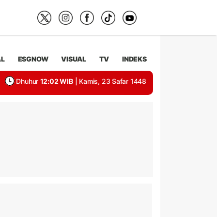
AL
ESGNOW
VISUAL
TV
INDEKS
Dhuhur
12:02 WIB
| Kamis, 23 Safar 1448