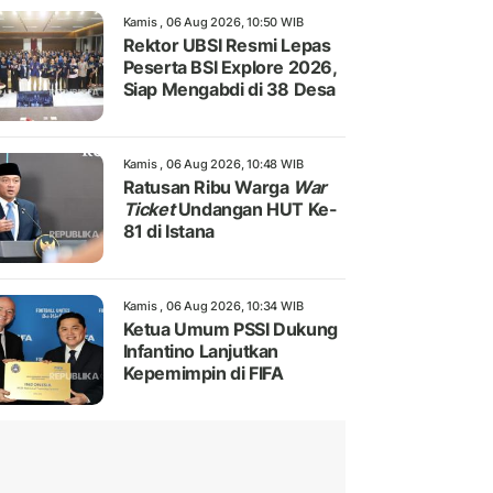
Kamis , 06 Aug 2026, 10:50 WIB
Rektor UBSI Resmi Lepas
Peserta BSI Explore 2026,
Siap Mengabdi di 38 Desa
Kamis , 06 Aug 2026, 10:48 WIB
Ratusan Ribu Warga
War
Ticket
Undangan HUT Ke-
81 di Istana
Kamis , 06 Aug 2026, 10:34 WIB
Ketua Umum PSSI Dukung
Infantino Lanjutkan
Kepemimpin di FIFA