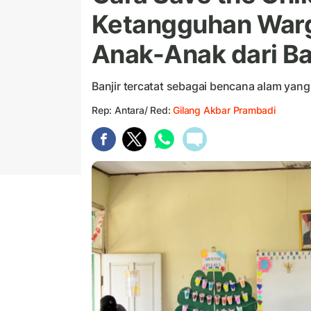
Ketangguhan Warg
Anak-Anak dari Ba
Banjir tercatat sebagai bencana alam yang p
Rep: Antara/ Red:
Gilang Akbar Prambadi