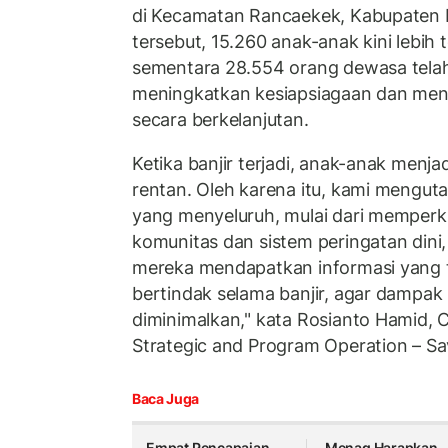
di Kecamatan Rancaekek, Kabupaten 
tersebut, 15.260 anak-anak kini lebih te
sementara 28.554 orang dewasa tela
meningkatkan kesiapsiagaan dan men
secara berkelanjutan.
Ketika banjir terjadi, anak-anak menj
rentan. Oleh karena itu, kami mengu
yang menyeluruh, mulai dari memperk
komunitas dan sistem peringatan dini
mereka mendapatkan informasi yang t
bertindak selama banjir, agar dampak
diminimalkan," kata Rosianto Hamid, C
Strategic and Program Operation – Sa
Baca Juga
Empat Pencapaian
Menag Harapkan