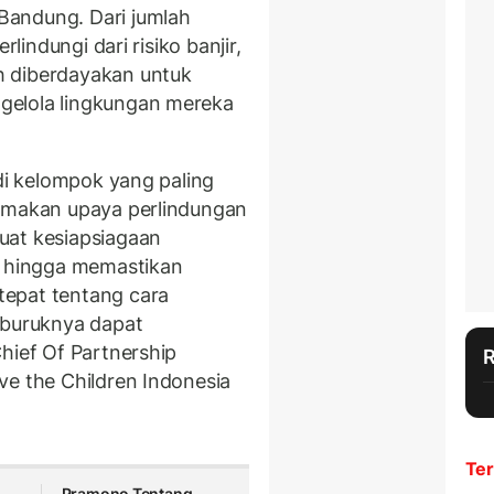
Bandung. Dari jumlah
rlindungi dari risiko banjir,
h diberdayakan untuk
gelola lingkungan mereka
adi kelompok yang paling
tamakan upaya perlindungan
uat kesiapsiagaan
, hingga memastikan
epat tentang cara
 buruknya dapat
hief Of Partnership
ve the Children Indonesia
Ter
Pramono Tentang