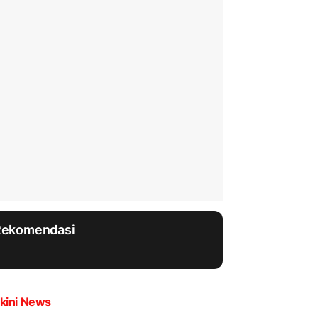
Rekomendasi
kini News