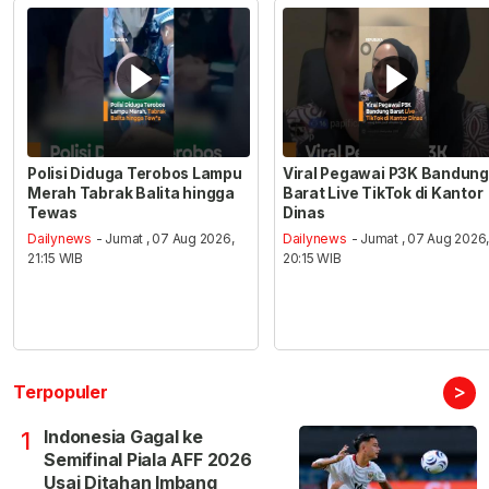
Polisi Diduga Terobos Lampu
Viral Pegawai P3K Bandung
Merah Tabrak Balita hingga
Barat Live TikTok di Kantor
Tewas
Dinas
Dailynews
- Jumat , 07 Aug 2026,
Dailynews
- Jumat , 07 Aug 2026
21:15 WIB
20:15 WIB
>
Terpopuler
Indonesia Gagal ke
1
Semifinal Piala AFF 2026
Usai Ditahan Imbang