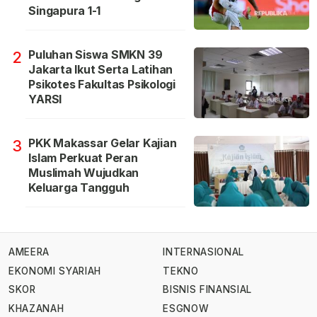
Singapura 1-1
Puluhan Siswa SMKN 39
2
Jakarta Ikut Serta Latihan
Psikotes Fakultas Psikologi
YARSI
PKK Makassar Gelar Kajian
3
Islam Perkuat Peran
Muslimah Wujudkan
Keluarga Tangguh
AMEERA
INTERNASIONAL
EKONOMI SYARIAH
TEKNO
SKOR
BISNIS FINANSIAL
KHAZANAH
ESGNOW