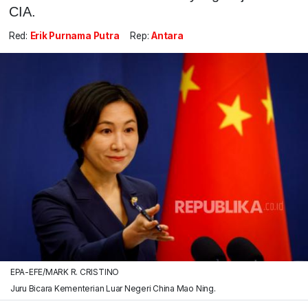
CIA.
Red:
Erik Purnama Putra
Rep:
Antara
EPA-EFE/MARK R. CRISTINO
Juru Bicara Kementerian Luar Negeri China Mao Ning.