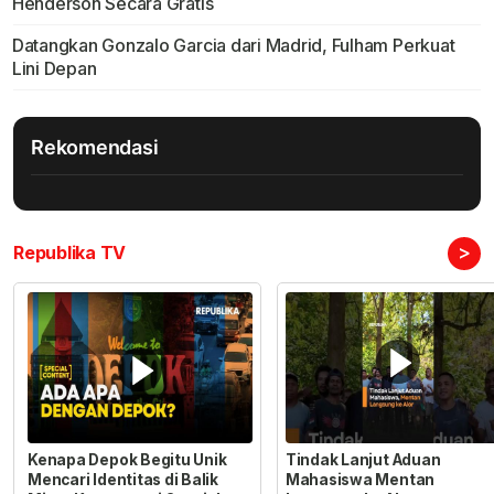
Henderson Secara Gratis
Datangkan Gonzalo Garcia dari Madrid, Fulham Perkuat
Lini Depan
Rekomendasi
>
Republika TV
Kenapa Depok Begitu Unik
Tindak Lanjut Aduan
Mencari Identitas di Balik
Mahasiswa Mentan