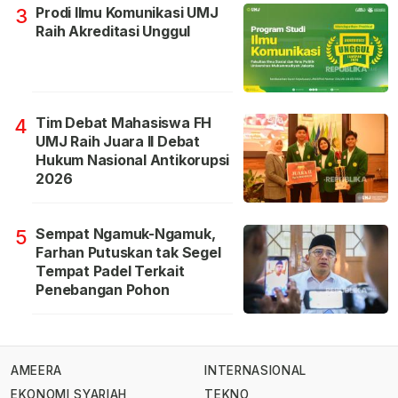
Prodi Ilmu Komunikasi UMJ
3
Raih Akreditasi Unggul
Tim Debat Mahasiswa FH
4
UMJ Raih Juara II Debat
Hukum Nasional Antikorupsi
2026
Sempat Ngamuk-Ngamuk,
5
Farhan Putuskan tak Segel
Tempat Padel Terkait
Penebangan Pohon
AMEERA
INTERNASIONAL
EKONOMI SYARIAH
TEKNO