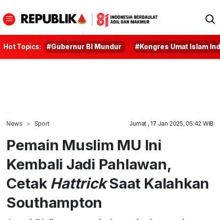
Hot Topics:
#Gubernur BI Mundur
#Kongres Umat Islam In
News
Sport
Jumat , 17 Jan 2025, 05:42 WIB
Pemain Muslim MU Ini
Kembali Jadi Pahlawan,
Cetak
Hattrick
Saat Kalahkan
Southampton