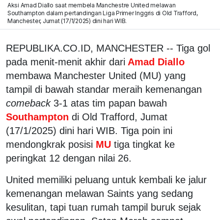
Aksi Amad Diallo saat membela Manchestre United melawan
Southampton dalam pertandingan Liga Primer Inggris di Old Trafford,
Manchester, Jumat (17/1/2025) dini hari WIB.
REPUBLIKA.CO.ID, MANCHESTER -- Tiga gol
pada menit-menit akhir dari
Amad Diallo
membawa Manchester United (MU) yang
tampil di bawah standar meraih kemenangan
comeback
3-1 atas tim papan bawah
Southampton
di Old Trafford, Jumat
(17/1/2025) dini hari WIB. Tiga poin ini
mendongkrak posisi
MU
tiga tingkat ke
peringkat 12 dengan nilai 26.
United memiliki peluang untuk kembali ke jalur
kemenangan melawan Saints yang sedang
kesulitan, tapi tuan rumah tampil buruk sejak