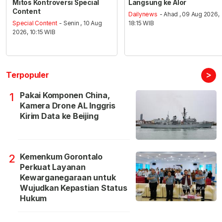
Mitos Kontroversi Special
Langsung ke Alor
Content
Dailynews
- Ahad , 09 Aug 2026,
Special Content
- Senin , 10 Aug
18:15 WIB
2026, 10:15 WIB
>
Terpopuler
Pakai Komponen China,
1
Kamera Drone AL Inggris
Kirim Data ke Beijing
Kemenkum Gorontalo
2
Perkuat Layanan
Kewarganegaraan untuk
Wujudkan Kepastian Status
Hukum