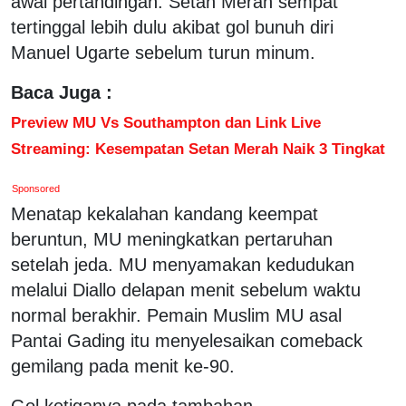
awal pertandingan. Setan Merah sempat
tertinggal lebih dulu akibat gol bunuh diri
Manuel Ugarte sebelum turun minum.
Baca Juga :
Preview MU Vs Southampton dan Link Live
Streaming: Kesempatan Setan Merah Naik 3 Tingkat
Sponsored
Menatap kekalahan kandang keempat
beruntun, MU meningkatkan pertaruhan
setelah jeda. MU menyamakan kedudukan
melalui Diallo delapan menit sebelum waktu
normal berakhir. Pemain Muslim MU asal
Pantai Gading itu menyelesaikan comeback
gemilang pada menit ke-90.
Gol ketiganya pada tambahan