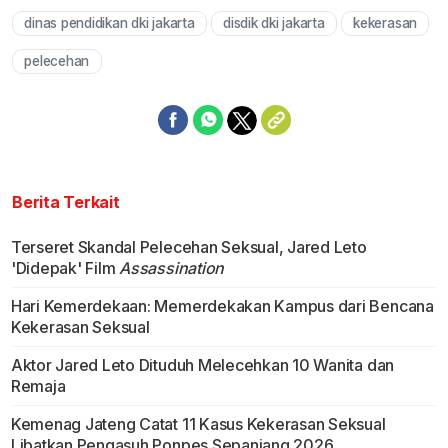
dinas pendidikan dki jakarta
disdik dki jakarta
kekerasan
pelecehan
Berita Terkait
Terseret Skandal Pelecehan Seksual, Jared Leto
'Didepak' Film
Assassination
Hari Kemerdekaan: Memerdekakan Kampus dari Bencana
Kekerasan Seksual
Aktor Jared Leto Dituduh Melecehkan 10 Wanita dan
Remaja
Kemenag Jateng Catat 11 Kasus Kekerasan Seksual
Libatkan Pengasuh Ponpes Sepanjang 2026