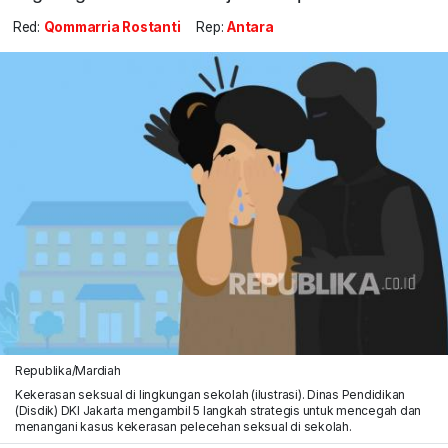
Red:
Qommarria Rostanti
Rep:
Antara
Republika/Mardiah
Kekerasan seksual di lingkungan sekolah (ilustrasi). Dinas Pendidikan
(Disdik) DKI Jakarta mengambil 5 langkah strategis untuk mencegah dan
menangani kasus kekerasan pelecehan seksual di sekolah.