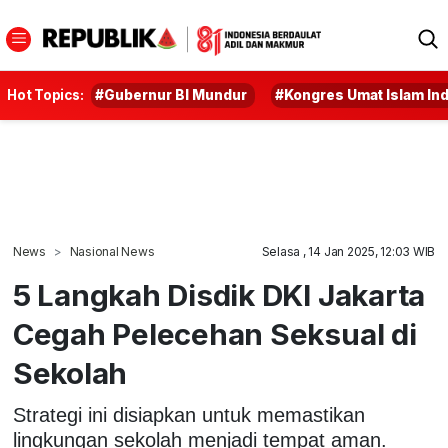
Hot Topics:
#Gubernur BI Mundur
#Kongres Umat Islam In
News
Nasional News
Selasa , 14 Jan 2025, 12:03 WIB
5 Langkah Disdik DKI Jakarta
Cegah Pelecehan Seksual di
Sekolah
Strategi ini disiapkan untuk memastikan
lingkungan sekolah menjadi tempat aman.