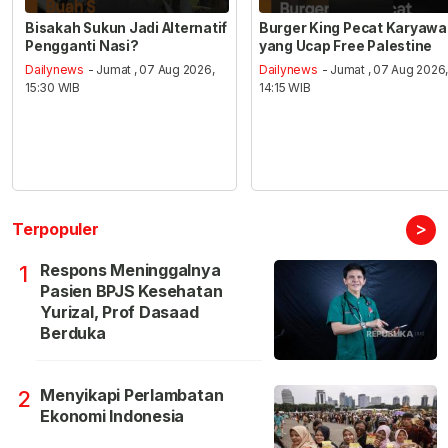
Bisakah Sukun Jadi Alternatif
Burger King Pecat Karyaw
Pengganti Nasi?
yang Ucap Free Palestine
Dailynews
- Jumat , 07 Aug 2026,
Dailynews
- Jumat , 07 Aug 2026
15:30 WIB
14:15 WIB
>
Terpopuler
Respons Meninggalnya
1
Pasien BPJS Kesehatan
Yurizal, Prof Dasaad
Berduka
Menyikapi Perlambatan
2
Ekonomi Indonesia