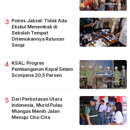
Polres Jaksel: Tidak Ada
3
Ekskul Menembak di
Sekolah Tempat
Ditemukannya Ratusan
Senpi
KSAL: Progres
4
Pembangunan Kapal Selam
Scorpene 20,5 Persen
Dari Perbatasan Utara
5
Indonesia, Murid Pulau
Miangas Meniti Jalan
Menuju Cita-Cita