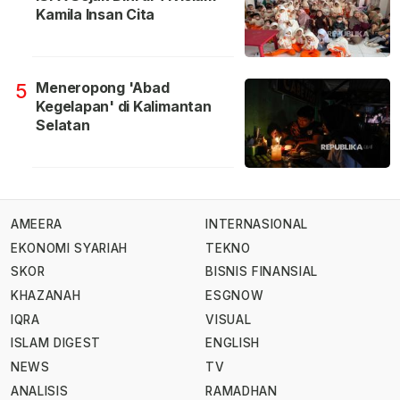
Kamila Insan Cita
Meneropong 'Abad
5
Kegelapan' di Kalimantan
Selatan
AMEERA
INTERNASIONAL
EKONOMI SYARIAH
TEKNO
SKOR
BISNIS FINANSIAL
KHAZANAH
ESGNOW
IQRA
VISUAL
ISLAM DIGEST
ENGLISH
NEWS
TV
ANALISIS
RAMADHAN