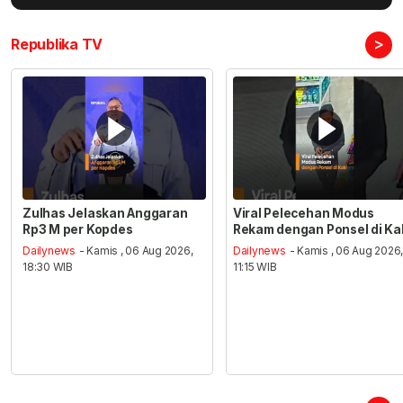
>
Republika TV
Zulhas Jelaskan Anggaran
Viral Pelecehan Modus
Rp3 M per Kopdes
Rekam dengan Ponsel di Ka
Dailynews
- Kamis , 06 Aug 2026,
Dailynews
- Kamis , 06 Aug 2026
18:30 WIB
11:15 WIB