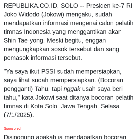
REPUBLIKA.CO.ID, SOLO -- Presiden ke-7 RI
Joko Widodo (Jokowi) mengaku, sudah
mendapatkan informasi mengenai calon pelatih
timnas Indonesia yang menggantikan akan
Shin Tae-yong. Meski begitu, enggan
mengungkapkan sosok tersebut dan sang
pemasok informasi tersebut.
"Ya saya ikut PSSI sudah mempersiapkan,
saya lihat sudah mempersiapkan. (Bocoran
pengganti) Tahu, tapi
nggak
usah saya beri
tahu," kata Jokowi saat ditanya bocoran pelatih
timnas di Kota Solo, Jawa Tengah, Selasa
(7/1/2025).
Sponsored
Disinggung apakah ia mendapatkan bocoran