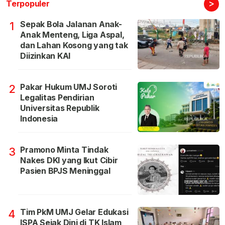
>
Terpopuler
Sepak Bola Jalanan Anak-
1
Anak Menteng, Liga Aspal,
dan Lahan Kosong yang tak
Diizinkan KAI
Pakar Hukum UMJ Soroti
2
Legalitas Pendirian
Universitas Republik
Indonesia
Pramono Minta Tindak
3
Nakes DKI yang Ikut Cibir
Pasien BPJS Meninggal
Tim PkM UMJ Gelar Edukasi
4
ISPA Sejak Dini di TK Islam