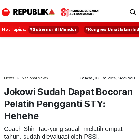
Hot Topics:
#Gubernur BI Mundur
#Kongres Umat Islam In
News
Nasional News
Selasa , 07 Jan 2025, 14:26 WIB
Jokowi Sudah Dapat Bocoran
Pelatih Pengganti STY:
Hehehe
Coach Shin Tae-yong sudah melatih empat
tahun, sudah dievaluasi oleh PSSI.