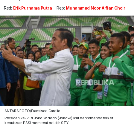
Red:
Erik Purnama Putra
Rep:
Muhammad Noor Alfian Choir
ANTARA FOTO/Fransisco Carolio
Presiden ke-7 RI Joko Widodo (Jokowi) ikut berkomentar terkait
keputusan PSSI memecat pelatih STY.