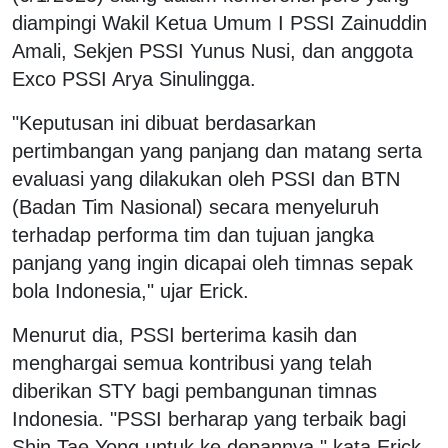
diampingi Wakil Ketua Umum I PSSI Zainuddin
Amali, Sekjen PSSI Yunus Nusi, dan anggota
Exco PSSI Arya Sinulingga.
"Keputusan ini dibuat berdasarkan
pertimbangan yang panjang dan matang serta
evaluasi yang dilakukan oleh PSSI dan BTN
(Badan Tim Nasional) secara menyeluruh
terhadap performa tim dan tujuan jangka
panjang yang ingin dicapai oleh timnas sepak
bola Indonesia," ujar Erick.
Menurut dia, PSSI berterima kasih dan
menghargai semua kontribusi yang telah
diberikan STY bagi pembangunan timnas
Indonesia. "PSSI berharap yang terbaik bagi
Shin Tae Yong untuk ke depannya," kata Erick.