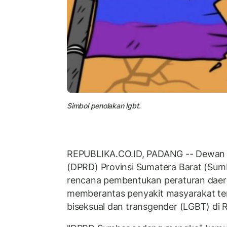
Simbol penolakan lgbt.
REPUBLIKA.CO.ID, PADANG -- Dewan 
(DPRD) Provinsi Sumatera Barat (Sum
rencana pembentukan peraturan daer
memberantas penyakit masyarakat ter
biseksual dan transgender (LGBT) di