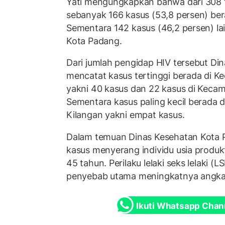
Yati mengungkapkan bahwa dari 308 t
sebanyak 166 kasus (53,8 persen) beras
Sementara 142 kasus (46,2 persen) l
Kota Padang.
Dari jumlah pengidap HIV tersebut Di
mencatat kasus tertinggi berada di 
yakni 40 kasus dan 22 kasus di Keca
Sementara kasus paling kecil berada 
Kilangan yakni empat kasus.
Dalam temuan Dinas Kesehatan Kota P
kasus menyerang individu usia produkt
45 tahun. Perilaku lelaki seks lelaki (L
penyebab utama meningkatnya angka 
Ikuti Whatsapp Chan