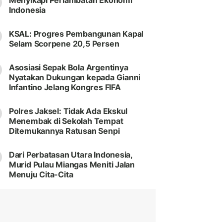
Menyikapi Perlambatan Ekonomi
Indonesia
KSAL: Progres Pembangunan Kapal
Selam Scorpene 20,5 Persen
Asosiasi Sepak Bola Argentinya
Nyatakan Dukungan kepada Gianni
Infantino Jelang Kongres FIFA
Polres Jaksel: Tidak Ada Ekskul
Menembak di Sekolah Tempat
Ditemukannya Ratusan Senpi
Dari Perbatasan Utara Indonesia,
Murid Pulau Miangas Meniti Jalan
Menuju Cita-Cita