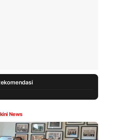
Rekomendasi
kini News