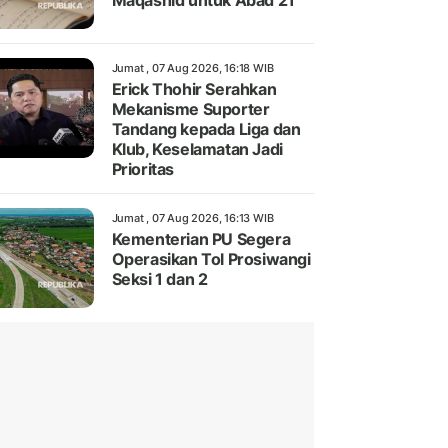
Maqashid untuk Abad 21
Jumat , 07 Aug 2026, 16:18 WIB
Erick Thohir Serahkan
Mekanisme Suporter
Tandang kepada Liga dan
Klub, Keselamatan Jadi
Prioritas
Jumat , 07 Aug 2026, 16:13 WIB
Kementerian PU Segera
Operasikan Tol Prosiwangi
Seksi 1 dan 2