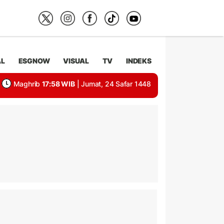
AL
ESGNOW
VISUAL
TV
INDEKS
Maghrib
17:58 WIB
| Jumat, 24 Safar 1448