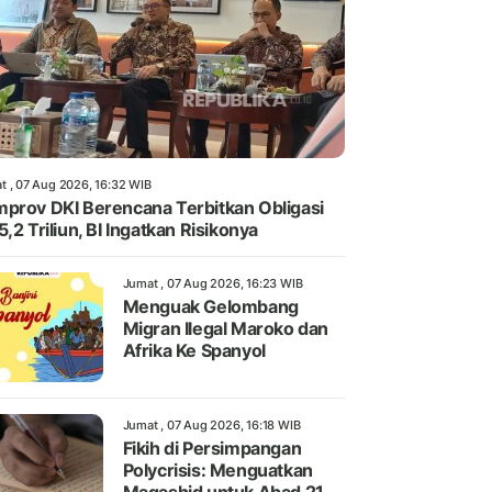
t , 07 Aug 2026, 16:32 WIB
prov DKI Berencana Terbitkan Obligasi
5,2 Triliun, BI Ingatkan Risikonya
Jumat , 07 Aug 2026, 16:23 WIB
Menguak Gelombang
Migran Ilegal Maroko dan
Afrika Ke Spanyol
Jumat , 07 Aug 2026, 16:18 WIB
Fikih di Persimpangan
Polycrisis: Menguatkan