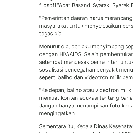
filosofi "Adat Basandi Syarak, Syarak 
"Pemerintah daerah harus merancang 
masyarakat untuk menyelesaikan persoa
tegas dia.
Menurut dia, perilaku menyimpang sep
dengan HIV/AIDS. Selain pembentuka
setempat mendesak pemerintah untuk
sosialisasi pencegahan penyakit menul
seperti baliho dan videotron milik pem
"Ke depan, baliho atau videotron mili
memuat konten edukasi tentang baha
Jangan hanya menampilkan foto kepala
mengingatkan.
Sementara itu, Kepala Dinas Kesehata