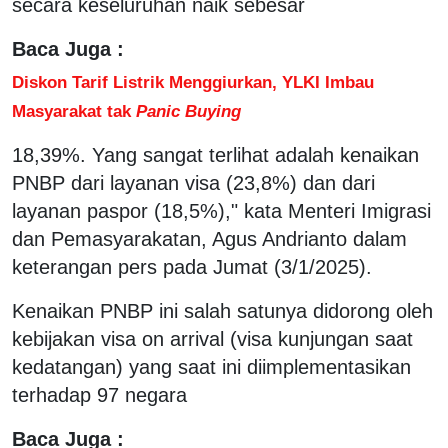
secara keseluruhan naik sebesar
Baca Juga :
Diskon Tarif Listrik Menggiurkan, YLKI Imbau
Masyarakat tak
Panic Buying
18,39%. Yang sangat terlihat adalah kenaikan
PNBP dari layanan visa (23,8%) dan dari
layanan paspor (18,5%)," kata Menteri Imigrasi
dan Pemasyarakatan, Agus Andrianto dalam
keterangan pers pada Jumat (3/1/2025).
Kenaikan PNBP ini salah satunya didorong oleh
kebijakan visa on arrival (visa kunjungan saat
kedatangan) yang saat ini diimplementasikan
terhadap 97 negara
Baca Juga :