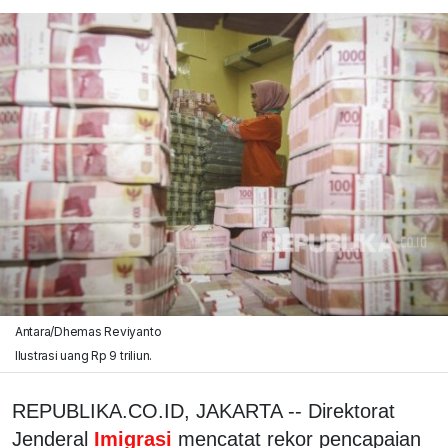
Antara/Dhemas Reviyanto
Ilustrasi uang Rp 9 triliun.
REPUBLIKA.CO.ID, JAKARTA -- Direktorat
Jenderal
Imigrasi
mencatat rekor pencapaian