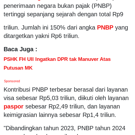
penerimaan negara bukan pajak (PNBP)
tertinggi sepanjang sejarah dengan total Rp9
triliun. Jumlah ini 150% dari angka
PNBP
yang
ditargetkan yakni Rp6 triliun.
Baca Juga :
PSHK FH UII Ingatkan DPR tak Manuver Atas
Putusan MK
Sponsored
Kontribusi PNBP terbesar berasal dari layanan
visa sebesar Rp5,03 triliun, diikuti oleh layanan
paspor
sebesar Rp2,49 triliun, dan layanan
keimigrasian lainnya sebesar Rp1,4 triliun.
"Dibandingkan tahun 2023, PNBP tahun 2024