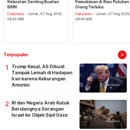
Kekuatan Genting Buatan
Pemukiman di Riau Puluhan
BRIN
Orang Terluka
Dailynews
- Jumat , 07 Aug 2026,
Dailynews
- Jumat , 07 Aug 2026
09:45 WIB
08:45 WIB
>
Terpopuler
Trump Kesal, AS Dibuat
1
Tampak Lemah di Hadapan
Iran karena Kekurangan
Amunisi
RI dan Negara Arab Kutuk
2
Berulangnya Serangan
Israel ke Objek Sipil Gaza