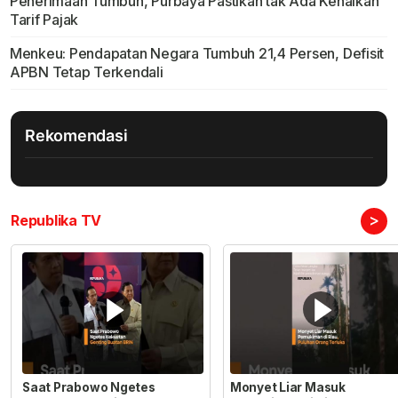
Penerimaan Tumbuh, Purbaya Pastikan tak Ada Kenaikan
Tarif Pajak
Menkeu: Pendapatan Negara Tumbuh 21,4 Persen, Defisit
APBN Tetap Terkendali
Rekomendasi
>
Republika TV
Saat Prabowo Ngetes
Monyet Liar Masuk