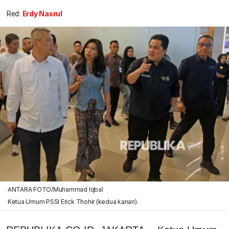
Red:
Erdy Nasrul
ANTARA FOTO/Muhammad Iqbal
Ketua Umum PSSI Erick Thohir (kedua kanan).