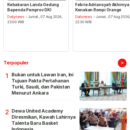
Kebakaran Landa Gedung
Febrie Adriansyah Akhirnya
Bapenda Pemprov DKI
Kenakan Rompi Orange
Dailynews
- Jumat , 07 Aug 2026,
Dailynews
- Jumat , 07 Aug 2026
23:00 WIB
22:30 WIB
>
Terpopuler
Bukan untuk Lawan Iran, Ini
1
Tujuan Pakta Pertahanan
Turki, Saudi, dan Pakistan
Menurut Ankara
Dewa United Academy
2
Diresmikan, Kawah Lahirnya
Talenta Baru Basket
Indonesia