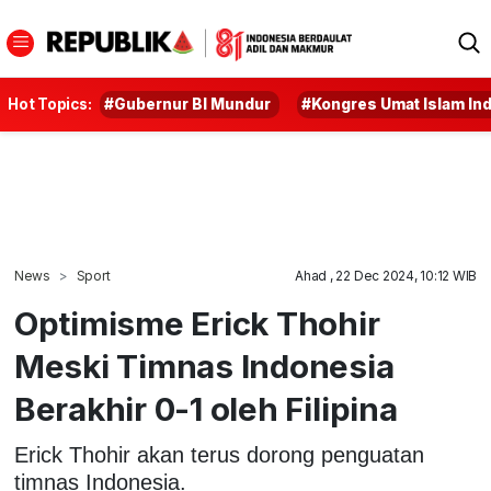
Hot Topics:
#Gubernur BI Mundur
#Kongres Umat Islam In
News
Sport
Ahad , 22 Dec 2024, 10:12 WIB
Optimisme Erick Thohir
Meski Timnas Indonesia
Berakhir 0-1 oleh Filipina
Erick Thohir akan terus dorong penguatan
timnas Indonesia.