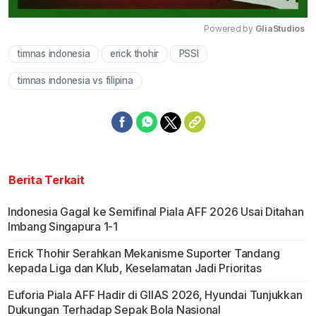
Powered by 
GliaStudios
timnas indonesia
erick thohir
PSSI
Mute
timnas indonesia vs filipina
Berita Terkait
Indonesia Gagal ke Semifinal Piala AFF 2026 Usai Ditahan
Imbang Singapura 1-1
Erick Thohir Serahkan Mekanisme Suporter Tandang
kepada Liga dan Klub, Keselamatan Jadi Prioritas
Euforia Piala AFF Hadir di GIIAS 2026, Hyundai Tunjukkan
Dukungan Terhadap Sepak Bola Nasional