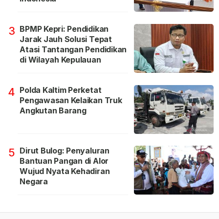
BPMP Kepri: Pendidikan
3
Jarak Jauh Solusi Tepat
Atasi Tantangan Pendidikan
di Wilayah Kepulauan
Polda Kaltim Perketat
4
Pengawasan Kelaikan Truk
Angkutan Barang
Dirut Bulog: Penyaluran
5
Bantuan Pangan di Alor
Wujud Nyata Kehadiran
Negara