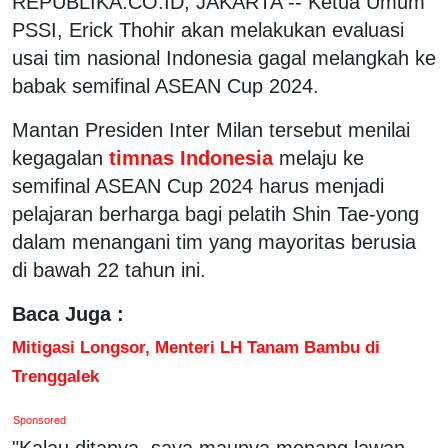
REPUBLIKA.CO.ID, JAKARTA -- Ketua Umum
PSSI, Erick Thohir akan melakukan evaluasi
usai tim nasional Indonesia gagal melangkah ke
babak semifinal ASEAN Cup 2024.
Mantan Presiden Inter Milan tersebut menilai
kegagalan
timnas Indonesia
melaju ke
semifinal ASEAN Cup 2024 harus menjadi
pelajaran berharga bagi pelatih Shin Tae-yong
dalam menangani tim yang mayoritas berusia
di bawah 22 tahun ini.
Baca Juga :
Mitigasi Longsor, Menteri LH Tanam Bambu di
Trenggalek
Sponsored
"Kalau ditanya, saya maunya menang lawan