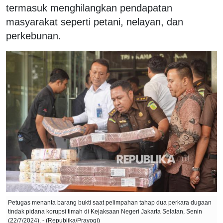
termasuk menghilangkan pendapatan
masyarakat seperti petani, nelayan, dan
perkebunan.
Petugas menanta barang bukti saat pelimpahan tahap dua perkara dugaan
tindak pidana korupsi timah di Kejaksaan Negeri Jakarta Selatan, Senin
(22/7/2024). - (Republika/Prayogi)