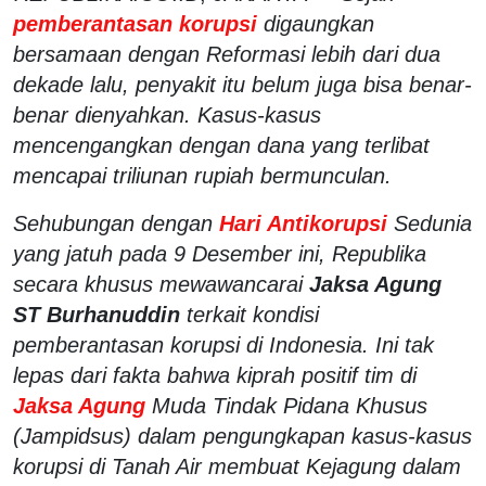
pemberantasan korupsi
digaungkan
bersamaan dengan Reformasi lebih dari dua
dekade lalu, penyakit itu belum juga bisa benar-
benar dienyahkan. Kasus-kasus
mencengangkan dengan dana yang terlibat
mencapai triliunan rupiah bermunculan.
Sehubungan dengan
Hari Antikorupsi
Sedunia
yang jatuh pada 9 Desember ini, Republika
secara khusus mewawancarai
Jaksa Agung
ST Burhanuddin
terkait kondisi
pemberantasan korupsi di Indonesia. Ini tak
lepas dari fakta bahwa kiprah positif tim di
Jaksa Agung
Muda Tindak Pidana Khusus
(Jampidsus) dalam pengungkapan kasus-kasus
korupsi di Tanah Air membuat Kejagung dalam