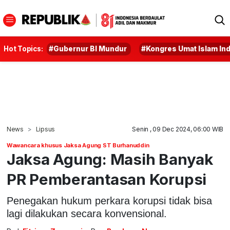
Hot Topics:
#Gubernur BI Mundur
#Kongres Umat Islam In
News
Lipsus
Senin , 09 Dec 2024, 06:00 WIB
Wawancara khusus Jaksa Agung ST Burhanuddin
Jaksa Agung: Masih Banyak
PR Pemberantasan Korupsi
Penegakan hukum perkara korupsi tidak bisa
lagi dilakukan secara konvensional.