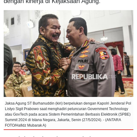
dengan kinerja di Kejaksaan Agung.
Jaksa Agung ST Burhanuddin (kiri) berpelukan dengan Kapolri Jenderal Pol
Listyo Sigit Prabowo saat menghadiri peluncuran Government Technology
atau GovTech pada acara Sistem Pemerintahan Berbasis Elektronik (SPBE)
Summit 2024 di Istana Negara, Jakarta, Senin (27/5/2024). - (ANTARA
FOTO/Hafidz Mubarak A)