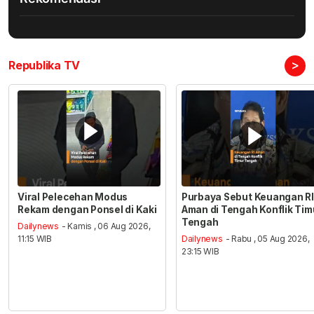
>
Republika TV
Viral Pelecehan Modus
Purbaya Sebut Keuangan RI
Rekam dengan Ponsel di Kaki
Aman di Tengah Konflik Tim
Tengah
Dailynews
- Kamis , 06 Aug 2026,
11:15 WIB
Dailynews
- Rabu , 05 Aug 2026,
23:15 WIB