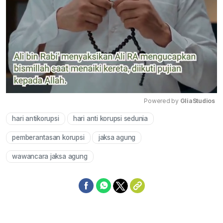
Powered by 
GliaStudios
hari antikorupsi
hari anti korupsi sedunia
Mute
pemberantasan korupsi
jaksa agung
wawancara jaksa agung