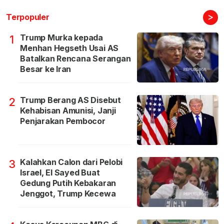
>
Terpopuler
Trump Murka kepada
1
Menhan Hegseth Usai AS
Batalkan Rencana Serangan
Besar ke Iran
Trump Berang AS Disebut
2
Kehabisan Amunisi, Janji
Penjarakan Pembocor
Kalahkan Calon dari Pelobi
3
Israel, El Sayed Buat
Gedung Putih Kebakaran
Jenggot, Trump Kecewa