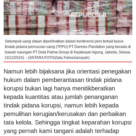
Setumpuk uang sitaan diperlihatkan dalam konferensi pers terkait kasus
tindak pidana pencucian uang (TPPU) PT Darmex Plantation yang berada di
bawah naungan PT Duta Palma Group di Kejaksaan Agung, Jakarta, Selasa
(3/12/2024). - (ANTARA FOTO/Zaky Fahreziansyah)
Namun lebih bijaksana jika orientasi penegakan
hukum dalam pemberantasan tindak pidana
korupsi bukan lagi hanya menitikberatkan
kepada kuantitas atau jumlah penanganan
tindak pidana korupsi, namun lebih kepada
pemulihan kerugian/kerusakan dan perbaikan
tata kelola. Sehingga tingkat keparahan korupsi
yang pernah kami tangani adalah terhadap