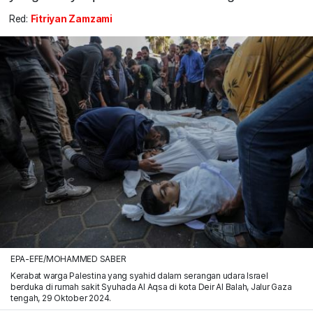
Red:
Fitriyan Zamzami
EPA-EFE/MOHAMMED SABER
Kerabat warga Palestina yang syahid dalam serangan udara Israel
berduka di rumah sakit Syuhada Al Aqsa di kota Deir Al Balah, Jalur Gaza
tengah, 29 Oktober 2024.