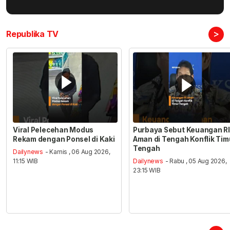
>
Republika TV
Viral Pelecehan Modus
Purbaya Sebut Keuangan RI
Rekam dengan Ponsel di Kaki
Aman di Tengah Konflik Tim
Tengah
Dailynews
- Kamis , 06 Aug 2026,
11:15 WIB
Dailynews
- Rabu , 05 Aug 2026,
23:15 WIB