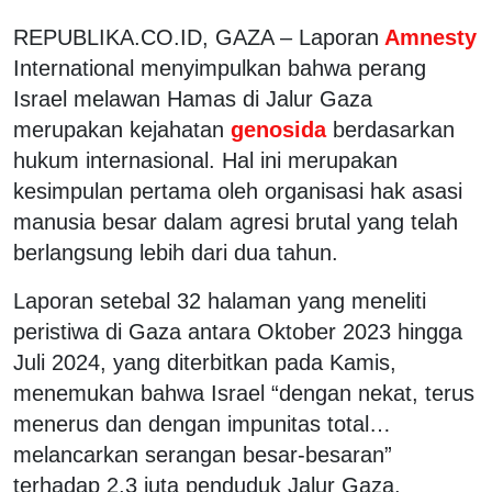
REPUBLIKA.CO.ID, GAZA – Laporan
Amnesty
International menyimpulkan bahwa perang
Israel melawan Hamas di Jalur Gaza
merupakan kejahatan
genosida
berdasarkan
hukum internasional. Hal ini merupakan
kesimpulan pertama oleh organisasi hak asasi
manusia besar dalam agresi brutal yang telah
berlangsung lebih dari dua tahun.
Laporan setebal 32 halaman yang meneliti
peristiwa di Gaza antara Oktober 2023 hingga
Juli 2024, yang diterbitkan pada Kamis,
menemukan bahwa Israel “dengan nekat, terus
menerus dan dengan impunitas total…
melancarkan serangan besar-besaran”
terhadap 2,3 juta penduduk Jalur Gaza.