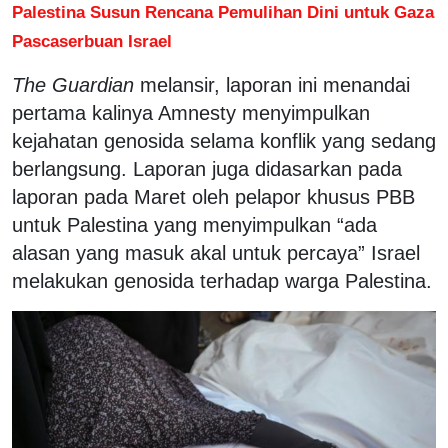
Palestina Susun Rencana Pemulihan Dini untuk Gaza
Pascaserbuan Israel
The Guardian
melansir, laporan ini menandai
pertama kalinya Amnesty menyimpulkan
kejahatan genosida selama konflik yang sedang
berlangsung. Laporan juga didasarkan pada
laporan pada Maret oleh pelapor khusus PBB
untuk Palestina yang menyimpulkan “ada
alasan yang masuk akal untuk percaya” Israel
melakukan genosida terhadap warga Palestina.