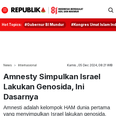
Hot Topics:
#Gubernur BI Mundur
#Kongres Umat Islam In
News
Internasional
Kamis , 05 Dec 2024, 08:21 WIB
Amnesty Simpulkan Israel
Lakukan Genosida, Ini
Dasarnya
Amnesti adalah kelompok HAM dunia pertama
yang menyimpulkan Israel lakukan genosida.