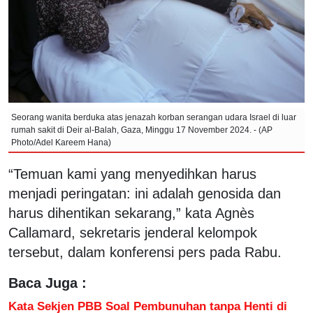
Seorang wanita berduka atas jenazah korban serangan udara Israel di luar
rumah sakit di Deir al-Balah, Gaza, Minggu 17 November 2024. - (AP
Photo/Adel Kareem Hana)
“Temuan kami yang menyedihkan harus
menjadi peringatan: ini adalah genosida dan
harus dihentikan sekarang,” kata Agnès
Callamard, sekretaris jenderal kelompok
tersebut, dalam konferensi pers pada Rabu.
Baca Juga :
Kata Sekjen PBB Soal Pembunuhan tanpa Henti di