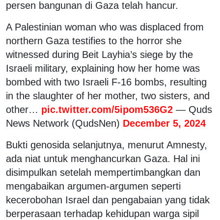
persen bangunan di Gaza telah hancur.
A Palestinian woman who was displaced from
northern Gaza testifies to the horror she
witnessed during Beit Layhia’s siege by the
Israeli military, explaining how her home was
bombed with two Israeli F-16 bombs, resulting
in the slaughter of her mother, two sisters, and
other…
pic.twitter.com/5ipom536G2
— Quds
News Network (QudsNen)
December 5, 2024
Bukti genosida selanjutnya, menurut Amnesty,
ada niat untuk menghancurkan Gaza. Hal ini
disimpulkan setelah mempertimbangkan dan
mengabaikan argumen-argumen seperti
kecerobohan Israel dan pengabaian yang tidak
berperasaan terhadap kehidupan warga sipil