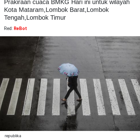
Prakiraan cuaca BMKG Hari ini untuk wilayah
Kota Mataram,Lombok Barat,Lombok
Tengah,Lombok Timur
Red:
ReBot
republika