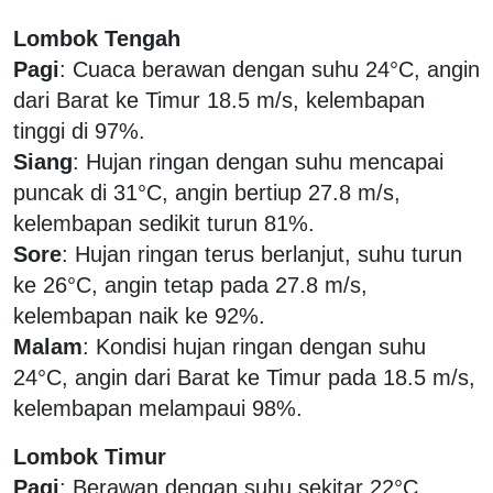
Lombok Tengah
Pagi
: Cuaca berawan dengan suhu 24°C, angin
dari Barat ke Timur 18.5 m/s, kelembapan
tinggi di 97%.
Siang
: Hujan ringan dengan suhu mencapai
puncak di 31°C, angin bertiup 27.8 m/s,
kelembapan sedikit turun 81%.
Sore
: Hujan ringan terus berlanjut, suhu turun
ke 26°C, angin tetap pada 27.8 m/s,
kelembapan naik ke 92%.
Malam
: Kondisi hujan ringan dengan suhu
24°C, angin dari Barat ke Timur pada 18.5 m/s,
kelembapan melampaui 98%.
Lombok Timur
Pagi
: Berawan dengan suhu sekitar 22°C,