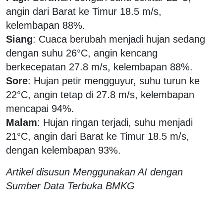
angin dari Barat ke Timur 18.5 m/s,
kelembapan 88%.
Siang
: Cuaca berubah menjadi hujan sedang
dengan suhu 26°C, angin kencang
berkecepatan 27.8 m/s, kelembapan 88%.
Sore
: Hujan petir mengguyur, suhu turun ke
22°C, angin tetap di 27.8 m/s, kelembapan
mencapai 94%.
Malam
: Hujan ringan terjadi, suhu menjadi
21°C, angin dari Barat ke Timur 18.5 m/s,
dengan kelembapan 93%.
Artikel disusun Menggunakan AI dengan
Sumber Data Terbuka BMKG