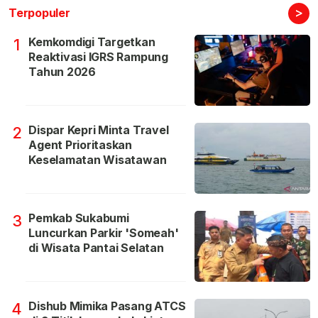
>
Terpopuler
Kemkomdigi Targetkan
1
Reaktivasi IGRS Rampung
Tahun 2026
Dispar Kepri Minta Travel
2
Agent Prioritaskan
Keselamatan Wisatawan
Pemkab Sukabumi
3
Luncurkan Parkir 'Someah'
di Wisata Pantai Selatan
Dishub Mimika Pasang ATCS
4