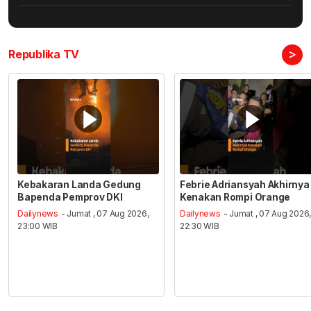
>
Republika TV
Kebakaran Landa Gedung
Febrie Adriansyah Akhirnya
Bapenda Pemprov DKI
Kenakan Rompi Orange
Dailynews
- Jumat , 07 Aug 2026,
Dailynews
- Jumat , 07 Aug 2026
23:00 WIB
22:30 WIB