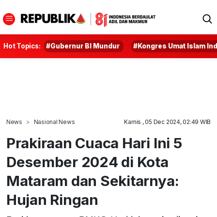
Hot Topics:
#Gubernur BI Mundur
#Kongres Umat Islam In
News
Nasional News
Kamis , 05 Dec 2024, 02:49 WIB
Prakiraan Cuaca Hari Ini 5
Desember 2024 di Kota
Mataram dan Sekitarnya:
Hujan Ringan