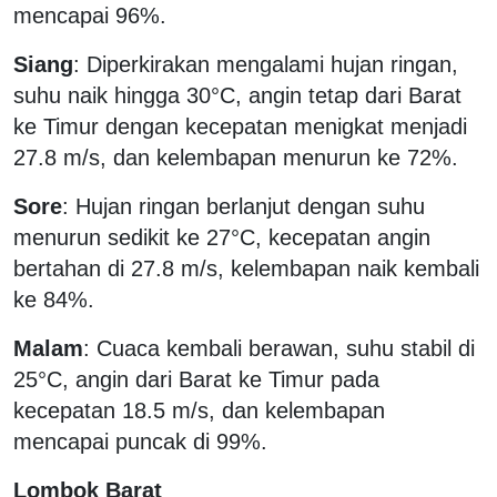
mencapai 96%.
Siang
: Diperkirakan mengalami hujan ringan,
suhu naik hingga 30°C, angin tetap dari Barat
ke Timur dengan kecepatan menigkat menjadi
27.8 m/s, dan kelembapan menurun ke 72%.
Sore
: Hujan ringan berlanjut dengan suhu
menurun sedikit ke 27°C, kecepatan angin
bertahan di 27.8 m/s, kelembapan naik kembali
ke 84%.
Malam
: Cuaca kembali berawan, suhu stabil di
25°C, angin dari Barat ke Timur pada
kecepatan 18.5 m/s, dan kelembapan
mencapai puncak di 99%.
Lombok Barat