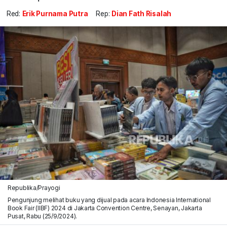
Red:
Erik Purnama Putra
Rep:
Dian Fath Risalah
Republika/Prayogi
Pengunjung melihat buku yang dijual pada acara Indonesia International
Book Fair (IIBF) 2024 di Jakarta Convention Centre, Senayan, Jakarta
Pusat, Rabu (25/9/2024).