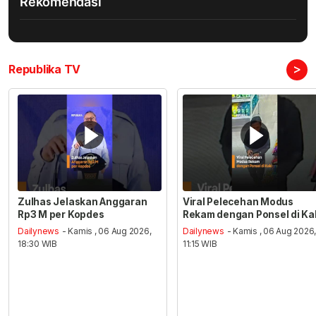
Rekomendasi
>
Republika TV
Zulhas Jelaskan Anggaran
Viral Pelecehan Modus
Rp3 M per Kopdes
Rekam dengan Ponsel di Ka
Dailynews
- Kamis , 06 Aug 2026,
Dailynews
- Kamis , 06 Aug 2026
18:30 WIB
11:15 WIB