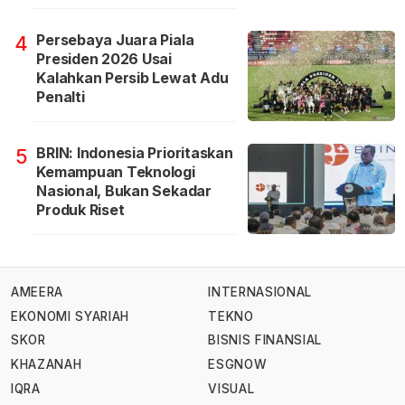
Persebaya Juara Piala
4
Presiden 2026 Usai
Kalahkan Persib Lewat Adu
Penalti
BRIN: Indonesia Prioritaskan
5
Kemampuan Teknologi
Nasional, Bukan Sekadar
Produk Riset
AMEERA
INTERNASIONAL
EKONOMI SYARIAH
TEKNO
SKOR
BISNIS FINANSIAL
KHAZANAH
ESGNOW
IQRA
VISUAL