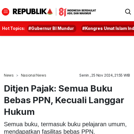
Hot Topics:
#Gubernur BI Mundur
#Kongres Umat Islam In
News
Nasional News
Senin , 25 Nov 2024, 21:55 WIB
Ditjen Pajak: Semua Buku
Bebas PPN, Kecuali Langgar
Hukum
Semua buku, termasuk buku pelajaran umum,
mendapatkan fasilitas bebas PPN.