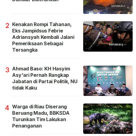
Kenakan Rompi Tahanan,
2
Eks Jampidsus Febrie
Adriansyah Kembali Jalani
Pemeriksaan Sebagai
Tersangka
Ahmad Baso: KH Hasyim
3
Asy'ari Pernah Rangkap
Jabatan di Partai Politik, NU
tidak Kaku
Warga di Riau Diserang
4
Beruang Madu, BBKSDA
Turunkan Tim Lakukan
Penanganan