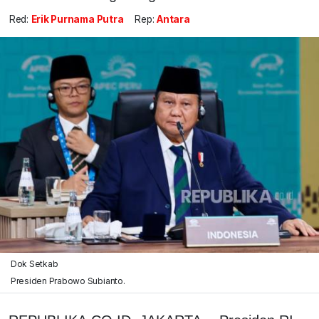
Red:
Erik Purnama Putra
Rep:
Antara
Dok Setkab
Presiden Prabowo Subianto.