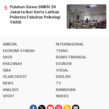
Puluhan Siswa SMKN 39
5
Jakarta Ikut Serta Latihan
Psikotes Fakultas Psikologi
YARSI
AMEERA
INTERNASIONAL
EKONOMI SYARIAH
TEKNO
SKOR
BISNIS FINANSIAL
KHAZANAH
ESGNOW
IQRA
VISUAL
ISLAM DIGEST
ENGLISH
NEWS
TV
ANALISIS
RAMADHAN
SPORT
INDEKS