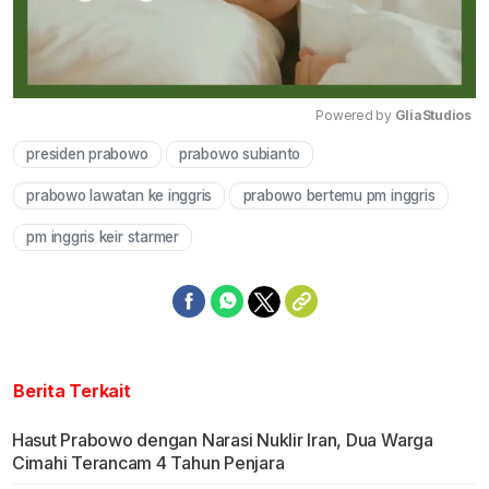
Powered by 
GliaStudios
presiden prabowo
prabowo subianto
Mute
prabowo lawatan ke inggris
prabowo bertemu pm inggris
pm inggris keir starmer
Berita Terkait
Hasut Prabowo dengan Narasi Nuklir Iran, Dua Warga
Cimahi Terancam 4 Tahun Penjara