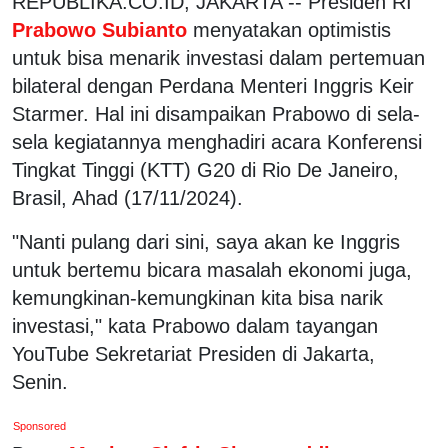
REPUBLIKA.CO.ID, JAKARTA -- Presiden RI
Prabowo Subianto
menyatakan optimistis
untuk bisa menarik investasi dalam pertemuan
bilateral dengan Perdana Menteri Inggris Keir
Starmer. Hal ini disampaikan Prabowo di sela-
sela kegiatannya menghadiri acara Konferensi
Tingkat Tinggi (KTT) G20 di Rio De Janeiro,
Brasil, Ahad (17/11/2024).
"Nanti pulang dari sini, saya akan ke Inggris
untuk bertemu bicara masalah ekonomi juga,
kemungkinan-kemungkinan kita bisa narik
investasi," kata Prabowo dalam tayangan
YouTube Sekretariat Presiden di Jakarta,
Senin.
Sponsored