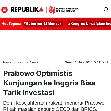
Hot Topics:
#Gubernur BI Mundur
#Kongres Umat Islam In
News
Nasional News
Senin , 18 Nov 2024, 07:13 WIB
Prabowo Optimistis
Kunjungan ke Inggris Bisa
Tarik Investasi
Demi kesejahteraan rakyat, menurut Prabowo,
RI tak masalah gabung OECD dan BRICS.