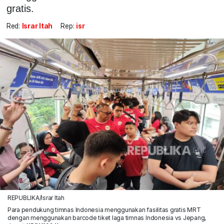
gratis.
Red:
Israr Itah
Rep:
isr
REPUBLIKA/Israr Itah
Para pendukung timnas Indonesia menggunakan fasilitas gratis MRT
dengan menggunakan barcode tiket laga timnas Indonesia vs Jepang,