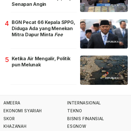
Senapan Angin
BGN Pecat 66 Kepala SPPG,
4
Diduga Ada yang Menekan
Mitra Dapur Minta
Fee
Ketika Air Mengalir, Politik
5
pun Melunak
AMEERA
INTERNASIONAL
EKONOMI SYARIAH
TEKNO
SKOR
BISNIS FINANSIAL
KHAZANAH
ESGNOW