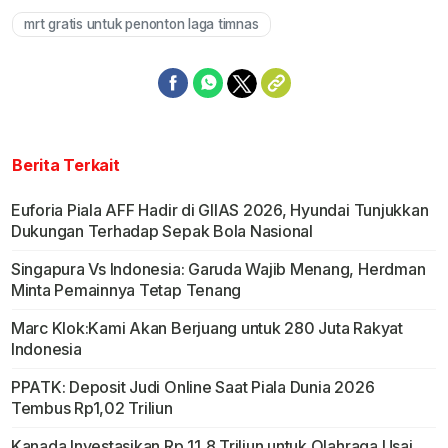
mrt gratis untuk penonton laga timnas
Berita Terkait
Euforia Piala AFF Hadir di GIIAS 2026, Hyundai Tunjukkan
Dukungan Terhadap Sepak Bola Nasional
Singapura Vs Indonesia: Garuda Wajib Menang, Herdman
Minta Pemainnya Tetap Tenang
Marc Klok:Kami Akan Berjuang untuk 280 Juta Rakyat
Indonesia
PPATK: Deposit Judi Online Saat Piala Dunia 2026
Tembus Rp1,02 Triliun
Kanada Investasikan Rp 11,8 Triliun untuk Olahraga Usai