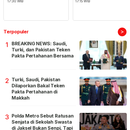
17:30 WIB
17:15 WIB
>
Terpopuler
BREAKING NEWS: Saudi,
1
Turki, dan Pakistan Teken
Pakta Pertahanan Bersama
Turki, Saudi, Pakistan
2
Dilaporkan Bakal Teken
Pakta Pertahanan di
Makkah
Polda Metro Sebut Ratusan
3
Senjata di Sekolah Swasta
di Jaksel Bukan Senpi, Tapi