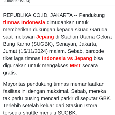
Jumat (15/11/2024)
REPUBLIKA.CO.ID, JAKARTA -- Pendukung
timnas Indonesia
dimudahkan untuk
memberikan dukungan kepada skuad Garuda
saat melawan
Jepang
di Stadion Utama Gelora
Bung Karno (SUGBK), Senayan, Jakarta,
Jumat (15/11/2024) malam. Sebab, barcode
tiket laga timnas
Indonesia vs Jepang
bisa
digunakan untuk mengakses
MRT
secara
gratis.
Mayoritas pendukung timnas memanfaatkan
fasilitas ini dengan maksimal. Sebab, mereka
tak perlu pusing mencari parkir di seputar GBK.
Terlebih setelah keluar dari Stasiun Istora,
tersedia shuttle menuju SUGBK.