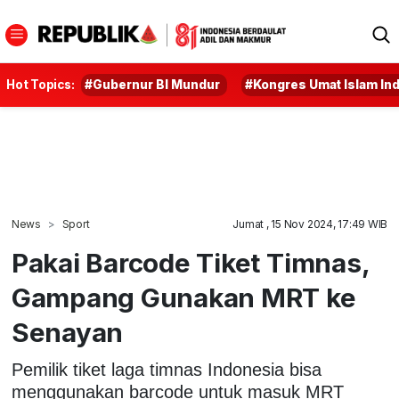
Hot Topics:
#Gubernur BI Mundur
#Kongres Umat Islam In
News
Sport
Jumat , 15 Nov 2024, 17:49 WIB
Pakai Barcode Tiket Timnas,
Gampang Gunakan MRT ke
Senayan
Pemilik tiket laga timnas Indonesia bisa
menggunakan barcode untuk masuk MRT