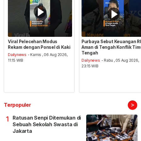
Viral Pelecehan Modus
Purbaya Sebut Keuangan RI
Rekam dengan Ponsel di Kaki
Aman di Tengah Konflik Tim
Tengah
Dailynews
- Kamis , 06 Aug 2026,
11:15 WIB
Dailynews
- Rabu , 05 Aug 2026,
23:15 WIB
>
Terpopuler
Ratusan Senpi Ditemukan di
1
Sebuah Sekolah Swasta di
Jakarta