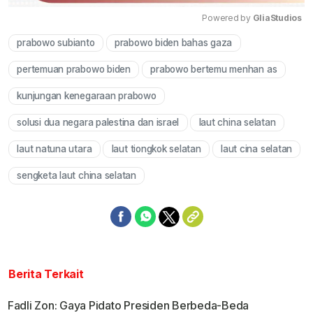
Powered by 
GliaStudios
prabowo subianto
prabowo biden bahas gaza
Mute
pertemuan prabowo biden
prabowo bertemu menhan as
kunjungan kenegaraan prabowo
solusi dua negara palestina dan israel
laut china selatan
laut natuna utara
laut tiongkok selatan
laut cina selatan
sengketa laut china selatan
Berita Terkait
Fadli Zon: Gaya Pidato Presiden Berbeda-Beda