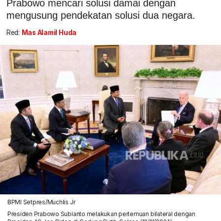
Prabowo mencari solusi damai dengan
mengusung pendekatan solusi dua negara.
Red:
Mas Alamil Huda
BPMI Setpres/Muchlis Jr
Presiden Prabowo Subianto melakukan pertemuan bilateral dengan