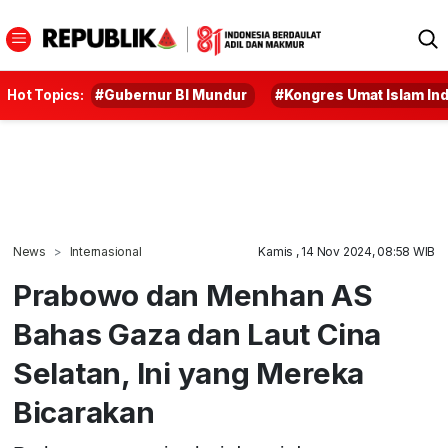
Hot Topics:
#Gubernur BI Mundur
#Kongres Umat Islam In
News
Internasional
Kamis , 14 Nov 2024, 08:58 WIB
Prabowo dan Menhan AS
Bahas Gaza dan Laut Cina
Selatan, Ini yang Mereka
Bicarakan