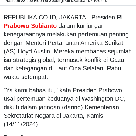
Presiden AS Joe Biden di Gedung Putih, Selasa (12/11/2024).
REPUBLIKA.CO.ID, JAKARTA - Presiden RI
Prabowo Subianto
dalam kunjungan
kenegaraannya melakukan pertemuan penting
dengan Menteri Pertahanan Amerika Serikat
(AS) Lloyd Austin. Mereka membahas sejumlah
isu strategis global, termasuk konflik di Gaza
dan ketegangan di Laut Cina Selatan, Rabu
waktu setempat.
"Ya kami bahas itu," kata Presiden Prabowo
usai pertemuan keduanya di Washington DC,
diikuti dalam jaringan (daring) Kementerian
Sekretariat Negara di Jakarta, Kamis
(14/11/2024).