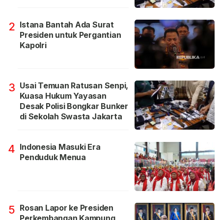
Istana Bantah Ada Surat
2
Presiden untuk Pergantian
Kapolri
Usai Temuan Ratusan Senpi,
3
Kuasa Hukum Yayasan
Desak Polisi Bongkar Bunker
di Sekolah Swasta Jakarta
Indonesia Masuki Era
4
Penduduk Menua
Rosan Lapor ke Presiden
5
Perkembangan Kampung