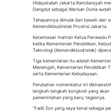
Hidayatullah Jakarta.Ramdansyah me
Dangdut sebagai Warisan Dunia sudah d
Tahapannya dimulai dari bawah dan s
Kemendikbudristek Provinsi Jakarta.
Kecemasan mantan Ketua Panwaslu Pro
ketika Kementerian Pendidikan, Kebud
Teknologi (Kemendikbudristek) dipeca
Tiga kementerian itu adalah Kementer
Menengah, Kementerian Pendidikan Tin
serta Kementerian Kebudayaan.
Perubahan nomenklatur ini dikhawati
langkah-langkah kongkret yang akan d
pemerintahan yang baru, tegasnya.
“Fadli Zon yang saya kenal sebagai p