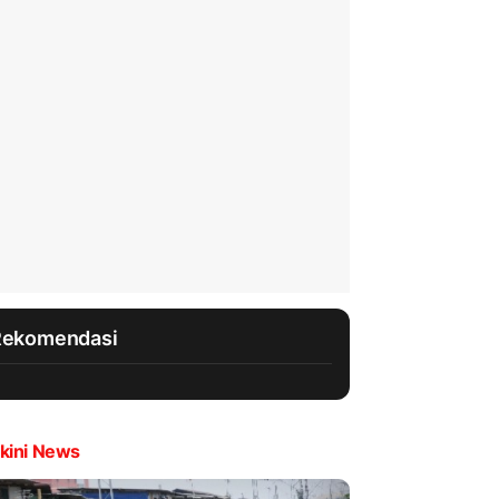
Rekomendasi
kini News