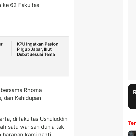
n ke 62 Fakultas
ur
KPU Ingatkan Paslon
Pilgub Jabar, Ikut
Debat Sesuai Tema
si bersama Rhoma
s, dan Kehidupan
arta, di fakultas Ushuluddin
Ter
ah satu warisan dunia tak
n harapan kami nanti,