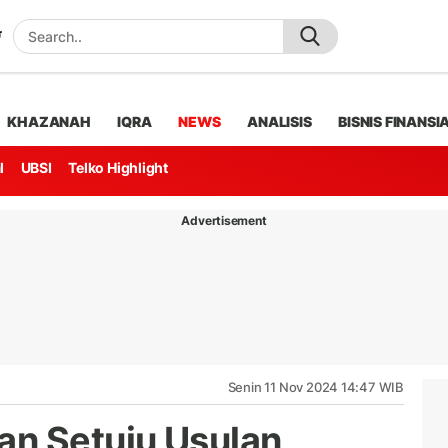
KHAZANAH
IQRA
NEWS
ANALISIS
BISNIS FINANSI
l
UBSI
Telko Highlight
Advertisement
Senin 11 Nov 2024 14:47 WIB
an Setuju Usulan