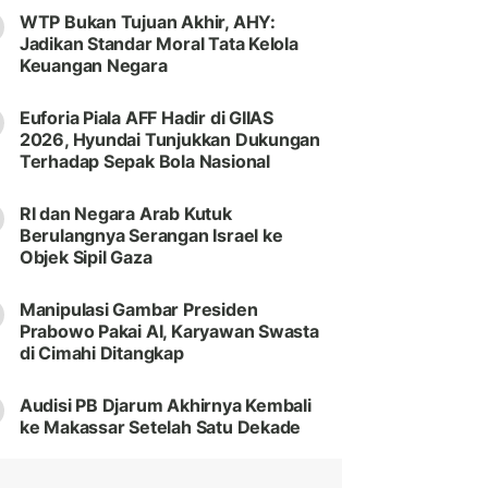
WTP Bukan Tujuan Akhir, AHY:
Jadikan Standar Moral Tata Kelola
Keuangan Negara
Euforia Piala AFF Hadir di GIIAS
2026, Hyundai Tunjukkan Dukungan
Terhadap Sepak Bola Nasional
RI dan Negara Arab Kutuk
Berulangnya Serangan Israel ke
Objek Sipil Gaza
Manipulasi Gambar Presiden
Prabowo Pakai AI, Karyawan Swasta
di Cimahi Ditangkap
Audisi PB Djarum Akhirnya Kembali
ke Makassar Setelah Satu Dekade