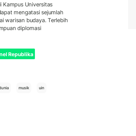
i Kampus Universitas
dapat mengatasi sejumlah
 warisan budaya. Terlebih
ampuan diplomasi
nel Republika
dunia
musik
uin