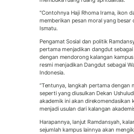
"Contohnya Haji Rhoma Irama, ikon d
memberikan pesan moral yang besar da
Ismatu.
Pengamat Sosial dan politik Ramdan
pertama menjadikan dangdut sebagai 
dengan mendorong kalangan kampus
resmi menjadikan Dangdut sebagai W
Indonesia.
“Tentunya, langkah pertama dengan
seperti yang diusulkan Dekan Ushulud
akademik ini akan direkomendasikan 
menjadi usulan dari kalangan akademis
Harapannya, lanjut Ramdansyah, kala
sejumlah kampus lainnya akan mengikut