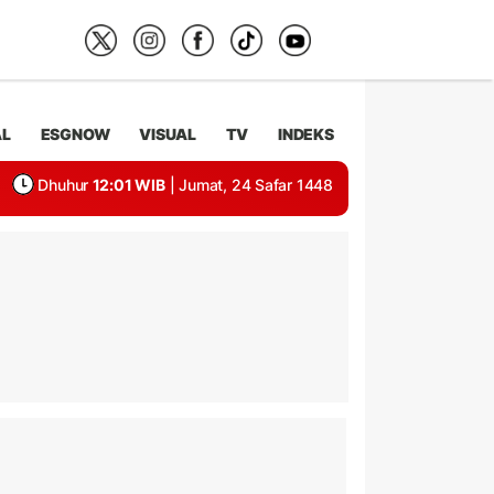
AL
ESGNOW
VISUAL
TV
INDEKS
Dhuhur
12:01 WIB
| Jumat, 24 Safar 1448