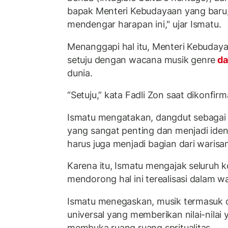
bapak Menteri Kebudayaan yang baru, 
mendengar harapan ini," ujar Ismatu.
Menanggapi hal itu, Menteri Kebuday
setuju dengan wacana musik genre
da
dunia.
“Setuju,” kata Fadli Zon saat dikonfirm
Ismatu mengatakan, dangdut sebagai
yang sangat penting dan menjadi iden
harus juga menjadi bagian dari warisa
Karena itu, Ismatu mengajak seluruh
mendorong hal ini terealisasi dalam w
Ismatu menegaskan, musik termasuk 
universal yang memberikan nilai-nilai
membuka ruang ruang spritualitas.