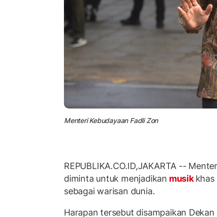
Menteri Kebudayaan Fadli Zon
REPUBLIKA.CO.ID,JAKARTA -- Menteri
diminta untuk menjadikan
musik
khas 
sebagai warisan dunia.
Harapan tersebut disampaikan Dekan