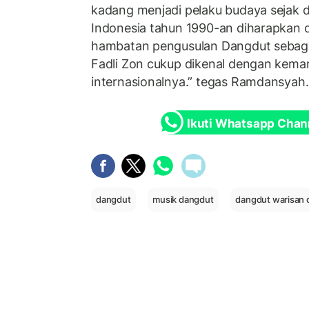
kadang menjadi pelaku budaya sejak d
Indonesia tahun 1990-an diharapkan 
hambatan pengusulan Dangdut sebagai
Fadli Zon cukup dikenal dengan kem
internasionalnya.” tegas Ramdansyah.
Ikuti Whatsapp Chan
dangdut
musik dangdut
dangdut warisan 