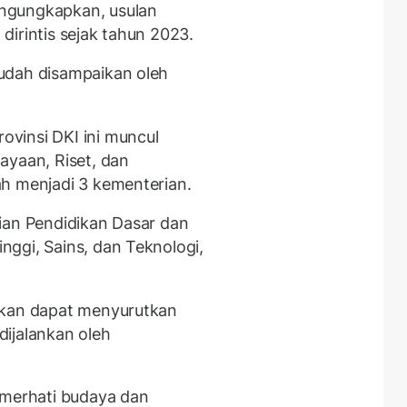
ngungkapkan, usulan
irintis sejak tahun 2023.
udah disampaikan oleh
vinsi DKI ini muncul
ayaan, Riset, dan
h menjadi 3 kementerian.
ian Pendidikan Dasar dan
ggi, Sains, dan Teknologi,
rkan dapat menyurutkan
ijalankan oleh
emerhati budaya dan