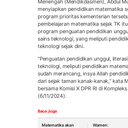
Menengah (Mendikdasmen), Abdul Mu
menyiapkan pendidikan matematika s
program prioritas kementerian tersebu
pembelajaran matematika sejak TK itu
program penguatan pendidikan unggul, 
sains teknologi, yang meliputi pendid
teknologi sejak dini.
“Penguatan pendidikan unggul, literasi
teknologi, meliputi pendidikan matemat
sudah merancang, insya Allah pendidi
dari sejak taman kanak-kanak,” kata M
bersama Komisi X DPR RI di Kompleks
(6/11/2024).
Baca Juga
Matematika akan
Wamen: