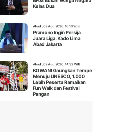
BPJS Bukan Warga Negara
Kelas Dua
Ahad , 09 Aug 2026, 16:16 WIB
Pramono Ingin Persija
Juara Liga, Kado Lima
Abad Jakarta
Ahad , 09 Aug 2026, 14:32 WIB
KOWANI Gaungkan Tempe
Menuju UNESCO, 1.000
Lebih Peserta Ramaikan
Fun Walk dan Festival
Pangan