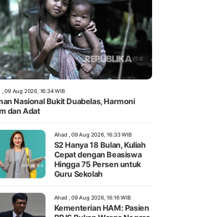
 , 09 Aug 2026, 16:34 WIB
an Nasional Bukit Duabelas, Harmoni
m dan Adat
Ahad , 09 Aug 2026, 16:33 WIB
S2 Hanya 18 Bulan, Kuliah
Cepat dengan Beasiswa
Hingga 75 Persen untuk
Guru Sekolah
Ahad , 09 Aug 2026, 16:16 WIB
Kementerian HAM: Pasien