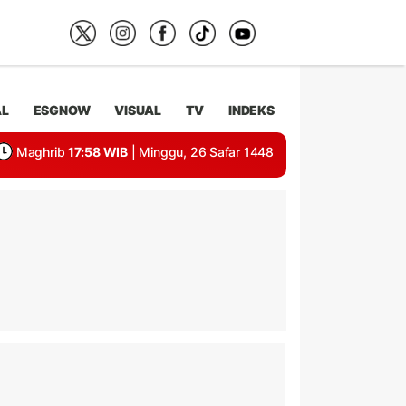
AL
ESGNOW
VISUAL
TV
INDEKS
Maghrib
17:58 WIB
| Minggu, 26 Safar 1448