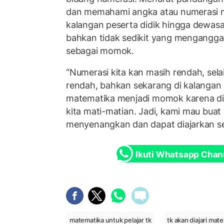
dan memahami angka atau numerasi m
kalangan peserta didik hingga dewasa
bahkan tidak sedikit yang mengangga
sebagai momok.
“Numerasi kita kan masih rendah, selain
rendah, bahkan sekarang di kalangan 
matematika menjadi momok karena dib
kita mati-matian. Jadi, kami mau bua
menyenangkan dan dapat diajarkan se
Ikuti Whatsapp Chan
matematika untuk pelajar tk
tk akan diajari mat