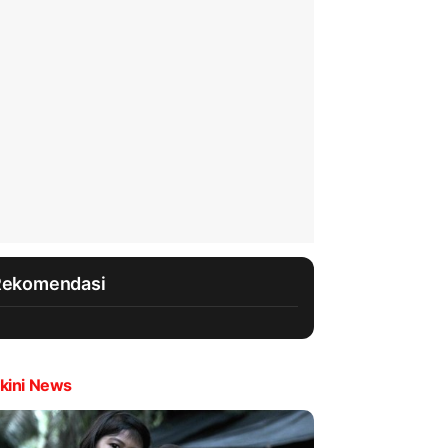
Rekomendasi
kini News