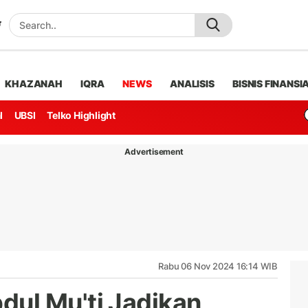
KHAZANAH
IQRA
NEWS
ANALISIS
BISNIS FINANSI
l
UBSI
Telko Highlight
Advertisement
Rabu 06 Nov 2024 16:14 WIB
ul Mu'ti Jadikan