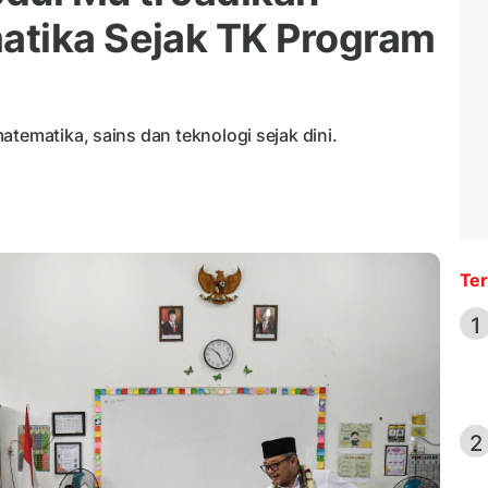
atika Sejak TK Program
atematika, sains dan teknologi sejak dini.
Ter
1
2