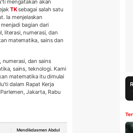
'ti mengatakan akan
ejak
TK
sebagai salah satu
t. Ia menjelaskan
 menjadi bagian dari
literasi, numerasi, dan
ikan matematika, sains dan
, numerasi, dan sains
ika, sains, teknologi. Kami
kan matematika itu dimulai
u'ti dalam Rapat Kerja
 Parlemen, Jakarta, Rabu
Ter
Mendikdasmen Abdul