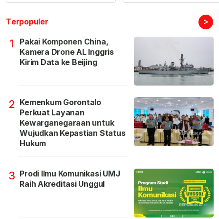
>
Terpopuler
Pakai Komponen China,
1
Kamera Drone AL Inggris
Kirim Data ke Beijing
Kemenkum Gorontalo
2
Perkuat Layanan
Kewarganegaraan untuk
Wujudkan Kepastian Status
Hukum
Prodi Ilmu Komunikasi UMJ
3
Raih Akreditasi Unggul