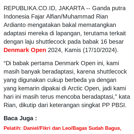
REPUBLIKA.CO.ID, JAKARTA -- Ganda putra
Indonesia Fajar Alfian/Muhammad Rian
Ardianto mengatakan bakal mematangkan
adaptasi mereka di lapangan, terutama terkait
dengan laju shuttlecock pada babak 16 besar
Denmark Open
2024, Kamis (17/10/2024).
“Di babak pertama Denmark Open ini, kami
masih banyak beradaptasi, karena shuttlecock
yang digunakan cukup berbeda ya dengan
yang kemarin dipakai di Arctic Open, jadi kami
hari ini masih terus mencoba beradaptasi,” kata
Rian, dikutip dari keterangan singkat PP PBSI.
Baca Juga :
Pelatih: Daniel/Fikri dan Leo/Bagas Sudah Bagus,