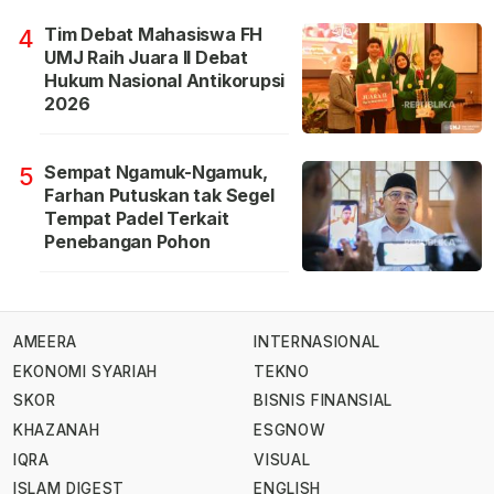
Tim Debat Mahasiswa FH
4
UMJ Raih Juara II Debat
Hukum Nasional Antikorupsi
2026
Sempat Ngamuk-Ngamuk,
5
Farhan Putuskan tak Segel
Tempat Padel Terkait
Penebangan Pohon
AMEERA
INTERNASIONAL
EKONOMI SYARIAH
TEKNO
SKOR
BISNIS FINANSIAL
KHAZANAH
ESGNOW
IQRA
VISUAL
ISLAM DIGEST
ENGLISH