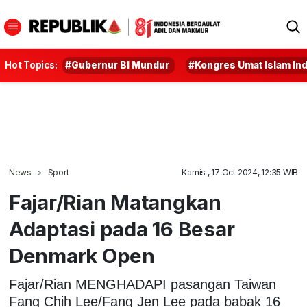
Hot Topics:
#Gubernur BI Mundur
#Kongres Umat Islam In
News
Sport
Kamis , 17 Oct 2024, 12:35 WIB
Fajar/Rian Matangkan
Adaptasi pada 16 Besar
Denmark Open
Fajar/Rian MENGHADAPI pasangan Taiwan
Fang Chih Lee/Fang Jen Lee pada babak 16