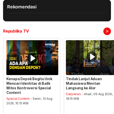
Rekomendasi
>
Republika TV
Kenapa Depok Begitu Unik
Tindak Lanjut Aduan
Mencari Identitas di Balik
Mahasiswa Mentan
Mitos Kontroversi Special
Langsung ke Alor
Content
Dailynews
- Ahad , 09 Aug 2026,
Special Content
- Senin , 10 Aug
18:15 WIB
2026, 10:15 WIB