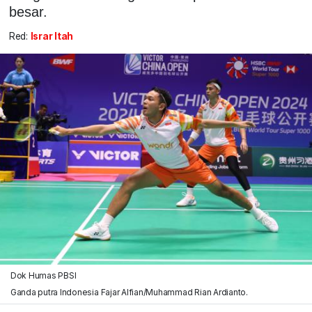
besar.
Red:
Israr Itah
Dok Humas PBSI
Ganda putra Indonesia Fajar Alfian/Muhammad Rian Ardianto.