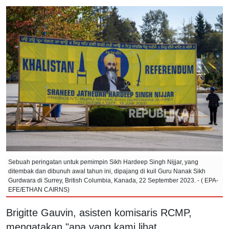
Sebuah peringatan untuk pemimpin Sikh Hardeep Singh Nijjar, yang
ditembak dan dibunuh awal tahun ini, dipajang di kuil Guru Nanak Sikh
Gurdwara di Surrey, British Columbia, Kanada, 22 September 2023. - ( EPA-
EFE/ETHAN CAIRNS)
Brigitte Gauvin, asisten komisaris RCMP,
mengatakan "apa yang kami lihat