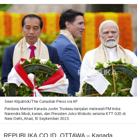
Sean Kilpatrick/The Canadian Press via AP
Perdana Menteri Kanada Justin Trudeau berjalan melewati PM India
Narendra Modi, kanan, dan Presiden Joko Widodo selama KTT G20 di
New Delhi, Ahad, 10 September 2023.
REPUBLIKA.CO.ID, OTTAWA – Kanada