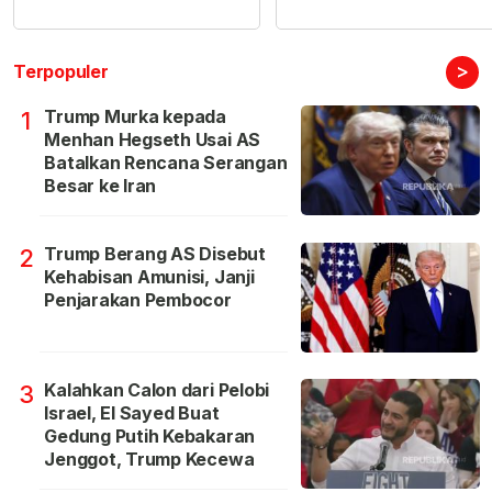
>
Terpopuler
Trump Murka kepada
1
Menhan Hegseth Usai AS
Batalkan Rencana Serangan
Besar ke Iran
Trump Berang AS Disebut
2
Kehabisan Amunisi, Janji
Penjarakan Pembocor
Kalahkan Calon dari Pelobi
3
Israel, El Sayed Buat
Gedung Putih Kebakaran
Jenggot, Trump Kecewa