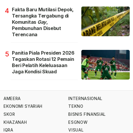
Fakta Baru Mutilasi Depok,
4
Tersangka Tergabung di
Komunitas
Gay
,
Pembunuhan Disebut
Terencana
Panitia Piala Presiden 2026
5
Tegaskan Rotasi 12 Pemain
Beri Pelatih Keleluasaan
Jaga Kondisi Skuad
AMEERA
INTERNASIONAL
EKONOMI SYARIAH
TEKNO
SKOR
BISNIS FINANSIAL
KHAZANAH
ESGNOW
IQRA
VISUAL