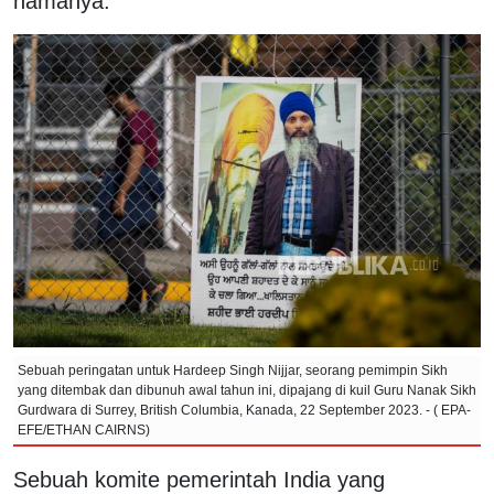
namanya.
Sebuah peringatan untuk Hardeep Singh Nijjar, seorang pemimpin Sikh
yang ditembak dan dibunuh awal tahun ini, dipajang di kuil Guru Nanak Sikh
Gurdwara di Surrey, British Columbia, Kanada, 22 September 2023. - ( EPA-
EFE/ETHAN CAIRNS)
Sebuah komite pemerintah India yang