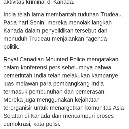
aktivitas kriminal di Kanada.
India telah lama membantah tuduhan Trudeau.
Pada hari Senin, mereka menolak langkah
Kanada dalam penyelidikan tersebut dan
menuduh Trudeau menjalankan “agenda
politik.”
Royal Canadian Mounted Police mengatakan
dalam konferensi pers sebelumnya bahwa
pemerintah India telah melakukan kampanye
luas melawan para pembangkang India
termasuk pembunuhan dan pemerasan.
Mereka juga menggunakan kejahatan
terorganisir untuk menargetkan komunitas Asia
Selatan di Kanada dan mencampuri proses
demokrasi, kata polisi.