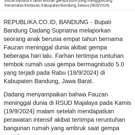
bocah berusia 4 tahun korban gempa bumi yang mengguncang
Kecamatan Kertasari, Kabupaten Bandung, Selasa (18/9/2024).
REPUBLIKA.CO.ID, BANDUNG - Bupati
Bandung Dadang Supriatna melaporkan
seorang anak berusia empat tahun bernama
Fauzan meninggal dunia akibat gempa
beberapa hari lalu. Farhan tertimpa runtuhan
tembok rumah usai gempa bermagnitudo 5.0
yang terjadi pada Rabu (18/9/2024) di
Kabupaten Bandung, Jawa Barat.
Dadang menyampaikan bahwa Fauzan
meninggal dunia di RSUD Majalaya pada Kamis
(19/9/2024) malam setelah mendapatkan
perawatan intensif akibat tertimpa reruntuhan
bangunan rumah yang ambruk saat gempa