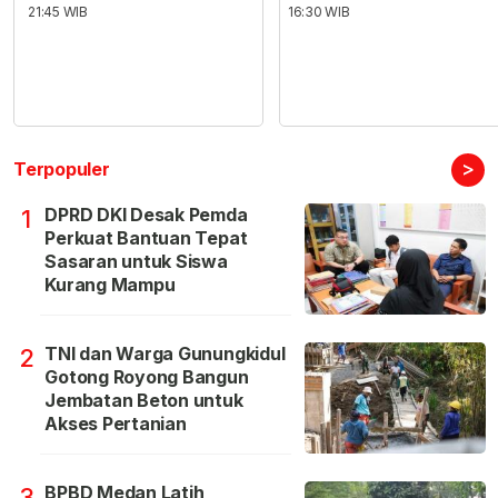
21:45 WIB
16:30 WIB
>
Terpopuler
DPRD DKI Desak Pemda
1
Perkuat Bantuan Tepat
Sasaran untuk Siswa
Kurang Mampu
TNI dan Warga Gunungkidul
2
Gotong Royong Bangun
Jembatan Beton untuk
Akses Pertanian
BPBD Medan Latih
3