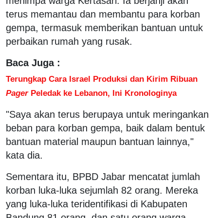
menimpa warga Kertasari. Ia berjanji akan
terus memantau dan membantu para korban
gempa, termasuk memberikan bantuan untuk
perbaikan rumah yang rusak.
Baca Juga :
Terungkap Cara Israel Produksi dan Kirim Ribuan
Pager
Peledak ke Lebanon, Ini Kronologinya
"Saya akan terus berupaya untuk meringankan
beban para korban gempa, baik dalam bentuk
bantuan material maupun bantuan lainnya,"
kata dia.
Sementara itu, BPBD Jabar mencatat jumlah
korban luka-luka sejumlah 82 orang. Mereka
yang luka-luka teridentifikasi di Kabupaten
Bandung 81 orang, dan satu orang warga