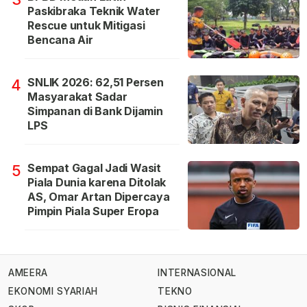
Paskibraka Teknik Water
Rescue untuk Mitigasi
Bencana Air
SNLIK 2026: 62,51 Persen
4
Masyarakat Sadar
Simpanan di Bank Dijamin
LPS
Sempat Gagal Jadi Wasit
5
Piala Dunia karena Ditolak
AS, Omar Artan Dipercaya
Pimpin Piala Super Eropa
AMEERA
INTERNASIONAL
EKONOMI SYARIAH
TEKNO