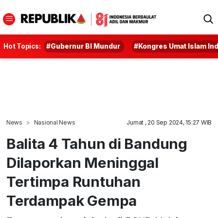
Hot Topics:
#Gubernur BI Mundur
#Kongres Umat Islam In
News
Nasional News
Jumat , 20 Sep 2024, 15:27 WIB
Balita 4 Tahun di Bandung
Dilaporkan Meninggal
Tertimpa Runtuhan
Terdampak Gempa