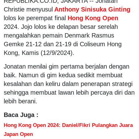
REPUBLIKA.CO.ID, JAKARTA -- Jonatan
Christie menyusul
Anthony Sinisuka Ginting
lolos ke perempat final
Hong Kong Open
2024. Jojo lolos ke delapan besar serelah
mengalahkan pemain Denmark Rasmus
Gemke 21-12 dan 21-19 di Coliseum Hong
Kong, Kamis (12/9/2024).
Jonatan menilai gim pertama berjalan dengan
baik. Namun di gim kedua sedikit membuat
kesalahan dan keliru dalam penerapan strategi
sehingga membuat lawan lebih percaya diri dan
lebih berani.
Baca Juga :
Hong Kong Open 2024: Daniel/Fikri Pulangkan Juara
Japan Open