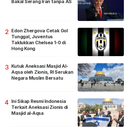
Bakal Serang Iran tanpa AS
Edon Zhergova Cetak Gol
2
Tunggal, Juventus
Taklukkan Chelsea 1-0 di
Hong Kong
Kutuk Aneksasi Masjid Al-
3
Aqsa oleh Zionis, RI Serukan
Negara Muslim Bersatu
Ini Sikap Resmi Indonesia
4
Terkait Aneksasi Zionis di
Masjid al-Aqsa