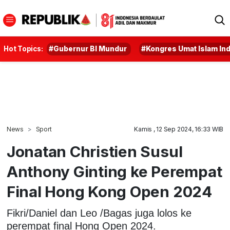
Hot Topics:
#Gubernur BI Mundur
#Kongres Umat Islam In
News
Sport
Kamis , 12 Sep 2024, 16:33 WIB
Jonatan Christien Susul
Anthony Ginting ke Perempat
Final Hong Kong Open 2024
Fikri/Daniel dan Leo /Bagas juga lolos ke
perempat final Hong Open 2024.