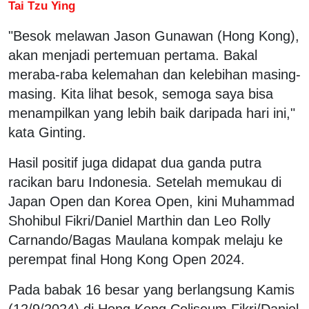
Tai Tzu Ying
"Besok melawan Jason Gunawan (Hong Kong),
akan menjadi pertemuan pertama. Bakal
meraba-raba kelemahan dan kelebihan masing-
masing. Kita lihat besok, semoga saya bisa
menampilkan yang lebih baik daripada hari ini,"
kata Ginting.
Hasil positif juga didapat dua ganda putra
racikan baru Indonesia. Setelah memukau di
Japan Open dan Korea Open, kini Muhammad
Shohibul Fikri/Daniel Marthin dan Leo Rolly
Carnando/Bagas Maulana kompak melaju ke
perempat final Hong Kong Open 2024.
Pada babak 16 besar yang berlangsung Kamis
(12/9/2024) di Hong Kong Coliseum Fikri/Daniel