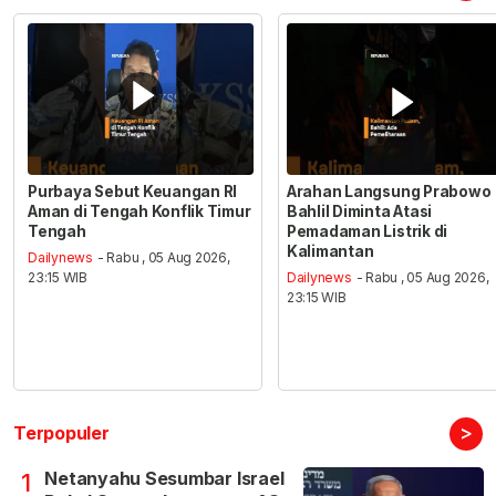
Purbaya Sebut Keuangan RI
Arahan Langsung Prabowo
Aman di Tengah Konflik Timur
Bahlil Diminta Atasi
Tengah
Pemadaman Listrik di
Kalimantan
Dailynews
- Rabu , 05 Aug 2026,
23:15 WIB
Dailynews
- Rabu , 05 Aug 2026,
23:15 WIB
>
Terpopuler
Netanyahu Sesumbar Israel
1