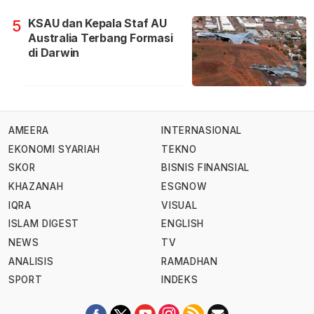
KSAU dan Kepala Staf AU
5
Australia Terbang Formasi
di Darwin
AMEERA
INTERNASIONAL
EKONOMI SYARIAH
TEKNO
SKOR
BISNIS FINANSIAL
KHAZANAH
ESGNOW
IQRA
VISUAL
ISLAM DIGEST
ENGLISH
NEWS
TV
ANALISIS
RAMADHAN
SPORT
INDEKS