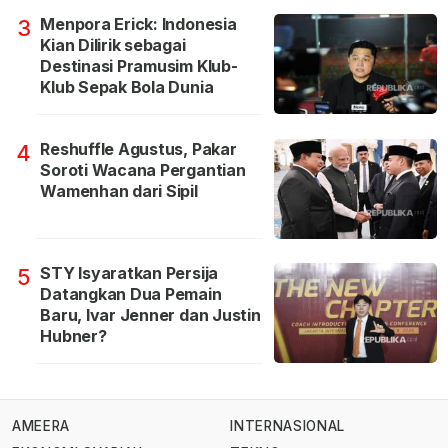
Menpora Erick: Indonesia
3
Kian Dilirik sebagai
Destinasi Pramusim Klub-
Klub Sepak Bola Dunia
Reshuffle Agustus, Pakar
4
Soroti Wacana Pergantian
Wamenhan dari Sipil
STY Isyaratkan Persija
5
Datangkan Dua Pemain
Baru, Ivar Jenner dan Justin
Hubner?
AMEERA
INTERNASIONAL