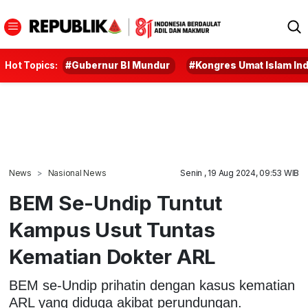
Hot Topics:
#Gubernur BI Mundur
#Kongres Umat Islam In
News
Nasional News
Senin , 19 Aug 2024, 09:53 WIB
BEM Se-Undip Tuntut
Kampus Usut Tuntas
Kematian Dokter ARL
BEM se-Undip prihatin dengan kasus kematian
ARL yang diduga akibat perundungan.