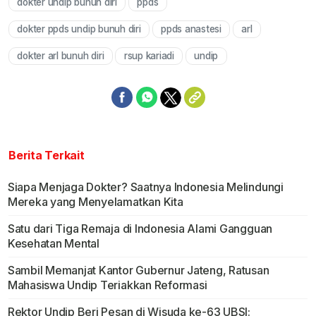
dokter undip bunuh diri
ppds
dokter ppds undip bunuh diri
ppds anastesi
arl
dokter arl bunuh diri
rsup kariadi
undip
Berita Terkait
Siapa Menjaga Dokter? Saatnya Indonesia Melindungi
Mereka yang Menyelamatkan Kita
Satu dari Tiga Remaja di Indonesia Alami Gangguan
Kesehatan Mental
Sambil Memanjat Kantor Gubernur Jateng, Ratusan
Mahasiswa Undip Teriakkan Reformasi
Rektor Undip Beri Pesan di Wisuda ke-63 UBSI: