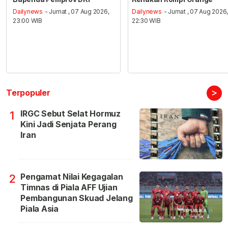
Dailynews
- Jumat , 07 Aug 2026,
Dailynews
- Jumat , 07 Aug 2026
23:00 WIB
22:30 WIB
>
Terpopuler
IRGC Sebut Selat Hormuz
1
Kini Jadi Senjata Perang
Iran
Pengamat Nilai Kegagalan
2
Timnas di Piala AFF Ujian
Pembangunan Skuad Jelang
Piala Asia