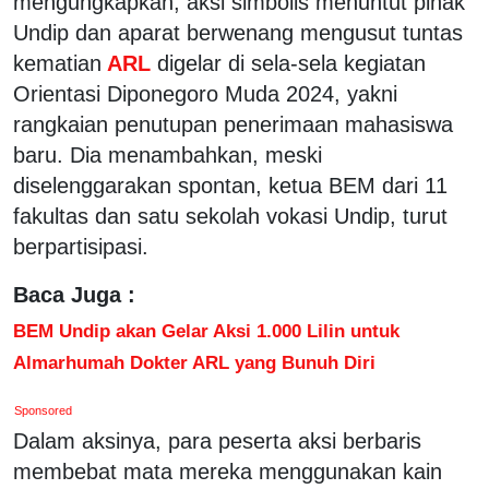
mengungkapkan, aksi simbolis menuntut pihak
Undip dan aparat berwenang mengusut tuntas
kematian
ARL
digelar di sela-sela kegiatan
Orientasi Diponegoro Muda 2024, yakni
rangkaian penutupan penerimaan mahasiswa
baru. Dia menambahkan, meski
diselenggarakan spontan, ketua BEM dari 11
fakultas dan satu sekolah vokasi Undip, turut
berpartisipasi.
Baca Juga :
BEM Undip akan Gelar Aksi 1.000 Lilin untuk
Almarhumah Dokter ARL yang Bunuh Diri
Sponsored
Dalam aksinya, para peserta aksi berbaris
membebat mata mereka menggunakan kain