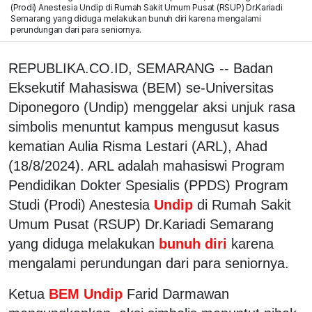
(Prodi) Anestesia Undip di Rumah Sakit Umum Pusat (RSUP) Dr.Kariadi
Semarang yang diduga melakukan bunuh diri karena mengalami
perundungan dari para seniornya.
REPUBLIKA.CO.ID, SEMARANG -- Badan
Eksekutif Mahasiswa (BEM) se-Universitas
Diponegoro (Undip) menggelar aksi unjuk rasa
simbolis menuntut kampus mengusut kasus
kematian Aulia Risma Lestari (ARL), Ahad
(18/8/2024). ARL adalah mahasiswi Program
Pendidikan Dokter Spesialis (PPDS) Program
Studi (Prodi) Anestesia
Undip
di Rumah Sakit
Umum Pusat (RSUP) Dr.Kariadi Semarang
yang diduga melakukan
bunuh diri
karena
mengalami perundungan dari para seniornya.
Ketua
BEM Undip
Farid Darmawan