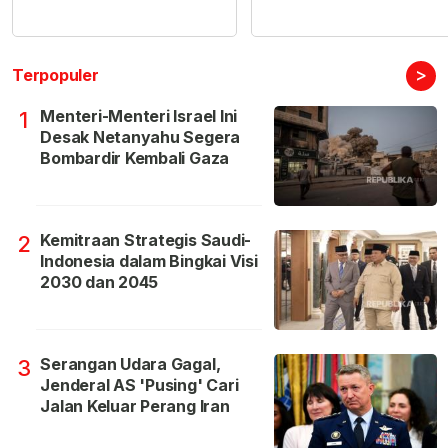
>
Terpopuler
Menteri-Menteri Israel Ini
1
Desak Netanyahu Segera
Bombardir Kembali Gaza
Kemitraan Strategis Saudi-
2
Indonesia dalam Bingkai Visi
2030 dan 2045
Serangan Udara Gagal,
3
Jenderal AS 'Pusing' Cari
Jalan Keluar Perang Iran