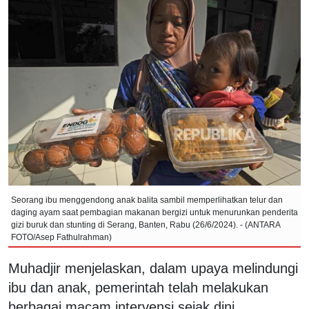
Seorang ibu menggendong anak balita sambil memperlihatkan telur dan
daging ayam saat pembagian makanan bergizi untuk menurunkan penderita
gizi buruk dan stunting di Serang, Banten, Rabu (26/6/2024). - (ANTARA
FOTO/Asep Fathulrahman)
Muhadjir menjelaskan, dalam upaya melindungi
ibu dan anak, pemerintah telah melakukan
berbagai macam intervensi sejak dini.