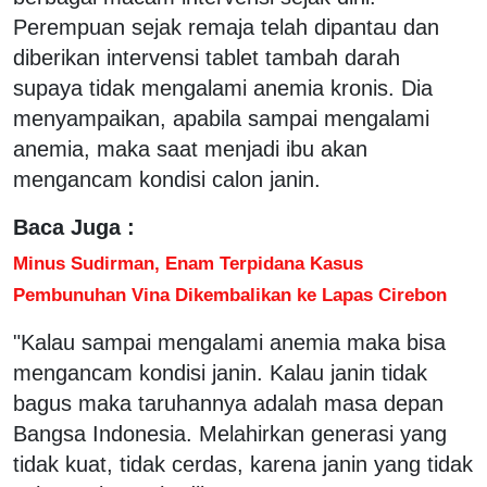
Perempuan sejak remaja telah dipantau dan
diberikan intervensi tablet tambah darah
supaya tidak mengalami anemia kronis. Dia
menyampaikan, apabila sampai mengalami
anemia, maka saat menjadi ibu akan
mengancam kondisi calon janin.
Baca Juga :
Minus Sudirman, Enam Terpidana Kasus
Pembunuhan Vina Dikembalikan ke Lapas Cirebon
"Kalau sampai mengalami anemia maka bisa
mengancam kondisi janin. Kalau janin tidak
bagus maka taruhannya adalah masa depan
Bangsa Indonesia. Melahirkan generasi yang
tidak kuat, tidak cerdas, karena janin yang tidak