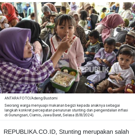
ANTARA FOTO/Adeng Bustomi
Seorang warga menyuapi makanan begizi kepada anaknya sebagai
langkah konkret percepatan penurunan stunting dan pengendalian inflasi
di Gunungsari, Ciamis, Jawa Barat, Selasa (6/8/2024).
REPUBLIKA.CO.ID, Stunting merupakan salah