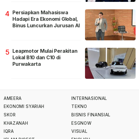
Persiapkan Mahasiswa
4
Hadapi Era Ekonomi Global,
Binus Luncurkan Jurusan AI
Leapmotor Mulai Perakitan
5
Lokal B10 dan C10 di
Purwakarta
AMEERA
INTERNASIONAL
EKONOMI SYARIAH
TEKNO
SKOR
BISNIS FINANSIAL
KHAZANAH
ESGNOW
IQRA
VISUAL