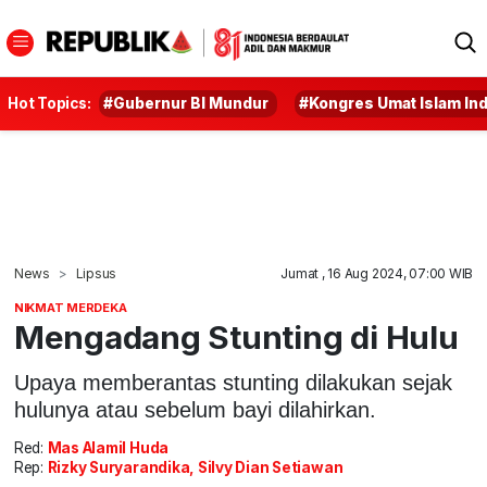
Hot Topics:
#Gubernur BI Mundur
#Kongres Umat Islam In
News
Lipsus
Jumat , 16 Aug 2024, 07:00 WIB
NIKMAT MERDEKA
Mengadang Stunting di Hulu
Upaya memberantas stunting dilakukan sejak
hulunya atau sebelum bayi dilahirkan.
Red:
Mas Alamil Huda
Rep:
Rizky Suryarandika, Silvy Dian Setiawan