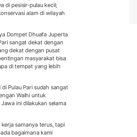
di pesisir-pulau kecil;
 konservasi alam di wilayah
daya Dompet Dhuafa Juperta
Pari sangat dekat dengan
yang dekat dengan pusat
epentingan masyarakat bisa
pa di tempat yang lebih
 di Pulau Pari sudah sangat
dengan Walhi untuk
t Jawa ini dilakukan selama
a kerja samanya terus, tapi
 pada bagaimana kami