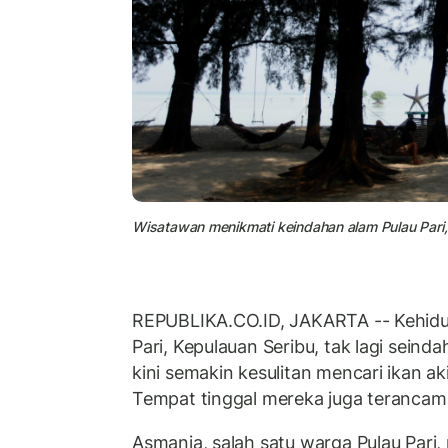
Wisatawan menikmati keindahan alam Pulau Pari,
REPUBLIKA.CO.ID, JAKARTA -- Kehidup
Pari, Kepulauan Seribu, tak lagi seind
kini semakin kesulitan mencari ikan ak
Tempat tinggal mereka juga terancam 
Asmania, salah satu warga Pulau Par