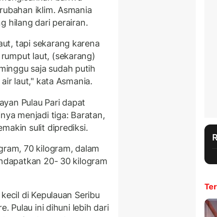
erubahan iklim. Asmania
 hilang dari perairan.
ut, tapi sekarang karena
rumput laut, (sekarang)
inggu saja sudah putih
air laut," kata Asmania.
ayan Pulau Pari dapat
a menjadi tiga: Baratan,
akin sulit diprediksi.
ogram, 70 kilogram, dalam
endapatkan 20- 30 kilogram
Ter
kecil di Kepulauan Seribu
. Pulau ini dihuni lebih dari