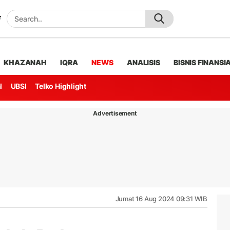
KHAZANAH
IQRA
NEWS
ANALISIS
BISNIS FINANSI
l
UBSI
Telko Highlight
Advertisement
Jumat 16 Aug 2024 09:31 WIB