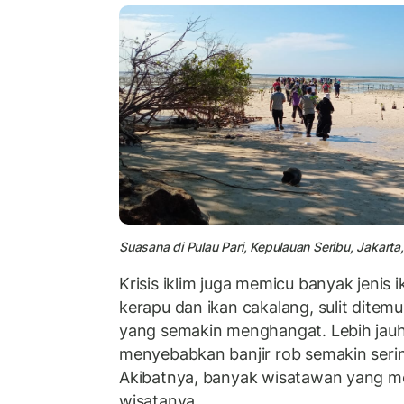
Suasana di Pulau Pari, Kepulauan Seribu, Jakarta, 
Krisis iklim juga memicu banyak jenis i
kerapu dan ikan cakalang, sulit ditem
yang semakin menghangat. Lebih jauh, 
menyebabkan banjir rob semakin sering 
Akibatnya, banyak wisatawan yang m
wisatanya.