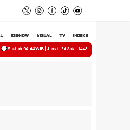
AL
ESGNOW
VISUAL
TV
INDEKS
Shubuh
04:44 WIB
| Jumat, 24 Safar 1448