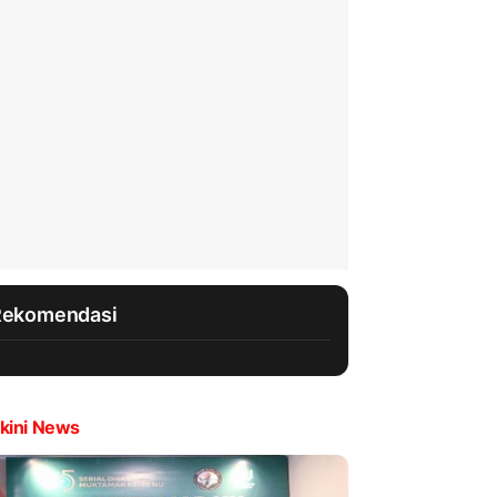
Rekomendasi
kini News