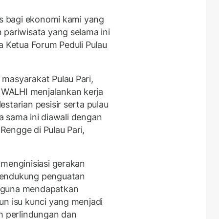
as bagi ekonomi kami yang
 pariwisata yang selama ini
a Ketua Forum Peduli Pulau
 masyarakat Pulau Pari,
WALHI menjalankan kerja
starian pesisir serta pulau
ja sama ini diawali dengan
engge di Pulau Pari,
 menginisiasi gerakan
mendukung penguatan
p guna mendapatkan
un isu kunci yang menjadi
ah perlindungan dan