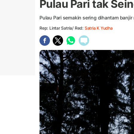
Pulau Pari tak Sei
Pulau Pari semakin sering dihantam banjir
Rep: Lintar Satria/ Red:
Satria K Yudha