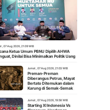
t , 07 Aug 2026, 21:09 WIB
cana Ketua Umum PBNU Dipilih AHWA
guat, Dinilai Bisa Minimalkan Politik Uang
Jumat , 07 Aug 2026, 21:03 WIB
Preman-Preman
Diberangus Petrus, Mayat
Bertato Ditemukan dalam
Karung di Semak-Semak
Jumat , 07 Aug 2026, 19:58 WIB
Starting XI Indonesia Vs