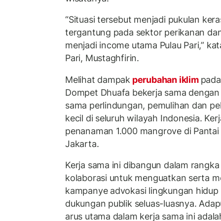
“Situasi tersebut menjadi pukulan ker
tergantung pada sektor perikanan dan
menjadi income utama Pulau Pari,” kat
Pari, Mustaghfirin.
Melihat dampak
perubahan iklim
pada
Dompet Dhuafa bekerja sama dengan 
sama perlindungan, pemulihan dan pele
kecil di seluruh wilayah Indonesia. Ker
penanaman 1.000 mangrove di Pantai R
Jakarta.
Kerja sama ini dibangun dalam rangka
kolaborasi untuk menguatkan serta 
kampanye advokasi lingkungan hidu
dukungan publik seluas-luasnya. Adap
arus utama dalam kerja sama ini adal