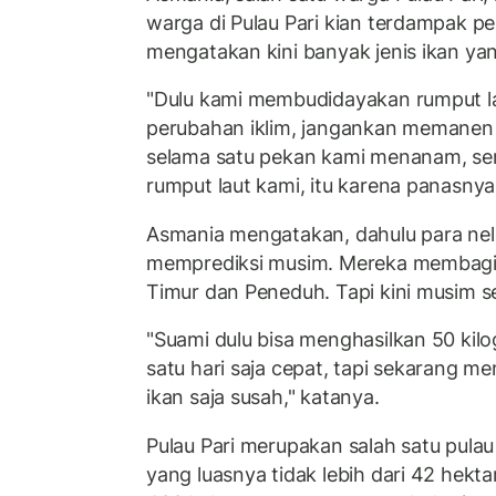
warga di Pulau Pari kian terdampak p
mengatakan kini banyak jenis ikan yang
"Dulu kami membudidayakan rumput la
perubahan iklim, jangankan memanen 
selama satu pekan kami menanam, sem
rumput laut kami, itu karena panasnya 
Asmania mengatakan, dahulu para nel
memprediksi musim. Mereka membaginy
Timur dan Peneduh. Tapi kini musim sem
"Suami dulu bisa menghasilkan 50 kil
satu hari saja cepat, tapi sekarang m
ikan saja susah," katanya.
Pulau Pari merupakan salah satu pulau 
yang luasnya tidak lebih dari 42 hektare