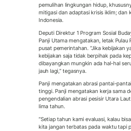
pemulihan lingkungan hidup, khususnya 
mitigasi dan adaptasi krisis iklim; dan
Indonesia.
Deputi Direktur 1 Program Sosial Bu
Panji Utama mengatakan, letak Pulau 
pusat pemerintahan. “Jika kebijakan 
kebijakan saja tidak berpihak pada k
dibayangkan mungkin ada hal-hal seru
jauh lagi,” tegasnya.
Panji mengatakan abrasi pantai-pantai
tinggi. Panji mengatakan kerja sama 
pengendalian abrasi pesisir Utara Lau
lima tahun.
“Setiap tahun kami evaluasi, kalau bis
kita jangan terbatas pada waktu tapi