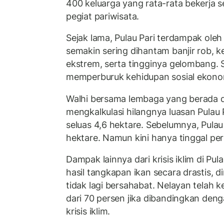
400 keluarga yang rata-rata bekerja 
pegiat pariwisata.
Sejak lama, Pulau Pari terdampak oleh k
semakin sering dihantam banjir rob, ke
ekstrem, serta tingginya gelombang.
memperburuk kehidupan sosial ekonom
Walhi bersama lembaga yang berada d
mengkalkulasi hilangnya luasan Pulau 
seluas 4,6 hektare. Sebelumnya, Pulau 
hektare. Namun kini hanya tinggal per
Dampak lainnya dari krisis iklim di Pul
hasil tangkapan ikan secara drastis, d
tidak lagi bersahabat. Nelayan telah 
dari 70 persen jika dibandingkan de
krisis iklim.