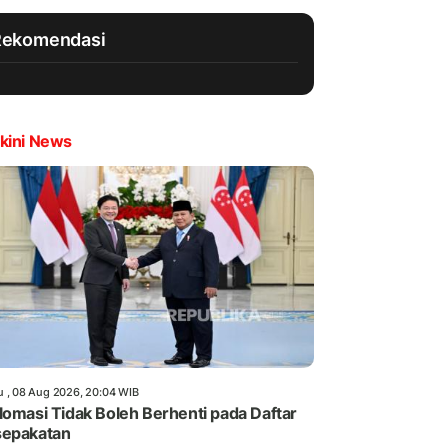
Rekomendasi
kini News
u , 08 Aug 2026, 20:04 WIB
lomasi Tidak Boleh Berhenti pada Daftar
sepakatan