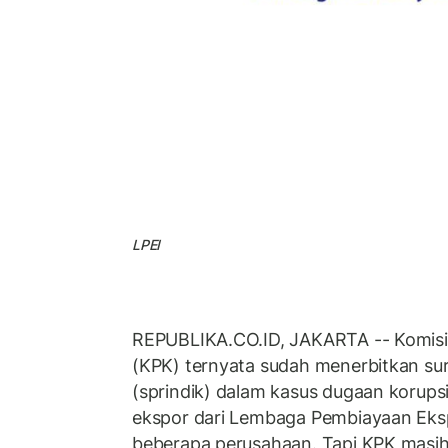
LPEI
REPUBLIKA.CO.ID, JAKARTA -- Komisi
(KPK) ternyata sudah menerbitkan sur
(sprindik) dalam kasus dugaan korupsi 
ekspor dari Lembaga Pembiayaan Eksp
beberapa perusahaan. Tapi KPK masih