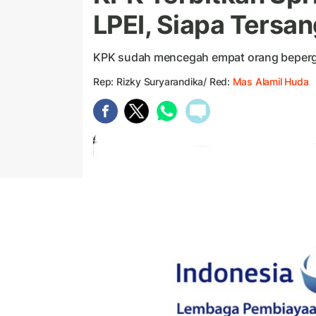
LPEI, Siapa Tersa
KPK sudah mencegah empat orang bepergia
Rep: Rizky Suryarandika/ Red:
Mas Alamil Huda