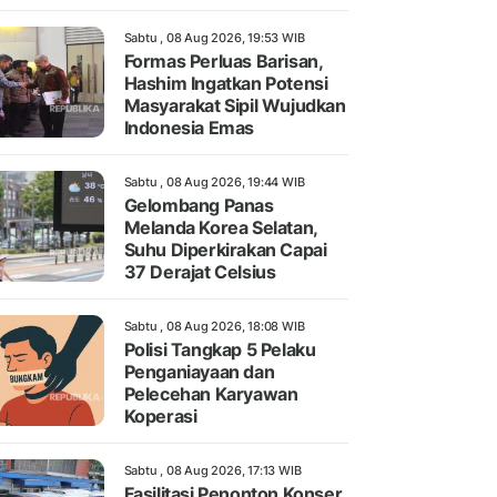
Sabtu , 08 Aug 2026, 19:53 WIB
Formas Perluas Barisan,
Hashim Ingatkan Potensi
Masyarakat Sipil Wujudkan
Indonesia Emas
Sabtu , 08 Aug 2026, 19:44 WIB
Gelombang Panas
Melanda Korea Selatan,
Suhu Diperkirakan Capai
37 Derajat Celsius
Sabtu , 08 Aug 2026, 18:08 WIB
Polisi Tangkap 5 Pelaku
Penganiayaan dan
Pelecehan Karyawan
Koperasi
Sabtu , 08 Aug 2026, 17:13 WIB
Fasilitasi Penonton Konser