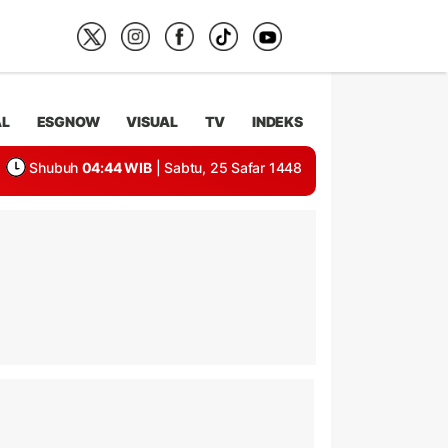
AL
ESGNOW
VISUAL
TV
INDEKS
Shubuh
04:44 WIB
| Sabtu, 25 Safar 1448