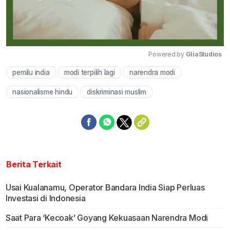
Powered by 
GliaStudios
pemilu india
modi terpilih lagi
narendra modi
Mute
nasionalisme hindu
diskriminasi muslim
Berita Terkait
Usai Kualanamu, Operator Bandara India Siap Perluas
Investasi di Indonesia
Saat Para ‘Kecoak’ Goyang Kekuasaan Narendra Modi