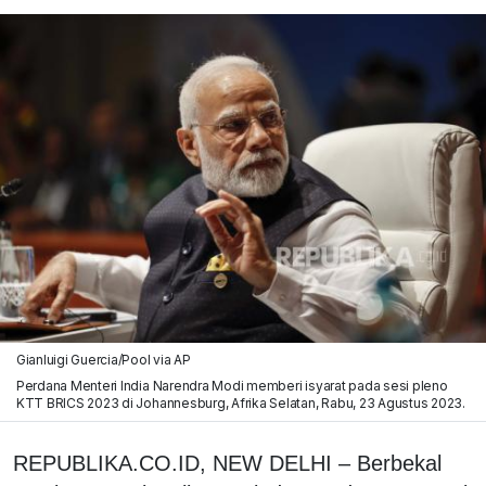
Gianluigi Guercia/Pool via AP
Perdana Menteri India Narendra Modi memberi isyarat pada sesi pleno
KTT BRICS 2023 di Johannesburg, Afrika Selatan, Rabu, 23 Agustus 2023.
REPUBLIKA.CO.ID, NEW DELHI – Berbekal