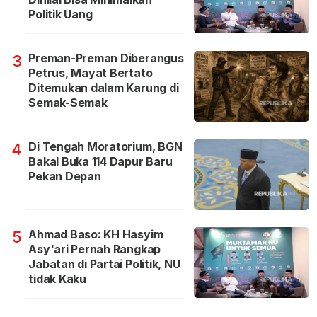
Politik Uang
Preman-Preman Diberangus
3
Petrus, Mayat Bertato
Ditemukan dalam Karung di
Semak-Semak
Di Tengah Moratorium, BGN
4
Bakal Buka 114 Dapur Baru
Pekan Depan
Ahmad Baso: KH Hasyim
5
Asy'ari Pernah Rangkap
Jabatan di Partai Politik, NU
tidak Kaku