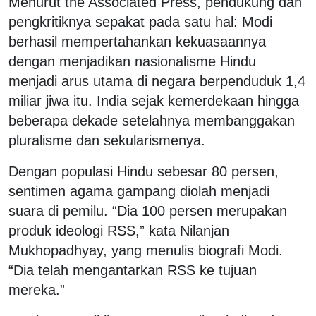
Menurut the Associated Press, pendukung dan
pengkritiknya sepakat pada satu hal: Modi
berhasil mempertahankan kekuasaannya
dengan menjadikan nasionalisme Hindu
menjadi arus utama di negara berpenduduk 1,4
miliar jiwa itu. India sejak kemerdekaan hingga
beberapa dekade setelahnya membanggakan
pluralisme dan sekularismenya.
Dengan populasi Hindu sebesar 80 persen,
sentimen agama gampang diolah menjadi
suara di pemilu. “Dia 100 persen merupakan
produk ideologi RSS,” kata Nilanjan
Mukhopadhyay, yang menulis biografi Modi.
“Dia telah mengantarkan RSS ke tujuan
mereka.”