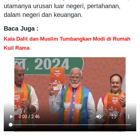
utamanya urusan luar negeri, pertahanan,
dalam negeri dan keuangan.
Baca Juga :
Kala Dalit dan Muslim Tumbangkan Modi di Rumah
Kuil Rama