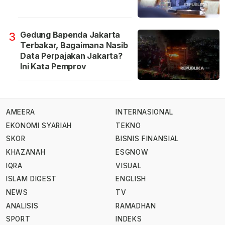
Gedung Bapenda Jakarta
3
Terbakar, Bagaimana Nasib
Data Perpajakan Jakarta?
Ini Kata Pemprov
AMEERA
INTERNASIONAL
EKONOMI SYARIAH
TEKNO
SKOR
BISNIS FINANSIAL
KHAZANAH
ESGNOW
IQRA
VISUAL
ISLAM DIGEST
ENGLISH
NEWS
TV
ANALISIS
RAMADHAN
SPORT
INDEKS