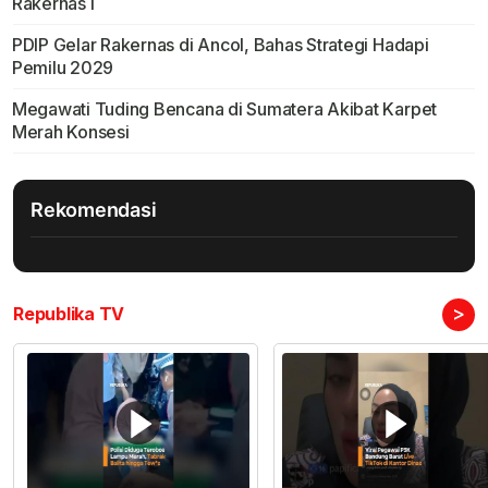
Rakernas I
PDIP Gelar Rakernas di Ancol, Bahas Strategi Hadapi
Pemilu 2029
Megawati Tuding Bencana di Sumatera Akibat Karpet
Merah Konsesi
Rekomendasi
>
Republika TV