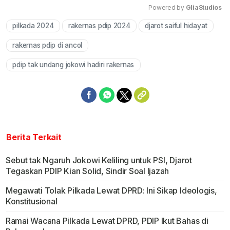
Powered by 
GliaStudios
pilkada 2024
rakernas pdip 2024
djarot saiful hidayat
Mute
rakernas pdip di ancol
pdip tak undang jokowi hadiri rakernas
Berita Terkait
Sebut tak Ngaruh Jokowi Keliling untuk PSI, Djarot
Tegaskan PDIP Kian Solid, Sindir Soal Ijazah
Megawati Tolak Pilkada Lewat DPRD: Ini Sikap Ideologis,
Konstitusional
Ramai Wacana Pilkada Lewat DPRD, PDIP Ikut Bahas di