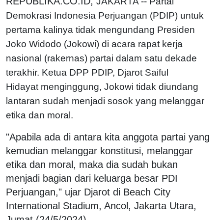
REPUBLIKA.CO.ID,
JAKARTA -- Partai
Demokrasi Indonesia Perjuangan (PDIP) untuk
pertama kalinya tidak mengundang Presiden
Joko Widodo (Jokowi) di acara rapat kerja
nasional (rakernas) partai dalam satu dekade
terakhir. Ketua DPP PDIP, Djarot Saiful
Hidayat
menginggung, Jokowi tidak diundang
lantaran sudah menjadi sosok yang melanggar
etika dan moral.
"Apabila ada di antara kita anggota partai yang
kemudian melanggar konstitusi, melanggar
etika dan moral, maka dia sudah bukan
menjadi bagian dari keluarga besar PDI
Perjuangan," ujar Djarot di Beach City
International Stadium, Ancol, Jakarta Utara,
Jumat (24/5/2024).