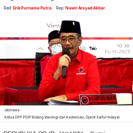
Red:
Erik Purnama Putra
Rep:
Nawir Arsyad Akbar
istimewa
Ketua DPP PDIP Bidang Ideologi dan Kaderisasi, Djarot Saiful Hidayat.