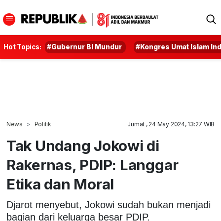
Hot Topics:
#Gubernur BI Mundur
#Kongres Umat Islam In
News
Politik
Jumat , 24 May 2024, 13:27 WIB
Tak Undang Jokowi di
Rakernas, PDIP: Langgar
Etika dan Moral
Djarot menyebut, Jokowi sudah bukan menjadi
bagian dari keluarga besar PDIP.