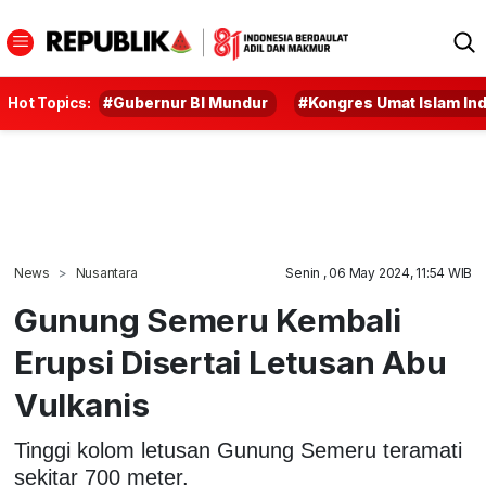
Hot Topics:
#Gubernur BI Mundur
#Kongres Umat Islam In
News
Nusantara
Senin , 06 May 2024, 11:54 WIB
Gunung Semeru Kembali
Erupsi Disertai Letusan Abu
Vulkanis
Tinggi kolom letusan Gunung Semeru teramati
sekitar 700 meter.