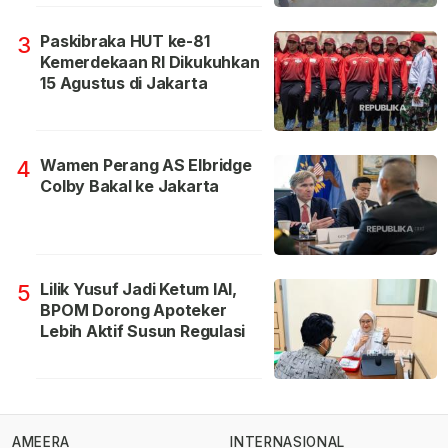
Paskibraka HUT ke-81
3
Kemerdekaan RI Dikukuhkan
15 Agustus di Jakarta
Wamen Perang AS Elbridge
4
Colby Bakal ke Jakarta
Lilik Yusuf Jadi Ketum IAI,
5
BPOM Dorong Apoteker
Lebih Aktif Susun Regulasi
AMEERA
INTERNASIONAL