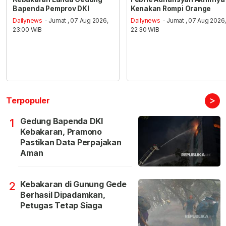
Bapenda Pemprov DKI
Kenakan Rompi Orange
Dailynews
- Jumat , 07 Aug 2026,
Dailynews
- Jumat , 07 Aug 2026
23:00 WIB
22:30 WIB
>
Terpopuler
Gedung Bapenda DKI
1
Kebakaran, Pramono
Pastikan Data Perpajakan
Aman
Kebakaran di Gunung Gede
2
Berhasil Dipadamkan,
Petugas Tetap Siaga