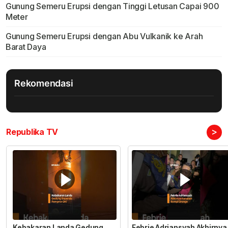
Gunung Semeru Erupsi dengan Tinggi Letusan Capai 900
Meter
Gunung Semeru Erupsi dengan Abu Vulkanik ke Arah
Barat Daya
Rekomendasi
>
Republika TV
Kebakaran Landa Gedung
Febrie Adriansyah Akhirnya