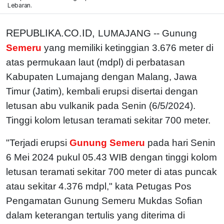
Lebaran.
REPUBLIKA.CO.ID,
LUMAJANG -- Gunung
Semeru
yang memiliki ketinggian 3.676 meter di
atas permukaan laut (mdpl) di perbatasan
Kabupaten Lumajang dengan Malang, Jawa
Timur (Jatim), kembali erupsi disertai dengan
letusan abu vulkanik pada Senin (6/5/2024).
Tinggi kolom letusan teramati sekitar 700 meter.
"Terjadi erupsi
Gunung Semeru
pada hari Senin
6 Mei 2024 pukul 05.43 WIB dengan tinggi kolom
letusan teramati sekitar 700 meter di atas puncak
atau sekitar 4.376 mdpl," kata Petugas Pos
Pengamatan Gunung Semeru Mukdas Sofian
dalam keterangan tertulis yang diterima di