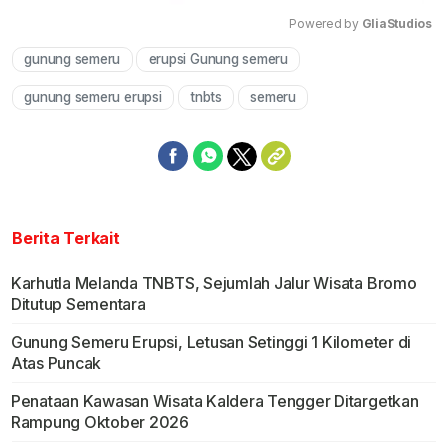
Powered by 
GliaStudios
gunung semeru
erupsi Gunung semeru
Mute
gunung semeru erupsi
tnbts
semeru
Berita Terkait
Karhutla Melanda TNBTS, Sejumlah Jalur Wisata Bromo
Ditutup Sementara
Gunung Semeru Erupsi, Letusan Setinggi 1 Kilometer di
Atas Puncak
Penataan Kawasan Wisata Kaldera Tengger Ditargetkan
Rampung Oktober 2026