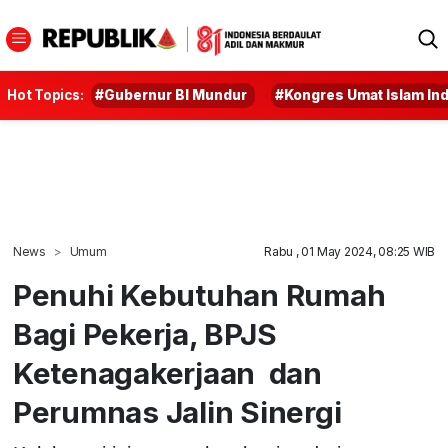
Hot Topics:
#Gubernur BI Mundur
#Kongres Umat Islam In
News
Umum
Rabu , 01 May 2024, 08:25 WIB
Penuhi Kebutuhan Rumah
Bagi Pekerja, BPJS
Ketenagakerjaan dan
Perumnas Jalin Sinergi