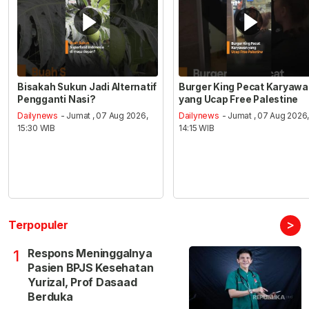
Bisakah Sukun Jadi Alternatif
Burger King Pecat Karyaw
Pengganti Nasi?
yang Ucap Free Palestine
Dailynews
- Jumat , 07 Aug 2026,
Dailynews
- Jumat , 07 Aug 2026
15:30 WIB
14:15 WIB
>
Terpopuler
Respons Meninggalnya
1
Pasien BPJS Kesehatan
Yurizal, Prof Dasaad
Berduka