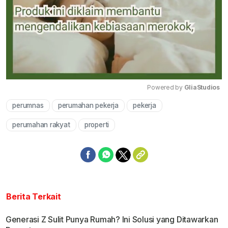
Powered by 
GliaStudios
perumnas
perumahan pekerja
pekerja
Mute
perumahan rakyat
properti
Berita Terkait
Generasi Z Sulit Punya Rumah? Ini Solusi yang Ditawarkan