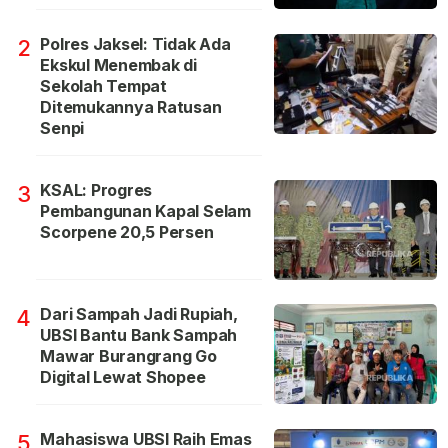
Polres Jaksel: Tidak Ada
2
Ekskul Menembak di
Sekolah Tempat
Ditemukannya Ratusan
Senpi
KSAL: Progres
3
Pembangunan Kapal Selam
Scorpene 20,5 Persen
Dari Sampah Jadi Rupiah,
4
UBSI Bantu Bank Sampah
Mawar Burangrang Go
Digital Lewat Shopee
Mahasiswa UBSI Raih Emas
5