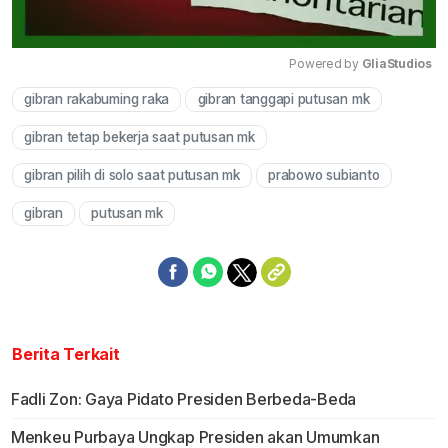
Powered by 
GliaStudios
gibran rakabuming raka
gibran tanggapi putusan mk
Mute
gibran tetap bekerja saat putusan mk
gibran pilih di solo saat putusan mk
prabowo subianto
gibran
putusan mk
Berita Terkait
Fadli Zon: Gaya Pidato Presiden Berbeda-Beda
Menkeu Purbaya Ungkap Presiden akan Umumkan