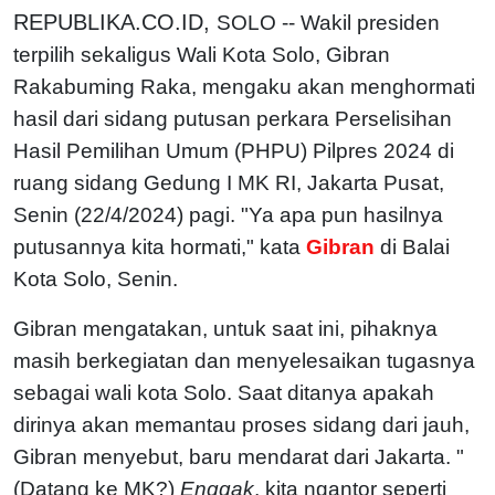
REPUBLIKA.CO.ID,
SOLO -- Wakil presiden
terpilih sekaligus Wali Kota Solo, Gibran
Rakabuming Raka, mengaku akan menghormati
hasil dari sidang putusan perkara Perselisihan
Hasil Pemilihan Umum (PHPU) Pilpres 2024 di
ruang sidang Gedung I MK RI, Jakarta Pusat,
Senin (22/4/2024) pagi. "Ya apa pun hasilnya
putusannya kita hormati," kata
Gibran
di Balai
Kota Solo, Senin.
Gibran mengatakan, untuk saat ini, pihaknya
masih berkegiatan dan menyelesaikan tugasnya
sebagai wali kota Solo. Saat ditanya apakah
dirinya akan memantau proses sidang dari jauh,
Gibran menyebut, baru mendarat dari Jakarta. "
(Datang ke MK?)
Enggak
, kita ngantor seperti