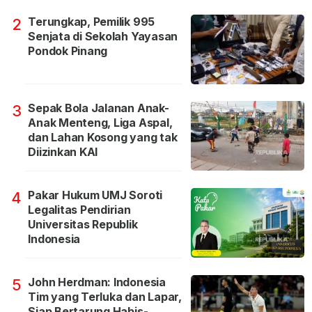
Terungkap, Pemilik 995
2
Senjata di Sekolah Yayasan
Pondok Pinang
Sepak Bola Jalanan Anak-
3
Anak Menteng, Liga Aspal,
dan Lahan Kosong yang tak
Diizinkan KAI
Pakar Hukum UMJ Soroti
4
Legalitas Pendirian
Universitas Republik
Indonesia
John Herdman: Indonesia
5
Tim yang Terluka dan Lapar,
Siap Bertarung Habis-