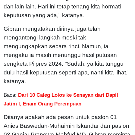
dan lain lain. Hari ini tetap tenang kita hormati
keputusan yang ada," katanya.
Gibran mengatakan dirinya juga telah
mengantongi langkah meski tak
mengungkapkan secara rinci. Namun, ia
mengaku ia masih menunggu hasil putusan
sengketa Pilpres 2024. "Sudah, ya kita tunggu
dulu hasil keputusan seperti apa, nanti kita lihat,"
katanya.
Baca:
Dari 10 Caleg Lolos ke Senayan dari Dapil
Jatim I, Enam Orang Perempuan
Ditanya apakah ada pesan untuk paslon 01
Anies Baswedan-Muhaimin Iskandar dan paslon
03 Ganjar Pranowo-Mahfud MD, Gibran meminta