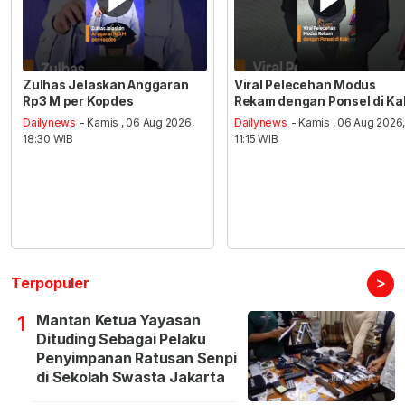
Zulhas Jelaskan Anggaran
Viral Pelecehan Modus
Rp3 M per Kopdes
Rekam dengan Ponsel di Ka
Dailynews
- Kamis , 06 Aug 2026,
Dailynews
- Kamis , 06 Aug 2026
18:30 WIB
11:15 WIB
>
Terpopuler
Mantan Ketua Yayasan
1
Dituding Sebagai Pelaku
Penyimpanan Ratusan Senpi
di Sekolah Swasta Jakarta