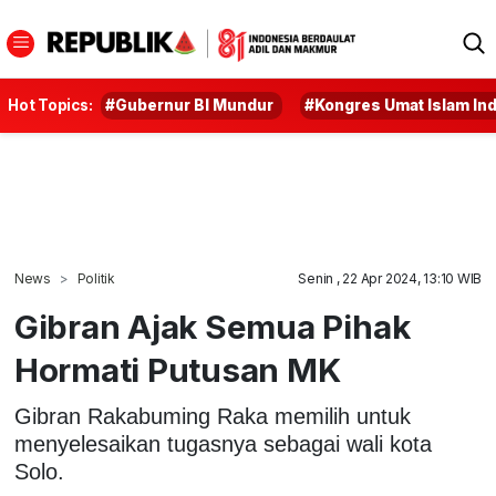
Hot Topics:
#Gubernur BI Mundur
#Kongres Umat Islam In
News
Politik
Senin , 22 Apr 2024, 13:10 WIB
Gibran Ajak Semua Pihak
Hormati Putusan MK
Gibran Rakabuming Raka memilih untuk
menyelesaikan tugasnya sebagai wali kota
Solo.