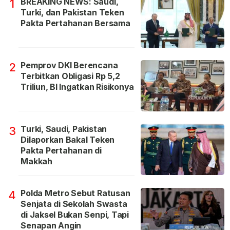
BREAKING NEWS: Saudi,
1
Turki, dan Pakistan Teken
Pakta Pertahanan Bersama
Pemprov DKI Berencana
2
Terbitkan Obligasi Rp 5,2
Triliun, BI Ingatkan Risikonya
Turki, Saudi, Pakistan
3
Dilaporkan Bakal Teken
Pakta Pertahanan di
Makkah
Polda Metro Sebut Ratusan
4
Senjata di Sekolah Swasta
di Jaksel Bukan Senpi, Tapi
Senapan Angin