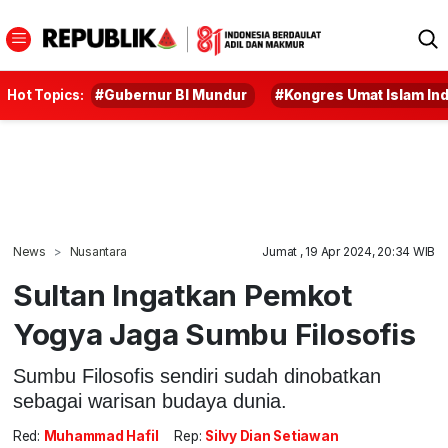
Hot Topics:
#Gubernur BI Mundur
#Kongres Umat Islam In
News
Nusantara
Jumat , 19 Apr 2024, 20:34 WIB
Sultan Ingatkan Pemkot
Yogya Jaga Sumbu Filosofis
Sumbu Filosofis sendiri sudah dinobatkan
sebagai warisan budaya dunia.
Red:
Muhammad Hafil
Rep:
Silvy Dian Setiawan