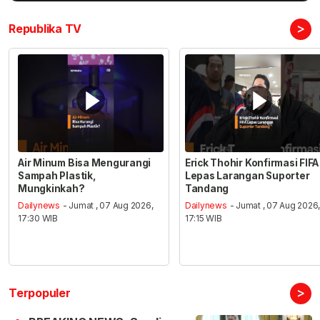
>
Republika TV
Air Minum Bisa Mengurangi
Erick Thohir Konfirmasi FIFA
Sampah Plastik,
Lepas Larangan Suporter
Mungkinkah?
Tandang
Dailynews
- Jumat , 07 Aug 2026,
Dailynews
- Jumat , 07 Aug 2026
17:30 WIB
17:15 WIB
>
Terpopuler