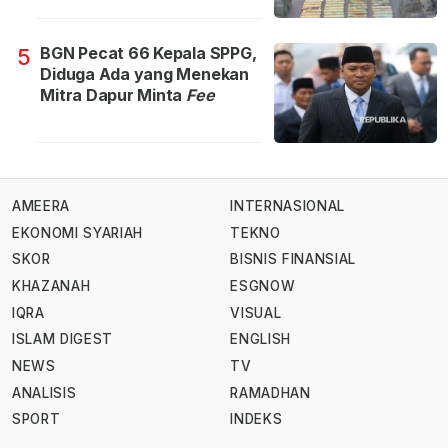
BGN Pecat 66 Kepala SPPG,
5
Diduga Ada yang Menekan
Mitra Dapur Minta
Fee
AMEERA
INTERNASIONAL
EKONOMI SYARIAH
TEKNO
SKOR
BISNIS FINANSIAL
KHAZANAH
ESGNOW
IQRA
VISUAL
ISLAM DIGEST
ENGLISH
NEWS
TV
ANALISIS
RAMADHAN
SPORT
INDEKS