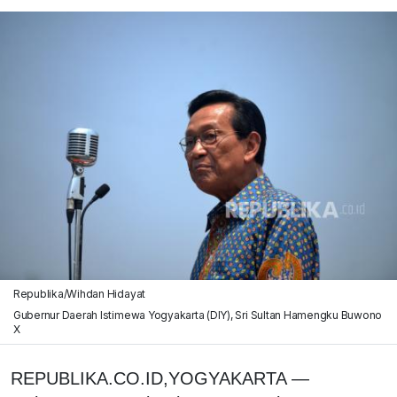
Republika/Wihdan Hidayat
Gubernur Daerah Istimewa Yogyakarta (DIY), Sri Sultan Hamengku Buwono
X
REPUBLIKA.CO.ID,YOGYAKARTA —