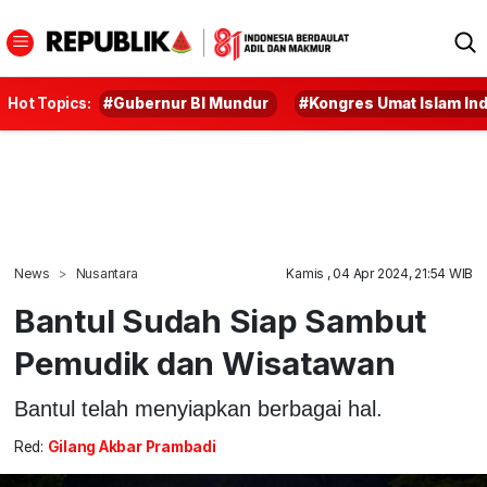
Hot Topics:
#Gubernur BI Mundur
#Kongres Umat Islam In
News
Nusantara
Kamis , 04 Apr 2024, 21:54 WIB
Bantul Sudah Siap Sambut
Pemudik dan Wisatawan
Bantul telah menyiapkan berbagai hal.
Red:
Gilang Akbar Prambadi