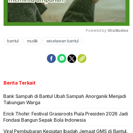
Powered by 
GliaStudios
bantul
mudik
wisatawan bantul
Mute
Berita Terkait
Bank Sampah di Bantul Ubah Sampah Anorganik Menjadi
Tabungan Warga
Erick Thohir: Festival Grassroots Piala Presiden 2026 Jadi
Fondasi Bangun Sepak Bola Indonesia
Viral Pembubaran Kegiatan Ibadah Jemaat GMS di Bantul,