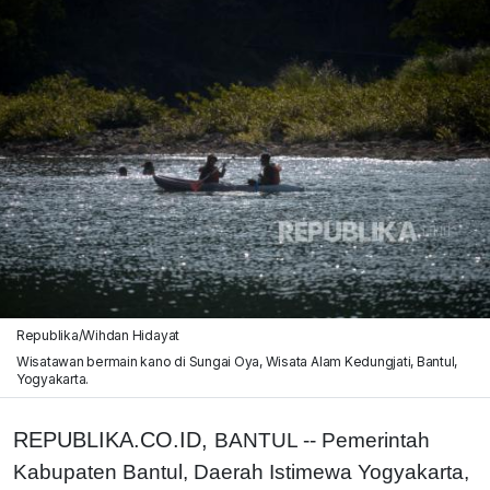
Republika/Wihdan Hidayat
Wisatawan bermain kano di Sungai Oya, Wisata Alam Kedungjati, Bantul,
Yogyakarta.
REPUBLIKA.CO.ID,
BANTUL -- Pemerintah
Kabupaten Bantul, Daerah Istimewa Yogyakarta,