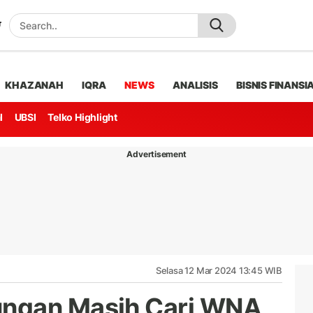
KHAZANAH
IQRA
NEWS
ANALISIS
BISNIS FINANSI
l
UBSI
Telko Highlight
Advertisement
Selasa 12 Mar 2024 13:45 WIB
ngan Masih Cari WNA