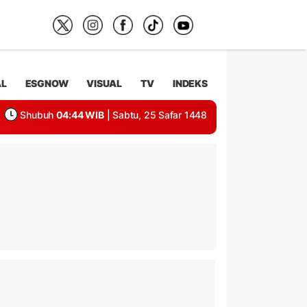
AL
ESGNOW
VISUAL
TV
INDEKS
Shubuh
04:44 WIB
| Sabtu, 25 Safar 1448