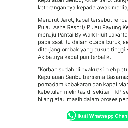
keterangannya kepada awak media, 
Menurut Jarot, kapal tersebut renca
Pulau Asha Resort/ Pulau Payung K
menuju Pantai By Walk Pluit Jakart
pada saat itu dalam cuaca buruk, s
diterjang ombak yang cukup tinggi 
Akibatnya kapal pun terbalik.
“Korban sudah di evakuasi oleh petu
Kepulauan Seribu bersama Basarnas
pemadam kebakaran dan kapal Mar
kebetulan melintas di sekitar TKP s
hilang atau masih dalam proses pen
Ikuti Whatsapp Chan