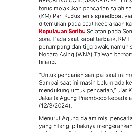
JAKARTA -- Tim 
REPUBLIKA.CO.ID,
terus melakukan pencarian salah sa
(KM) Pari Kudus jenis speedboat y
ditemukan pada saat kecelakaan kapa
Kepulauan Seribu
Selatan pada Sen
sore. Pada saat kapal terbalik, KM
penumpang dan tiga awak, namun 
Negara Asing (WNA) Taiwan bernam
hilang.
“Untuk pencarian sampai saat ini 
Sampai saat ini masih belum ada k
mendukung untuk pencarian,” ujar 
Jakarta Agung Priambodo kepada a
(12/3/2024).
Menurut Agung dalam misi pencar
yang hilang, pihaknya mengerahkan