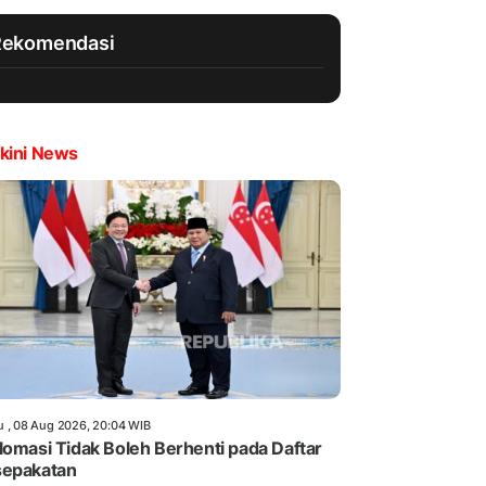
Rekomendasi
kini News
u , 08 Aug 2026, 20:04 WIB
lomasi Tidak Boleh Berhenti pada Daftar
sepakatan