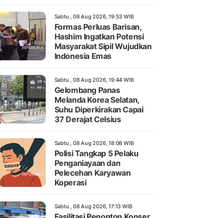
Sabtu , 08 Aug 2026, 19:53 WIB
Formas Perluas Barisan,
Hashim Ingatkan Potensi
Masyarakat Sipil Wujudkan
Indonesia Emas
Sabtu , 08 Aug 2026, 19:44 WIB
Gelombang Panas
Melanda Korea Selatan,
Suhu Diperkirakan Capai
37 Derajat Celsius
Sabtu , 08 Aug 2026, 18:08 WIB
Polisi Tangkap 5 Pelaku
Penganiayaan dan
Pelecehan Karyawan
Koperasi
Sabtu , 08 Aug 2026, 17:13 WIB
Fasilitasi Penonton Konser