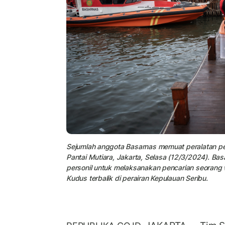
Sejumlah anggota Basarnas memuat peralatan p
Pantai Mutiara, Jakarta, Selasa (12/3/2024). Ba
personil untuk melaksanakan pencarian seorang 
Kudus terbalik di perairan Kepulauan Seribu.