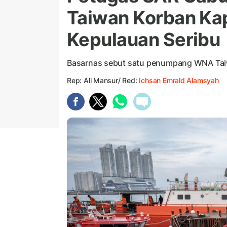
Taiwan Korban Kap
Kepulauan Seribu
Basarnas sebut satu penumpang WNA Taiw
Rep: Ali Mansur/ Red:
Ichsan Emrald Alamsyah