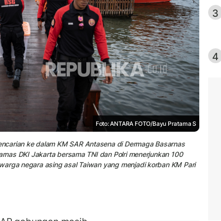
3
4
Foto: ANTARA FOTO/Bayu Pratama S
encarian ke dalam KM SAR Antasena di Dermaga Basarnas
sarnas DKI Jakarta bersama TNI dan Polri menerjunkan 100
warga negara asing asal Taiwan yang menjadi korban KM Pari