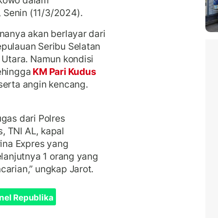
Senin (11/3/2024).
nanya akan berlayar dari
epulauan Seribu Selatan
a Utara. Namun kondisi
ehingga
KM Pari Kudus
serta angin kencang.
gas dari Polres
, TNI AL, kapal
ina Expres yang
elanjutnya 1 orang yang
carian,” ungkap Jarot.
nel Republika