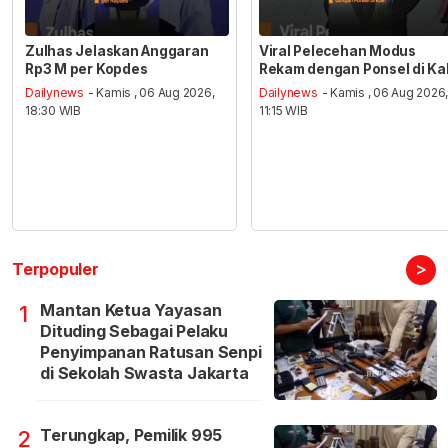
Zulhas Jelaskan Anggaran
Viral Pelecehan Modus
Rp3 M per Kopdes
Rekam dengan Ponsel di Ka
Dailynews
- Kamis , 06 Aug 2026,
Dailynews
- Kamis , 06 Aug 2026
18:30 WIB
11:15 WIB
>
Terpopuler
Mantan Ketua Yayasan
1
Dituding Sebagai Pelaku
Penyimpanan Ratusan Senpi
di Sekolah Swasta Jakarta
Terungkap, Pemilik 995
2