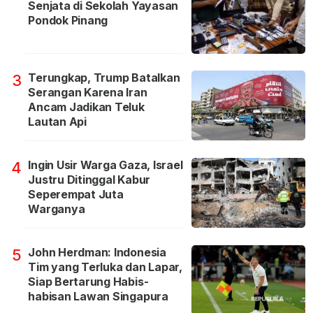
Senjata di Sekolah Yayasan
Pondok Pinang
Terungkap, Trump Batalkan
3
Serangan Karena Iran
Ancam Jadikan Teluk
Lautan Api
Ingin Usir Warga Gaza, Israel
4
Justru Ditinggal Kabur
Seperempat Juta
Warganya
John Herdman: Indonesia
5
Tim yang Terluka dan Lapar,
Siap Bertarung Habis-
habisan Lawan Singapura