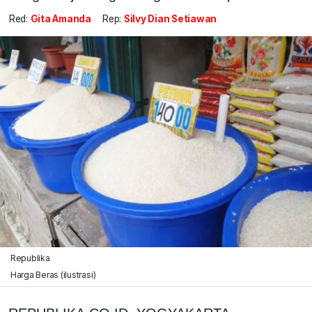
Red:
Gita Amanda
Rep:
Silvy Dian Setiawan
Republika
Harga Beras (ilustrasi)