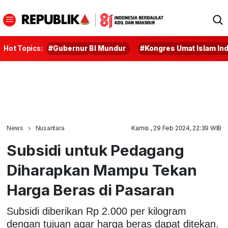
Hot Topics:
#Gubernur BI Mundur
#Kongres Umat Islam In
News
Nusantara
Kamis , 29 Feb 2024, 22:39 WIB
Subsidi untuk Pedagang
Diharapkan Mampu Tekan
Harga Beras di Pasaran
Subsidi diberikan Rp 2.000 per kilogram
dengan tujuan agar harga beras dapat ditekan.