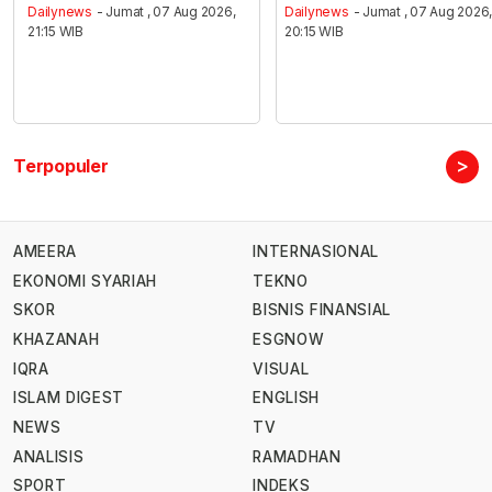
Dailynews
- Jumat , 07 Aug 2026,
Dailynews
- Jumat , 07 Aug 2026
21:15 WIB
20:15 WIB
>
Terpopuler
AMEERA
INTERNASIONAL
EKONOMI SYARIAH
TEKNO
SKOR
BISNIS FINANSIAL
KHAZANAH
ESGNOW
IQRA
VISUAL
ISLAM DIGEST
ENGLISH
NEWS
TV
ANALISIS
RAMADHAN
SPORT
INDEKS