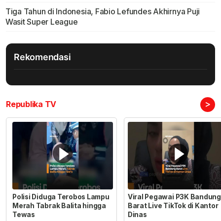
Tiga Tahun di Indonesia, Fabio Lefundes Akhirnya Puji
Wasit Super League
Rekomendasi
>
Republika TV
Polisi Diduga Terobos Lampu
Viral Pegawai P3K Bandung
Merah Tabrak Balita hingga
Barat Live TikTok di Kantor
Tewas
Dinas