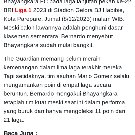
Bhayangkara FC pada laga lanjutan pekan ke-22
BRI
Liga 1
2023 di Stadion Gelora BJ Habibie,
Kota Parepare, Jumat (8/12/2023) malam WIB.
Meski calon lawannya adalah penghuni dasar
klasemen sementara, Bernardo menyebut
Bhayangkara sudah mulai bangkit.
The Guardian memang belum meraih
kemenangan dalam lima laga terakhir mereka.
Tapi setidaknya, tim asuhan Mario Gomez selalu
mengamankan poin di empat laga secara
beruntun. Bernardo mengakui Bhayangkara
tetaplah tim kuat meski saat ini dalam performa
yang buruk dan hanya mengoleksi 11 poin dari
21 laga.
Baca Juga :