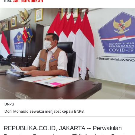
Red:
Ani Nursalikah
BNPB
Doni Monardo sewaktu menjabat kepala BNPB.
REPUBLIKA.CO.ID, JAKARTA -- Perwakilan