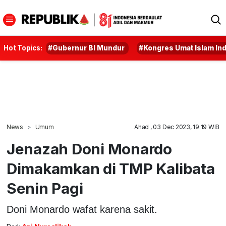
Hot Topics:
#Gubernur BI Mundur
#Kongres Umat Islam In
News
Umum
Ahad , 03 Dec 2023, 19:19 WIB
Jenazah Doni Monardo
Dimakamkan di TMP Kalibata
Senin Pagi
Doni Monardo wafat karena sakit.