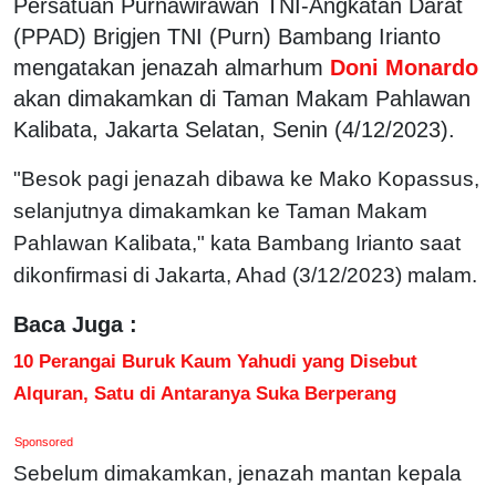
Persatuan Purnawirawan TNI-Angkatan Darat
(PPAD) Brigjen TNI (Purn) Bambang Irianto
mengatakan jenazah almarhum
Doni Monardo
akan dimakamkan di Taman Makam Pahlawan
Kalibata, Jakarta Selatan, Senin (4/12/2023).
"Besok pagi jenazah dibawa ke Mako Kopassus,
selanjutnya dimakamkan ke Taman Makam
Pahlawan Kalibata," kata Bambang Irianto saat
dikonfirmasi di Jakarta, Ahad (3/12/2023) malam.
Baca Juga :
10 Perangai Buruk Kaum Yahudi yang Disebut
Alquran, Satu di Antaranya Suka Berperang
Sponsored
Sebelum dimakamkan, jenazah mantan kepala