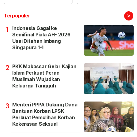
>
Terpopuler
Indonesia Gagal ke
1
Semifinal Piala AFF 2026
Usai Ditahan Imbang
Singapura 1-1
PKK Makassar Gelar Kajian
2
Islam Perkuat Peran
Muslimah Wujudkan
Keluarga Tangguh
Menteri PPPA Dukung Dana
3
Bantuan Korban LPSK
Perkuat Pemulihan Korban
Kekerasan Seksual