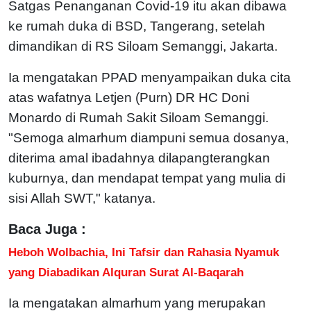
Satgas Penanganan Covid-19 itu akan dibawa
ke rumah duka di BSD, Tangerang, setelah
dimandikan di RS Siloam Semanggi, Jakarta.
Ia mengatakan PPAD menyampaikan duka cita
atas wafatnya Letjen (Purn) DR HC Doni
Monardo di Rumah Sakit Siloam Semanggi.
"Semoga almarhum diampuni semua dosanya,
diterima amal ibadahnya dilapangterangkan
kuburnya, dan mendapat tempat yang mulia di
sisi Allah SWT," katanya.
Baca Juga :
Heboh Wolbachia, Ini Tafsir dan Rahasia Nyamuk
yang Diabadikan Alquran Surat Al-Baqarah
Ia mengatakan almarhum yang merupakan