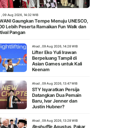
 , 09 Aug 2026, 14:32 WIB
WANI Gaungkan Tempe Menuju UNESCO,
00 Lebih Peserta Ramaikan Fun Walk dan
tival Pangan
Ahad , 09 Aug 2026, 14:28 WIB
Lifter Eko Yuli Irawan
Berpeluang Tampil di
Asian Games untuk Kali
Keenam
Ahad , 09 Aug 2026, 13:47 WIB
STY Isyaratkan Persija
Datangkan Dua Pemain
Baru, Ivar Jenner dan
Justin Hubner?
Ahad , 09 Aug 2026, 13:28 WIB
Reshuffle
Agustus, Pakar