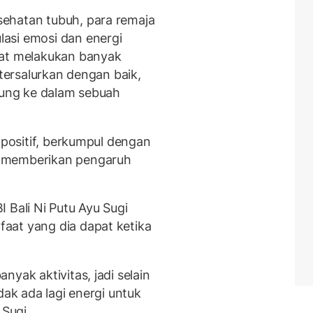
ehatan tubuh, para remaja
asi emosi dan energi
pat melakukan banyak
 tersalurkan dengan baik,
abung ke dalam sebuah
 positif, berkumpul dengan
t memberikan pengaruh
.
 Bali Ni Putu Ayu Sugi
aat yang dia dapat ketika
yak aktivitas, jadi selain
tidak ada lagi energi untuk
 Sugi.