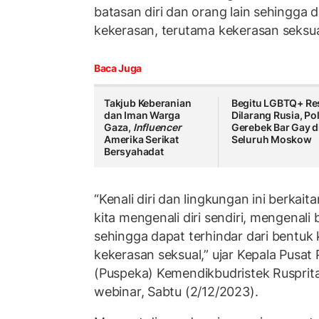
batasan diri dan orang lain sehingga d
kekerasan, terutama kekerasan seksu
Baca Juga
Takjub Keberanian
Begitu LGBTQ+ Re
dan Iman Warga
Dilarang Rusia, Pol
Gaza,
Influencer
Gerebek Bar Gay d
Amerika Serikat
Seluruh Moskow
Bersyahadat
“Kenali diri dan lingkungan ini berka
kita mengenali diri sendiri, mengenali 
sehingga dapat terhindar dari bentuk
kekerasan seksual,” ujar Kepala Pusat
(Puspeka) Kemendikbudristek Rusprita
webinar, Sabtu (2/12/2023).