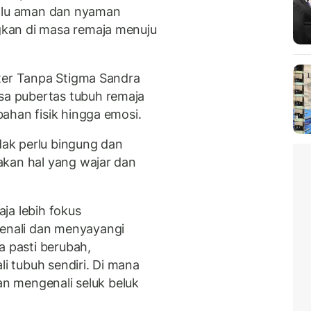
lalu aman dan nyaman
kan di masa remaja menuju
ter Tanpa Stigma Sandra
a pubertas tubuh remaja
ahan fisik hingga emosi.
idak perlu bingung dan
akan hal yang wajar dan
ja lebih fokus
nali dan menyayangi
a pasti berubah,
 tubuh sendiri. Di mana
gan mengenali seluk beluk