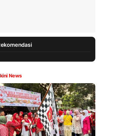
Rekomendasi
kini News