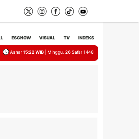
AL
ESGNOW
VISUAL
TV
INDEKS
Ashar
15:22 WIB
| Minggu, 26 Safar 1448