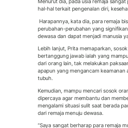
Menurut dia, pada usia remaja sanga
hal-hal terkait pengenalan diri, keseh
Harapannya, kata dia, para remaja bi
perubahan-perubahan yang signifikan
dewasa dan dapat menjadi manusia y
Lebih lanjut, Prita memaparkan, soso
bertanggung jawab ialah yang mamp
dari orang lain, tak melakukan paks
apapun yang mengancam keamanan 
tubuh.
Kemudian, mampu mencari sosok ora
dipercaya agar membantu dan member
mengalami situasi sulit saat berada 
dari remaja menuju dewasa.
“Saya sangat berharap para remaja mul