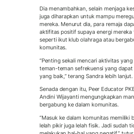
Dia menambahkan, selain menjaga kes
juga diharapkan untuk mampu meregul
mereka. Menurut dia, para remaja da
aktifitas positif supaya energi mereka
seperti ikut klub olahraga atau berg
komunitas.
“Penting sekali mencari aktivitas yang
teman-teman sefrekuensi yang dapa
yang baik,” terang Sandra lebih lanjut
Senada dengan itu, Peer Educator PKBI
Andini Wijayanti mengungkapkan manf
bergabung ke dalam komunitas.
“Masuk ke dalam komunitas memiliki ban
lelah pikir juga lelah fisik. Jadi sudah 
melakukan hal-hal yang negatif,” tutur