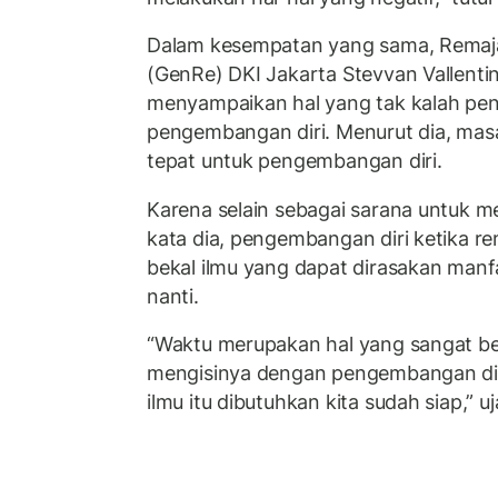
Dalam kesempatan yang sama, Remaj
(GenRe) DKI Jakarta Stevvan Vallenti
menyampaikan hal yang tak kalah pent
pengembangan diri. Menurut dia, mas
tepat untuk pengembangan diri.
Karena selain sebagai sarana untuk me
kata dia, pengembangan diri ketika 
bekal ilmu yang dapat dirasakan man
nanti.
“Waktu merupakan hal yang sangat ber
mengisinya dengan pengembangan diri
ilmu itu dibutuhkan kita sudah siap,” uj