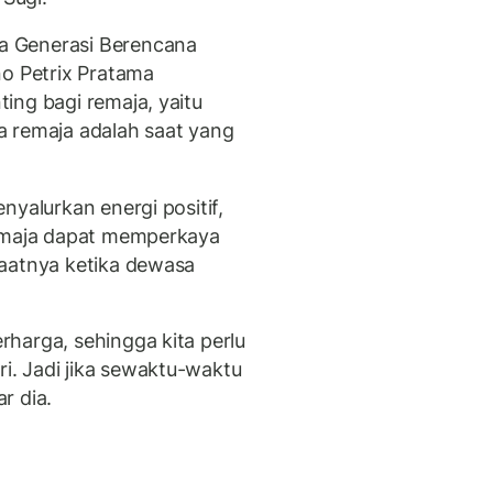
a Generasi Berencana
no Petrix Pratama
ing bagi remaja, yaitu
a remaja adalah saat yang
nyalurkan energi positif,
remaja dapat memperkaya
faatnya ketika dewasa
harga, sehingga kita perlu
. Jadi jika sewaktu-waktu
ar dia.