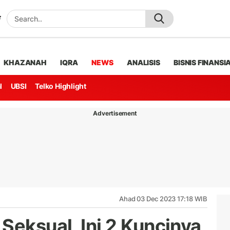
KHAZANAH
IQRA
NEWS
ANALISIS
BISNIS FINANSI
l
UBSI
Telko Highlight
Advertisement
Ahad 03 Dec 2023 17:18 WIB
Seksual, Ini 2 Kuncinya