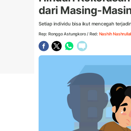
dari Masing-Masin
Setiap individu bisa ikut mencegah terjad
Rep: Ronggo Astungkoro / Red:
Nashih Nashrulla