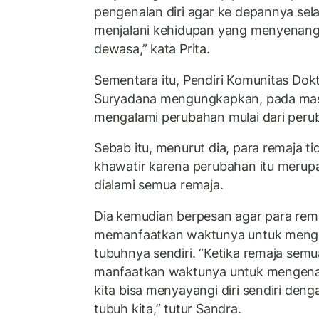
pengenalan diri agar ke depannya se
menjalani kehidupan yang menyenang
dewasa,” kata Prita.
Sementara itu, Pendiri Komunitas Dok
Suryadana mengungkapkan, pada mas
mengalami perubahan mulai dari perub
Sebab itu, menurut dia, para remaja t
khawatir karena perubahan itu merup
dialami semua remaja.
Dia kemudian berpesan agar para rema
memanfaatkan waktunya untuk menge
tubuhnya sendiri. “Ketika remaja semu
manfaatkan waktunya untuk mengenali
kita bisa menyayangi diri sendiri den
tubuh kita,” tutur Sandra.