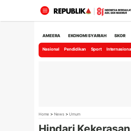
AMEERA
EKONOMI SYARIAH
SKOR
Nasional
Pendidikan
Sport
Internasiona
>
>
Home
News
Umum
Hindari Kekerasan 