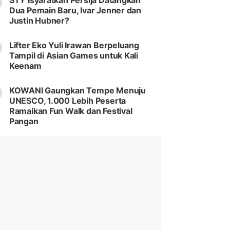
STY Isyaratkan Persija Datangkan
Dua Pemain Baru, Ivar Jenner dan
Justin Hubner?
Lifter Eko Yuli Irawan Berpeluang
Tampil di Asian Games untuk Kali
Keenam
KOWANI Gaungkan Tempe Menuju
UNESCO, 1.000 Lebih Peserta
Ramaikan Fun Walk dan Festival
Pangan