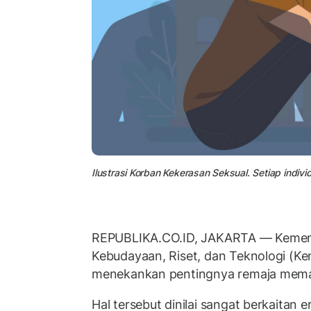
Ilustrasi Korban Kekerasan Seksual. Setiap indiv
REPUBLIKA.CO.ID, JAKARTA — Kement
Kebudayaan, Riset, dan Teknologi (Ke
menekankan pentingnya remaja memah
Hal tersebut dinilai sangat berkaitan