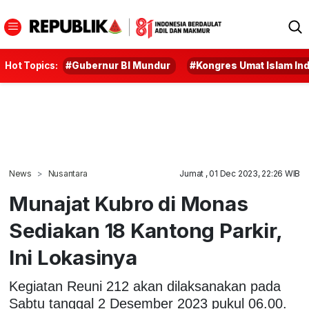
Hot Topics:
#Gubernur BI Mundur
#Kongres Umat Islam In
News
Nusantara
Jumat , 01 Dec 2023, 22:26 WIB
Munajat Kubro di Monas
Sediakan 18 Kantong Parkir,
Ini Lokasinya
Kegiatan Reuni 212 akan dilaksanakan pada
Sabtu tanggal 2 Desember 2023 pukul 06.00.