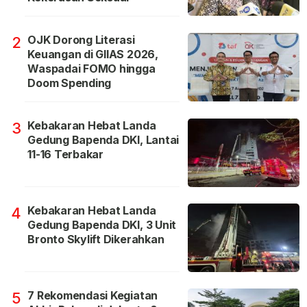
OJK Dorong Literasi
2
Keuangan di GIIAS 2026,
Waspadai FOMO hingga
Doom Spending
Kebakaran Hebat Landa
3
Gedung Bapenda DKI, Lantai
11-16 Terbakar
Kebakaran Hebat Landa
4
Gedung Bapenda DKI, 3 Unit
Bronto Skylift Dikerahkan
7 Rekomendasi Kegiatan
5