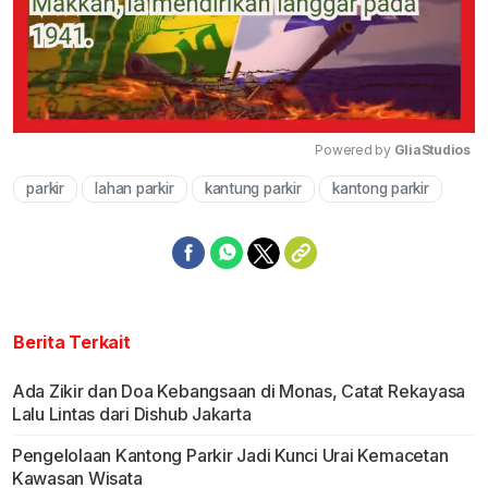
Powered by 
GliaStudios
parkir
lahan parkir
kantung parkir
kantong parkir
Mute
Berita Terkait
Ada Zikir dan Doa Kebangsaan di Monas, Catat Rekayasa
Lalu Lintas dari Dishub Jakarta
Pengelolaan Kantong Parkir Jadi Kunci Urai Kemacetan
Kawasan Wisata