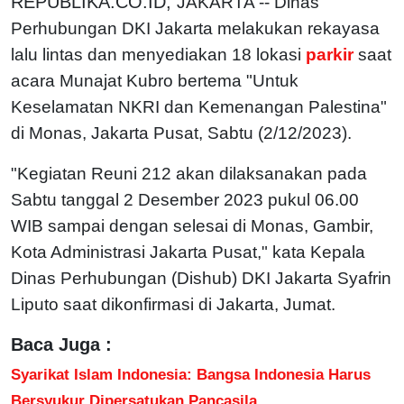
REPUBLIKA.CO.ID,
JAKARTA -- Dinas
Perhubungan DKI Jakarta melakukan rekayasa
lalu lintas dan menyediakan 18 lokasi
parkir
saat
acara Munajat Kubro bertema "Untuk
Keselamatan NKRI dan Kemenangan Palestina"
di Monas, Jakarta Pusat, Sabtu (2/12/2023).
"Kegiatan Reuni 212 akan dilaksanakan pada
Sabtu tanggal 2 Desember 2023 pukul 06.00
WIB sampai dengan selesai di Monas, Gambir,
Kota Administrasi Jakarta Pusat," kata Kepala
Dinas Perhubungan (Dishub) DKI Jakarta Syafrin
Liputo saat dikonfirmasi di Jakarta, Jumat.
Baca Juga :
Syarikat Islam Indonesia: Bangsa Indonesia Harus
Bersyukur Dipersatukan Pancasila