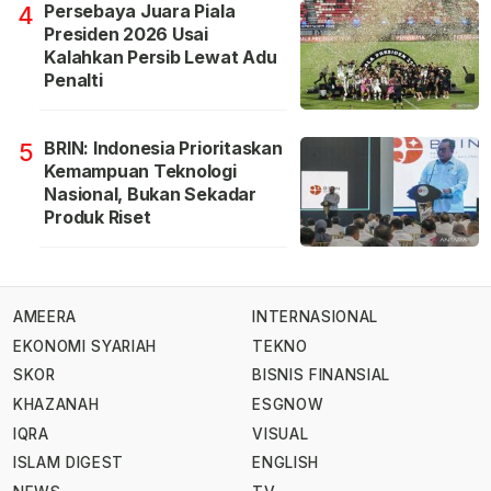
Persebaya Juara Piala
4
Presiden 2026 Usai
Kalahkan Persib Lewat Adu
Penalti
BRIN: Indonesia Prioritaskan
5
Kemampuan Teknologi
Nasional, Bukan Sekadar
Produk Riset
AMEERA
INTERNASIONAL
EKONOMI SYARIAH
TEKNO
SKOR
BISNIS FINANSIAL
KHAZANAH
ESGNOW
IQRA
VISUAL
ISLAM DIGEST
ENGLISH