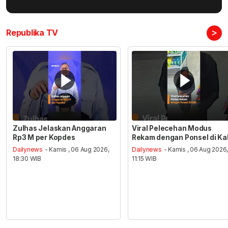
>
Republika TV
Zulhas Jelaskan Anggaran
Viral Pelecehan Modus
Rp3 M per Kopdes
Rekam dengan Ponsel di Ka
Dailynews
- Kamis , 06 Aug 2026,
Dailynews
- Kamis , 06 Aug 2026
18:30 WIB
11:15 WIB