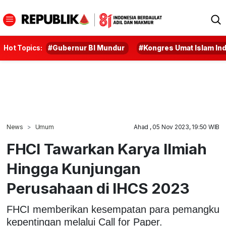
Hot Topics:
#Gubernur BI Mundur
#Kongres Umat Islam In
News
Umum
Ahad , 05 Nov 2023, 19:50 WIB
FHCI Tawarkan Karya Ilmiah
Hingga Kunjungan
Perusahaan di IHCS 2023
FHCI memberikan kesempatan para pemangku
kepentingan melalui Call for Paper.