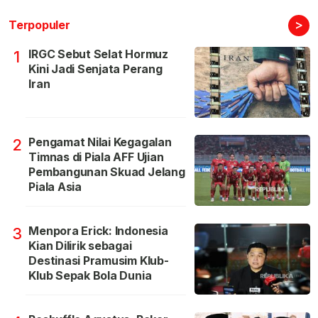
>
Terpopuler
IRGC Sebut Selat Hormuz
1
Kini Jadi Senjata Perang
Iran
Pengamat Nilai Kegagalan
2
Timnas di Piala AFF Ujian
Pembangunan Skuad Jelang
Piala Asia
Menpora Erick: Indonesia
3
Kian Dilirik sebagai
Destinasi Pramusim Klub-
Klub Sepak Bola Dunia