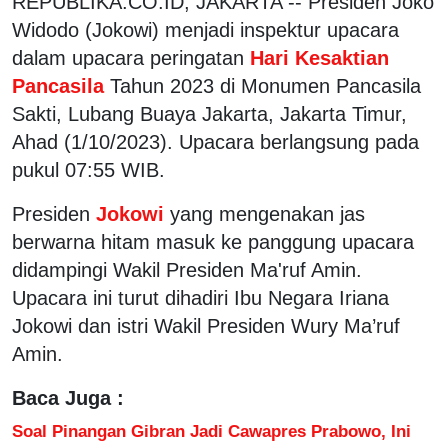
REPUBLIKA.CO.ID, JAKARTA -- Presiden Joko
Widodo (Jokowi) menjadi inspektur upacara
dalam upacara peringatan
Hari Kesaktian
Pancasila
Tahun 2023 di Monumen Pancasila
Sakti, Lubang Buaya Jakarta, Jakarta Timur,
Ahad (1/10/2023). Upacara berlangsung pada
pukul 07:55 WIB.
Presiden
Jokowi
yang mengenakan jas
berwarna hitam masuk ke panggung upacara
didampingi Wakil Presiden Ma'ruf Amin.
Upacara ini turut dihadiri Ibu Negara Iriana
Jokowi dan istri Wakil Presiden Wury Ma’ruf
Amin.
Baca Juga :
Soal Pinangan Gibran Jadi Cawapres Prabowo, Ini