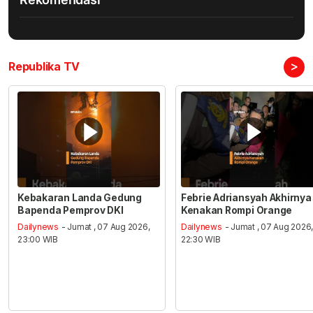
>
Republika TV
Kebakaran Landa Gedung
Febrie Adriansyah Akhirnya
Bapenda Pemprov DKI
Kenakan Rompi Orange
Dailynews
- Jumat , 07 Aug 2026,
Dailynews
- Jumat , 07 Aug 2026
23:00 WIB
22:30 WIB