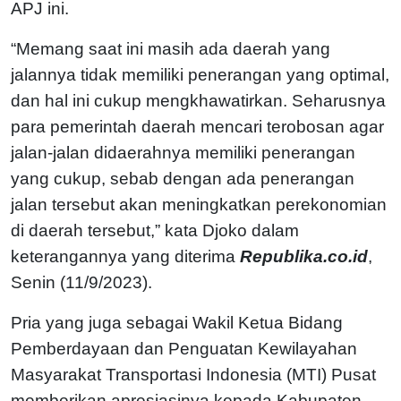
APJ ini.
“Memang saat ini masih ada daerah yang
jalannya tidak memiliki penerangan yang optimal,
dan hal ini cukup mengkhawatirkan. Seharusnya
para pemerintah daerah mencari terobosan agar
jalan-jalan didaerahnya memiliki penerangan
yang cukup, sebab dengan ada penerangan
jalan tersebut akan meningkatkan perekonomian
di daerah tersebut,” kata Djoko dalam
keterangannya yang diterima
Republika.co.id
,
Senin (11/9/2023).
Pria yang juga sebagai Wakil Ketua Bidang
Pemberdayaan dan Penguatan Kewilayahan
Masyarakat Transportasi Indonesia (MTI) Pusat
memberikan apresiasinya kepada Kabupaten