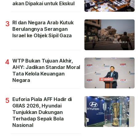
akan Dipakai untuk Ekskul
RI dan Negara Arab Kutuk
3
Berulangnya Serangan
Israel ke Objek Sipil Gaza
WTP Bukan Tujuan Akhir,
4
AHY: Jadikan Standar Moral
Tata Kelola Keuangan
Negara
Euforia Piala AFF Hadir di
5
GIIAS 2026, Hyundai
Tunjukkan Dukungan
Terhadap Sepak Bola
Nasional