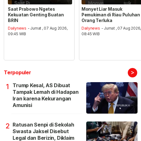
Saat Prabowo Ngetes
Monyet Liar Masuk
Kekuatan Genting Buatan
Pemukiman di Riau Puluhan
BRIN
Orang Terluka
Dailynews
- Jumat , 07 Aug 2026,
Dailynews
- Jumat , 07 Aug 2026
09:45 WIB
08:45 WIB
>
Terpopuler
Trump Kesal, AS Dibuat
1
Tampak Lemah di Hadapan
Iran karena Kekurangan
Amunisi
Ratusan Senpi di Sekolah
2
Swasta Jaksel Disebut
Legal dan Berizin, Diklaim