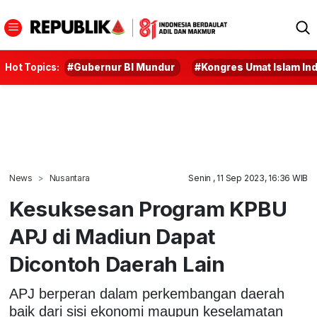
Hot Topics:
#Gubernur BI Mundur
#Kongres Umat Islam In
News
Nusantara
Senin , 11 Sep 2023, 16:36 WIB
Kesuksesan Program KPBU
APJ di Madiun Dapat
Dicontoh Daerah Lain
APJ berperan dalam perkembangan daerah
baik dari sisi ekonomi maupun keselamatan