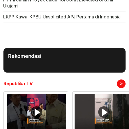
Ulujami
LKPP Kawal KPBU Unsolicited APJ Pertama di Indonesia
Rekomendasi
>
Republika TV