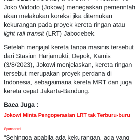
Joko Widodo (Jokowi) menegaskan pemerintah
akan melakukan koreksi jika ditemukan
kekurangan pada proyek kereta ringan atau
light rail transit
(LRT) Jabodebek.
Setelah menjajal kereta tanpa masinis tersebut
dari Stasiun Harjamukti, Depok, Kamis
(3/8/2023), Jokowi menjelaskan, kereta ringan
tersebut merupakan proyek perdana di
Indonesia, sebagaimana kereta MRT dan juga
kereta cepat Jakarta-Bandung.
Baca Juga :
Jokowi Minta Pengoperasian LRT tak Terburu-buru
Sponsored
“Sehingga apabila ada kekurangan, ada yang