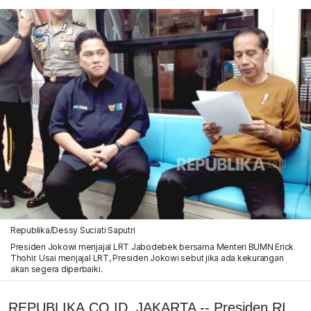
Republika/Dessy Suciati Saputri
Presiden Jokowi menjajal LRT Jabodebek bersama Menteri BUMN Erick
Thohir. Usai menjajal LRT, Presiden Jokowi sebut jika ada kekurangan
akan segera diperbaiki.
REPUBLIKA.CO.ID, JAKARTA -- Presiden RI