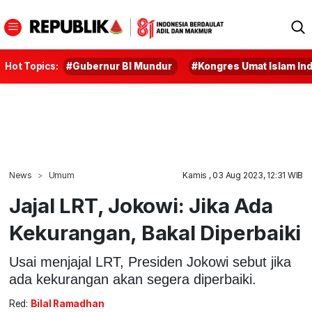
Hot Topics:
#Gubernur BI Mundur
#Kongres Umat Islam In
News
Umum
Kamis , 03 Aug 2023, 12:31 WIB
Jajal LRT, Jokowi: Jika Ada
Kekurangan, Bakal Diperbaiki
Usai menjajal LRT, Presiden Jokowi sebut jika
ada kekurangan akan segera diperbaiki.
Red:
Bilal Ramadhan