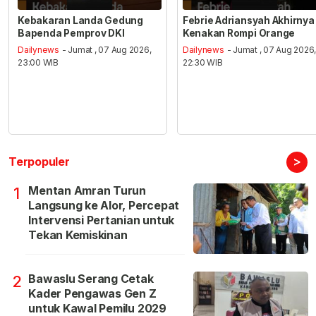
Kebakaran Landa Gedung
Febrie Adriansyah Akhirnya
Bapenda Pemprov DKI
Kenakan Rompi Orange
Dailynews
- Jumat , 07 Aug 2026,
Dailynews
- Jumat , 07 Aug 2026
23:00 WIB
22:30 WIB
>
Terpopuler
Mentan Amran Turun
1
Langsung ke Alor, Percepat
Intervensi Pertanian untuk
Tekan Kemiskinan
Bawaslu Serang Cetak
2
Kader Pengawas Gen Z
untuk Kawal Pemilu 2029