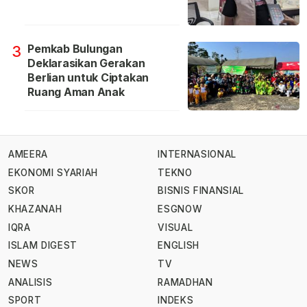
Pemkab Bulungan
3
Deklarasikan Gerakan
Berlian untuk Ciptakan
Ruang Aman Anak
AMEERA
INTERNASIONAL
EKONOMI SYARIAH
TEKNO
SKOR
BISNIS FINANSIAL
KHAZANAH
ESGNOW
IQRA
VISUAL
ISLAM DIGEST
ENGLISH
NEWS
TV
ANALISIS
RAMADHAN
SPORT
INDEKS