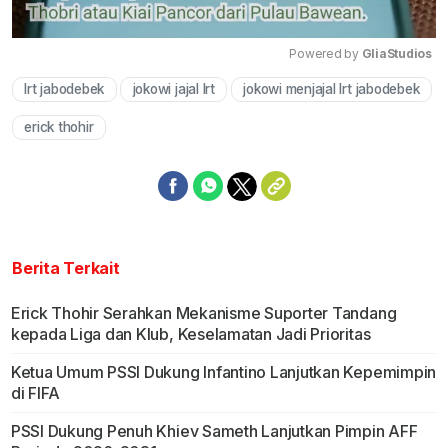
Powered by 
GliaStudios
lrt jabodebek
jokowi jajal lrt
jokowi menjajal lrt jabodebek
Mute
erick thohir
Berita Terkait
Erick Thohir Serahkan Mekanisme Suporter Tandang
kepada Liga dan Klub, Keselamatan Jadi Prioritas
Ketua Umum PSSI Dukung Infantino Lanjutkan Kepemimpin
di FIFA
PSSI Dukung Penuh Khiev Sameth Lanjutkan Pimpin AFF