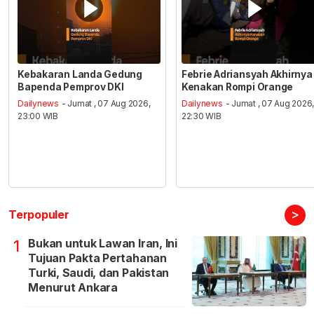
Kebakaran Landa Gedung
Febrie Adriansyah Akhirnya
Bapenda Pemprov DKI
Kenakan Rompi Orange
Dailynews
- Jumat , 07 Aug 2026,
Dailynews
- Jumat , 07 Aug 2026
23:00 WIB
22:30 WIB
>
Terpopuler
Bukan untuk Lawan Iran, Ini
1
Tujuan Pakta Pertahanan
Turki, Saudi, dan Pakistan
Menurut Ankara