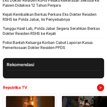
Eks Dokter Residen RSHS Pelaku Kekerasan Seksual ke
Pasien Didakwa 12 Tahun Penjara
Kejati Kembalikan Berkas Perkara Eks Dokter Residen
RSHS ke Polda Jabar, Ini Penyebabnya
Tunggu Hasil Lab, Polda Jabar Segera Serahkan Berkas
Dokter Residen RSHS ke Kejati
Polisi Bantah Keluarga Korban Cabut Laporan Kasus
Pemerkosaan Dokter Residen PPDS
Rekomendasi
>
Republika TV