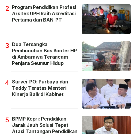
Program Pendidikan Profesi
2
Arsitek UPH Raih Akreditasi
Pertama dari BAN-PT
Dua Tersangka
3
Pembunuhan Bos Konter HP
di Ambarawa Terancam
Penjara Seumur Hidup
Survei IPO: Purbaya dan
4
Teddy Teratas Menteri
Kinerja Baik di Kabinet
BPMP Kepri: Pendidikan
5
Jarak Jauh Solusi Tepat
Atasi Tantangan Pendidikan