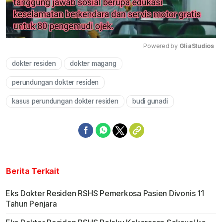
Powered by 
GliaStudios
dokter residen
dokter magang
Mute
perundungan dokter residen
kasus perundungan dokter residen
budi gunadi
Berita Terkait
Eks Dokter Residen RSHS Pemerkosa Pasien Divonis 11
Tahun Penjara