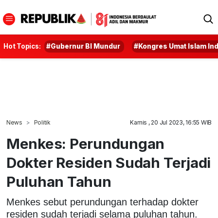
Hot Topics:
#Gubernur BI Mundur
#Kongres Umat Islam In
News
Politik
Kamis , 20 Jul 2023, 16:55 WIB
Menkes: Perundungan
Dokter Residen Sudah Terjadi
Puluhan Tahun
Menkes sebut perundungan terhadap dokter
residen sudah terjadi selama puluhan tahun.