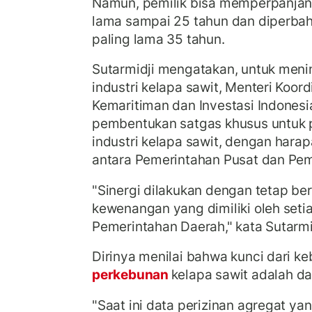
Namun, pemilik bisa memperpanjan
lama sampai 25 tahun dan diperbah
paling lama 35 tahun.
Sutarmidji mengatakan, untuk menin
industri kelapa sawit, Menteri Koor
Kemaritiman dan Investasi Indonesi
pembentukan satgas khusus untuk p
industri kelapa sawit, dengan harap
antara Pemerintahan Pusat dan Pem
"Sinergi dilakukan dengan tetap ber
kewenangan yang dimiliki oleh set
Pemerintahan Daerah," kata Sutarmi
Dirinya menilai bahwa kunci dari keb
perkebunan
kelapa sawit adalah da
"Saat ini data perizinan agregat y