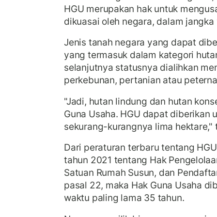
HGU merupakan hak untuk mengusa
dikuasai oleh negara, dalam jangka 
Jenis tanah negara yang dapat dib
yang termasuk dalam kategori huta
selanjutnya statusnya dialihkan men
perkebunan, pertanian atau peterna
"Jadi, hutan lindung dan hutan kons
Guna Usaha. HGU dapat diberikan u
sekurang-kurangnya lima hektare," 
Dari peraturan terbaru tentang HGU
tahun 2021 tentang Hak Pengelolaa
Satuan Rumah Susun, dan Pendafta
pasal 22, maka Hak Guna Usaha dib
waktu paling lama 35 tahun.