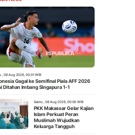
u , 08 Aug 2026, 00:01 WIB
onesia Gagal ke Semifinal Piala AFF 2026
i Ditahan Imbang Singapura 1-1
Sabtu , 08 Aug 2026, 00:00 WIB
PKK Makassar Gelar Kajian
Islam Perkuat Peran
Muslimah Wujudkan
Keluarga Tangguh