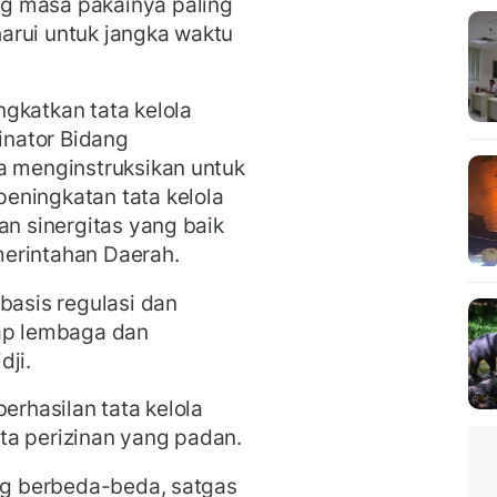
g masa pakainya paling
arui untuk jangka waktu
gkatkan tata kelola
dinator Bidang
a menginstruksikan untuk
eningkatan tata kelola
an sinergitas yang baik
erintahan Daerah.
basis regulasi dan
iap lembaga dan
dji.
erhasilan tata kelola
ta perizinan yang padan.
ang berbeda-beda, satgas