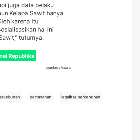
api juga data pelaku
bun Kelapa Sawit hanya
leh karena itu
sialisasikan hal ini
awit," tuturnya.
nel Republika
sumber : Antara
perkebunan
pertanahan
legalitas perkebunan