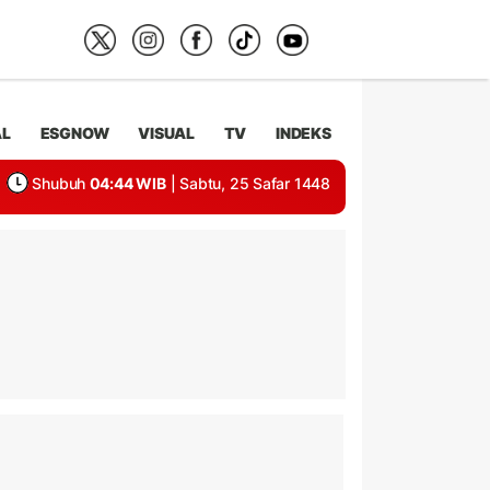
AL
ESGNOW
VISUAL
TV
INDEKS
Shubuh
04:44 WIB
| Sabtu, 25 Safar 1448