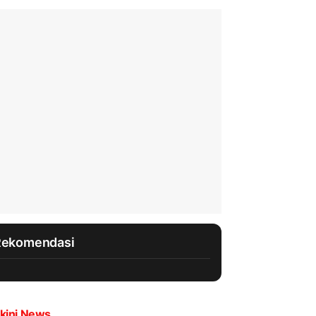
Rekomendasi
kini News