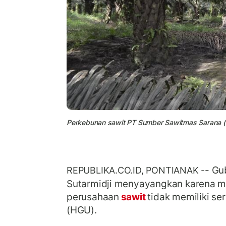
Perkebunan sawit PT Sumber Sawitmas Sarana 
- Gu
REPUBLIKA.CO.ID, PONTIANAK -
Sutarmidji menyayangkan karena 
perusahaan
sawit
tidak memiliki se
(HGU).