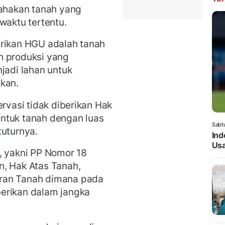
hakan tanah yang
waktu tertentu.
erikan HGU adalah tanah
n produksi yang
jadi lahan untuk
kan.
ervasi tidak diberikan Hak
ntuk tanah dengan luas
Sabt
tuturnya.
Ind
Usa
, yakni PP Nomor 18
n, Hak Atas Tanah,
ran Tanah dimana pada
erikan dalam jangka