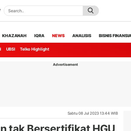
KHAZANAH
IQRA
NEWS
ANALISIS
BISNIS FINANSI
l
UBSI
Telko Highlight
Advertisement
Sabtu 08 Jul 2023 13:44 WIB
 tak Bersertifikat HGU,