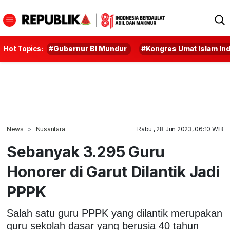
Hot Topics:
#Gubernur BI Mundur
#Kongres Umat Islam In
News
Nusantara
Rabu , 28 Jun 2023, 06:10 WIB
Sebanyak 3.295 Guru
Honorer di Garut Dilantik Jadi
PPPK
Salah satu guru PPPK yang dilantik merupakan
guru sekolah dasar yang berusia 40 tahun