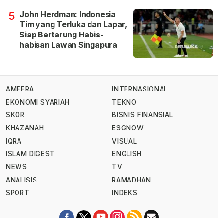
John Herdman: Indonesia
5
Tim yang Terluka dan Lapar,
Siap Bertarung Habis-
habisan Lawan Singapura
AMEERA
INTERNASIONAL
EKONOMI SYARIAH
TEKNO
SKOR
BISNIS FINANSIAL
KHAZANAH
ESGNOW
IQRA
VISUAL
ISLAM DIGEST
ENGLISH
NEWS
TV
ANALISIS
RAMADHAN
SPORT
INDEKS