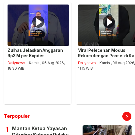
Zulhas Jelaskan Anggaran
Viral Pelecehan Modus
Rp3 M per Kopdes
Rekam dengan Ponsel di Ka
Dailynews
- Kamis , 06 Aug 2026,
Dailynews
- Kamis , 06 Aug 2026
18:30 WIB
11:15 WIB
>
Terpopuler
Mantan Ketua Yayasan
1
Dituding Sebagai Pelaku