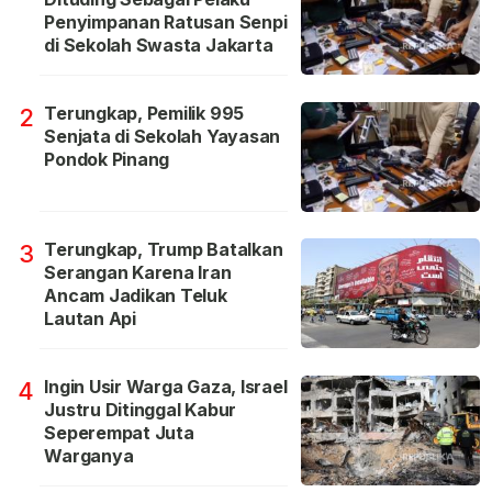
Penyimpanan Ratusan Senpi
di Sekolah Swasta Jakarta
Terungkap, Pemilik 995
2
Senjata di Sekolah Yayasan
Pondok Pinang
Terungkap, Trump Batalkan
3
Serangan Karena Iran
Ancam Jadikan Teluk
Lautan Api
Ingin Usir Warga Gaza, Israel
4
Justru Ditinggal Kabur
Seperempat Juta
Warganya