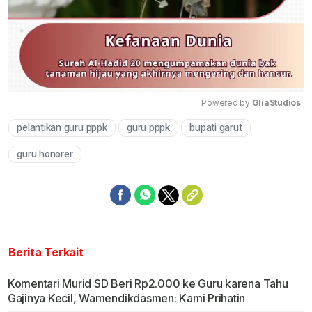
Powered by 
GliaStudios
pelantikan guru pppk
guru pppk
bupati garut
Mute
guru honorer
Berita Terkait
Komentari Murid SD Beri Rp2.000 ke Guru karena Tahu
Gajinya Kecil, Wamendikdasmen: Kami Prihatin