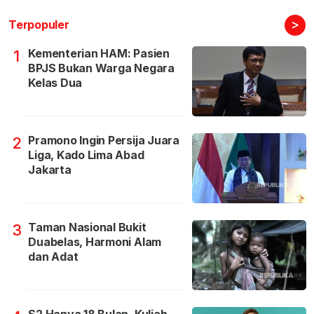
>
Terpopuler
Kementerian HAM: Pasien
1
BPJS Bukan Warga Negara
Kelas Dua
Pramono Ingin Persija Juara
2
Liga, Kado Lima Abad
Jakarta
Taman Nasional Bukit
3
Duabelas, Harmoni Alam
dan Adat