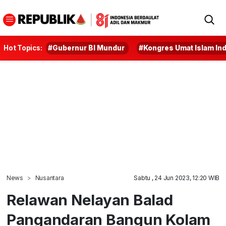
Hot Topics:
#Gubernur BI Mundur
#Kongres Umat Islam In
News
Nusantara
Sabtu , 24 Jun 2023, 12:20 WIB
Relawan Nelayan Balad
Pangandaran Bangun Kolam