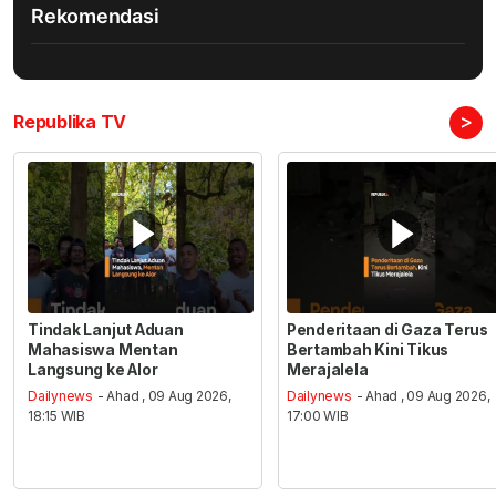
Rekomendasi
>
Republika TV
Tindak Lanjut Aduan
Penderitaan di Gaza Terus
Mahasiswa Mentan
Bertambah Kini Tikus
Langsung ke Alor
Merajalela
Dailynews
- Ahad , 09 Aug 2026,
Dailynews
- Ahad , 09 Aug 2026,
18:15 WIB
17:00 WIB