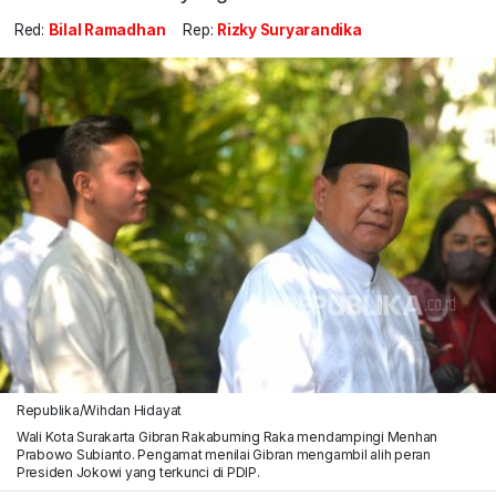
Red:
Bilal Ramadhan
Rep:
Rizky Suryarandika
Republika/Wihdan Hidayat
Wali Kota Surakarta Gibran Rakabuming Raka mendampingi Menhan
Prabowo Subianto. Pengamat menilai Gibran mengambil alih peran
Presiden Jokowi yang terkunci di PDIP.