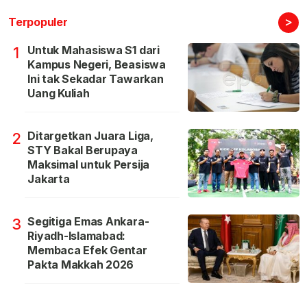
>
Terpopuler
Untuk Mahasiswa S1 dari
1
Kampus Negeri, Beasiswa
Ini tak Sekadar Tawarkan
Uang Kuliah
Ditargetkan Juara Liga,
2
STY Bakal Berupaya
Maksimal untuk Persija
Jakarta
Segitiga Emas Ankara-
3
Riyadh-Islamabad:
Membaca Efek Gentar
Pakta Makkah 2026