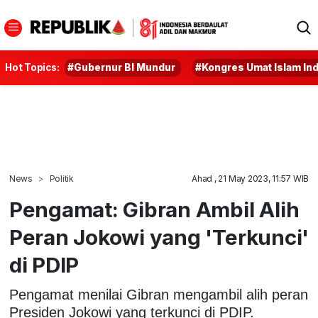
Hot Topics:
#Gubernur BI Mundur
#Kongres Umat Islam In
News
Politik
Ahad , 21 May 2023, 11:57 WIB
Pengamat: Gibran Ambil Alih
Peran Jokowi yang 'Terkunci'
di PDIP
Pengamat menilai Gibran mengambil alih peran
Presiden Jokowi yang terkunci di PDIP.