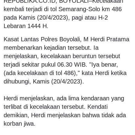
REPUBLIKA.CO.ID, BOYOLALI–Kecelakaan
kembali terjadi di tol Semarang-Solo km 486
pada Kamis (20/4/2023), pagi atau H-2
Lebaran 1444 H.
Kasat Lantas Polres Boyolali, M Herdi Pratama
membenarkan kejadian tersebut. Ia
menjelaskan, kecelakaan beruntun tersebut
terjadi sekitar pukul 06.30 WIB. "Iya benar,
(ada kecelakaan di tol 486)," kata Herdi ketika
dihubungi, Kamis (20/4/2023).
Herdi menjelaskan, ada lima kendaraan yang
terlibat di kecelakaan tersebut. Kendati
demikian, Herdi menjelaskan bahwa tidak ada
korban jiwa.