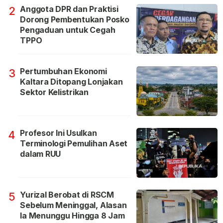
Anggota DPR dan Praktisi
2
Dorong Pembentukan Posko
Pengaduan untuk Cegah
TPPO
Pertumbuhan Ekonomi
3
Kaltara Ditopang Lonjakan
Sektor Kelistrikan
Profesor Ini Usulkan
4
Terminologi Pemulihan Aset
dalam RUU
Yurizal Berobat di RSCM
5
Sebelum Meninggal, Alasan
Ia Menunggu Hingga 8 Jam