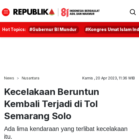
Hot Topics:
#Gubernur BI Mundur
#Kongres Umat Islam In
News
Nusantara
Kamis , 20 Apr 2023, 11:36 WIB
Kecelakaan Beruntun
Kembali Terjadi di Tol
Semarang Solo
Ada lima kendaraan yang terlibat kecelakaan
itu.